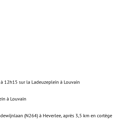
à 12h15 sur la Ladeuzeplein à Louvain
in à Louvain
dewijnlaan (N264) à Heverlee, après 3,5 km en cortège