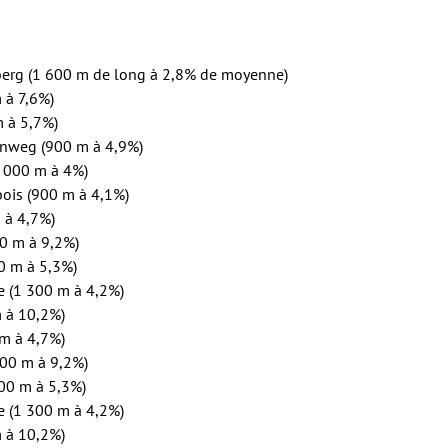
berg (1 600 m de long à 2,8% de moyenne)
 à 7,6%)
m à 5,7%)
enweg (900 m à 4,9%)
2 000 m à 4%)
bois (900 m à 4,1%)
 à 4,7%)
00 m à 9,2%)
0 m à 5,3%)
e (1 300 m à 4,2%)
 à 10,2%)
 m à 4,7%)
500 m à 9,2%)
000 m à 5,3%)
e (1 300 m à 4,2%)
 à 10,2%)