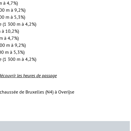
m à 4,7%)
500 m à 9,2%)
000 m à 5,3%)
e (1 300 m à 4,2%)
 à 10,2%)
 m à 4,7%)
500 m à 9,2%)
00 m à 5,3%)
e (1 300 m à 4,2%)
 découvrir les heures de passage
chaussée de Bruxelles (N4) à Overijse