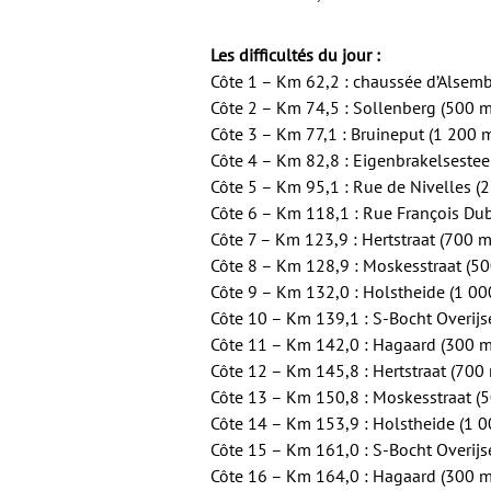
Les difficultés du jour :
Côte 1 – Km 62,2 : chaussée d’Alsem
Côte 2 – Km 74,5 : Sollenberg (500 m
Côte 3 – Km 77,1 : Bruineput (1 200 
Côte 4 – Km 82,8 : Eigenbrakelseste
Côte 5 – Km 95,1 : Rue de Nivelles (
Côte 6 – Km 118,1 : Rue François Du
Côte 7 – Km 123,9 : Hertstraat (700 m
Côte 8 – Km 128,9 : Moskesstraat (5
Côte 9 – Km 132,0 : Holstheide (1 00
Côte 10 – Km 139,1 : S-Bocht Overijs
Côte 11 – Km 142,0 : Hagaard (300 m
Côte 12 – Km 145,8 : Hertstraat (700
Côte 13 – Km 150,8 : Moskesstraat (
Côte 14 – Km 153,9 : Holstheide (1 
Côte 15 – Km 161,0 : S-Bocht Overijs
Côte 16 – Km 164,0 : Hagaard (300 m