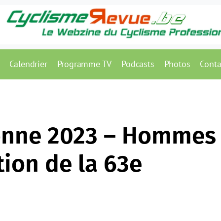
Calendrier
Programme TV
Podcasts
Photos
Conta
onne 2023 – Hommes
tion de la 63e