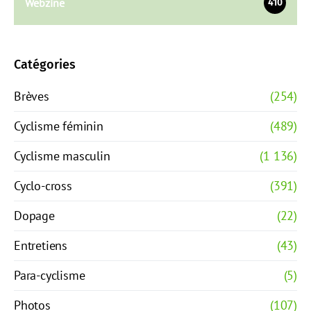
Webzine
410
Catégories
Brèves
(254)
Cyclisme féminin
(489)
Cyclisme masculin
(1 136)
Cyclo-cross
(391)
Dopage
(22)
Entretiens
(43)
Para-cyclisme
(5)
Photos
(107)