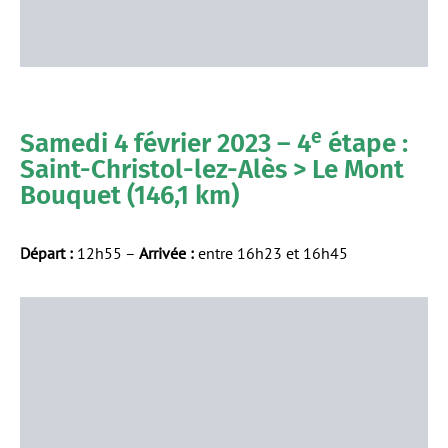
e
Samedi 4 février 2023 – 4
étape :
Saint-Christol-lez-Alès > Le Mont
Bouquet (146,1 km)
Départ :
12h55 –
Arrivée :
entre 16h23 et 16h45