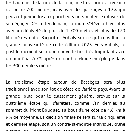
les hauteurs de la côte de la Tour, une très courte ascension
d’à peine 700 mètres, mais avec des passages à 12% qui
peuvent permettre aux puncheurs ou sprinters explosifs de
se dégager. Dès le lendemain, la route s’élèvera bien plus
avec un dénivelé de plus de 1 700 mètres et plus de 170
kilomètres entre Bagard et Aubais sur ce qui constitue la
grande nouveauté de cette édition 2023. Vers Aubais, le
positionnement sera une nouvelle fois très important avec
un mur final à 7% après un double virage en épingle dans
les 300 derniers mètres.
La troisième étape autour de Bessèges sera plus
traditionnel avec son lot de côtes de l’arrière-pays. Avant la
grande joute pour le classement général prévue sur la
quatrième étape qui s’arrêtera, comme l’an dernier, au
sommet du Mont Bouquet, au bout d’une côte de 4,6 km à
9% de moyenne. La décision finale se fera sur la cinquième
et dernière étape, soit un contre-la-montre individuel d’une