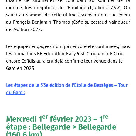
dizaine de kilomètres se concluant au sommet de la
montée, très irrégulière, de l’Ermitage (1,6 km à 7,9%). On
saura au sommet de cette ultime ascension qui succèdera
au Français Benjamin Thomas (Cofidis), costaud vainqueur
de l’édition 2022.
Les équipes engagées n’ont pas encore été confirmées, mais
les formations EF Education-EasyPost, Groupama-FDJ ou
encore Cofidis auraient déjà confirmé leur venue dans le
Gard en 2023.
Les étapes de la 53e édition de l’Étoile de Bessèges – Tour
du Gard :
er
re
Mercredi 1
février 2023 – 1
étape : Bellegarde > Bellegarde
(160,6 km)