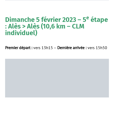
e
Dimanche 5 février 2023 – 5
étape
: Alès > Alès (10,6 km – CLM
individuel)
Premier départ :
vers 13h15 –
Dernière arrivée :
vers 15h50