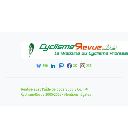
396
3K
238
Réalisé avec l'aide de
Code Supply Co.
- ©
CyclismeRevue 2005-2026 -
Mentions légales