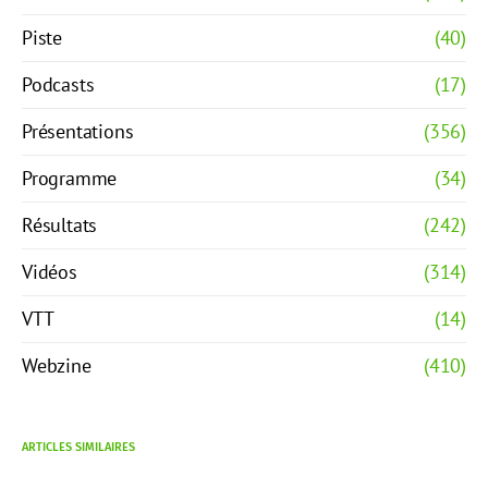
Piste
(40)
Podcasts
(17)
Présentations
(356)
Programme
(34)
Résultats
(242)
Vidéos
(314)
VTT
(14)
Webzine
(410)
ARTICLES SIMILAIRES