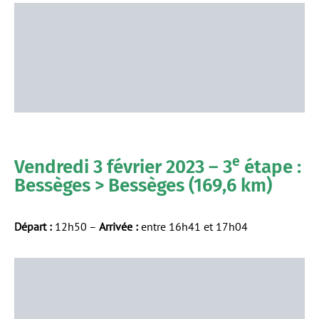
e
Vendredi 3 février 2023 – 3
étape :
Bessèges > Bessèges (169,6 km)
Départ :
12h50 –
Arrivée :
entre 16h41 et 17h04