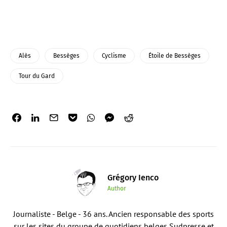
Alès
Bessèges
Cyclisme
Étoile de Bessèges
Tour du Gard
Grégory Ienco
Author
Journaliste - Belge - 36 ans. Ancien responsable des sports
sur les sites du groupe de quotidiens belges Sudpresse et