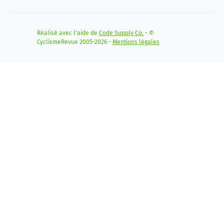
Réalisé avec l'aide de
Code Supply Co.
- ©
CyclismeRevue 2005-2026 -
Mentions légales