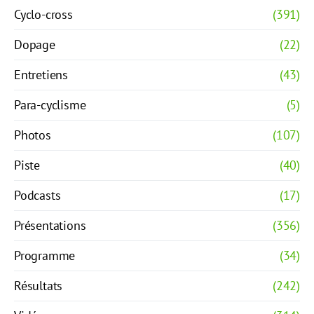
Cyclo-cross
(391)
Dopage
(22)
Entretiens
(43)
Para-cyclisme
(5)
Photos
(107)
Piste
(40)
Podcasts
(17)
Présentations
(356)
Programme
(34)
Résultats
(242)