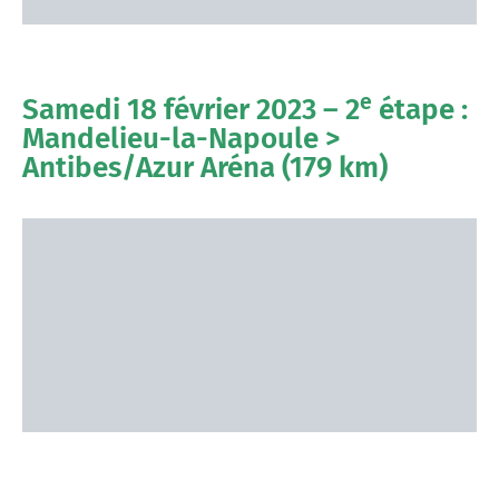
e
Samedi 18 février 2023 – 2
étape :
Mandelieu-la-Napoule >
Antibes/Azur Aréna (179 km)