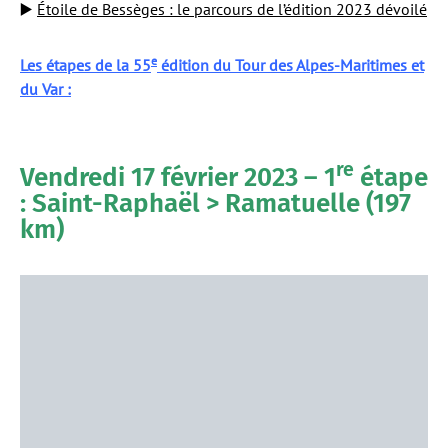
▶️
Étoile de Bessèges : le parcours de l’édition 2023 dévoilé
e
Les étapes de la 55
édition du Tour des Alpes-Maritimes et
du Var :
re
Vendredi 17 février 2023 – 1
étape
: Saint-Raphaël > Ramatuelle (197
km)