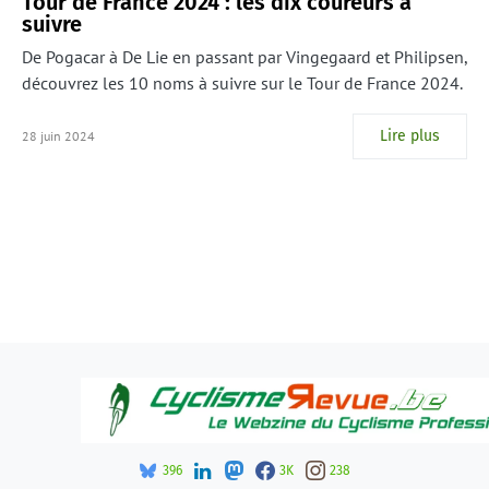
Tour de France 2024 : les dix coureurs à
suivre
De Pogacar à De Lie en passant par Vingegaard et Philipsen,
découvrez les 10 noms à suivre sur le Tour de France 2024.
Lire plus
28 juin 2024
396
3K
238