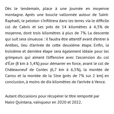
Dès le lendemain, place à une journée en moyenne
montagne. Après une boucle vallonnée autour de Saint-
Raphaël, le peloton s’infiltrera dans les terres via le difficile
col de Cabris et ses près de 14 kilomètres à 4,3% de
moyenne, dont trois kilomètres à plus de 7%. La descente
qui suit sera sinueuse : il faudra être attentif avant d’entrer à
Antibes, lieu d’arrivée de cette deuxième étape. Enfin, la
troisième et dernière étape sera également idéale pour les
grimpeurs qui aiment l’offensive avec l’ascension du col
d’Éze (8 km à 5,4%) pour démarrer en force, avant le col de
Châteauneuf de Contes (6,7 km à 6,5%), la montée de
Carros et la montée de la Sine (près de 7% sur 2 km) en
conclusion, à moins de dix kilomètres de l’arrivée à Vence.
Autant d’occasions pour récupérer le titre remporté par
Nairo Quintana, vainqueur en 2020 et 2022.