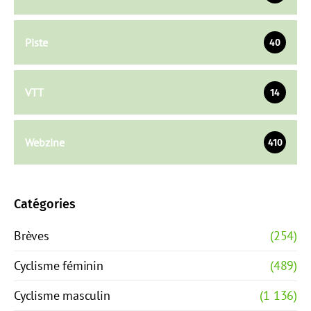
Piste
40
VTT
14
Webzine
410
Catégories
Brèves
(254)
Cyclisme féminin
(489)
Cyclisme masculin
(1 136)