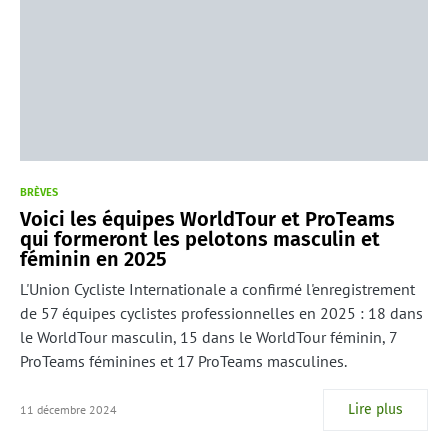
BRÈVES
Voici les équipes WorldTour et ProTeams
qui formeront les pelotons masculin et
féminin en 2025
L'Union Cycliste Internationale a confirmé l'enregistrement
de 57 équipes cyclistes professionnelles en 2025 : 18 dans
le WorldTour masculin, 15 dans le WorldTour féminin, 7
ProTeams féminines et 17 ProTeams masculines.
Lire plus
11 décembre 2024