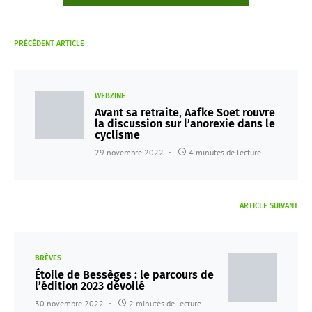
PRÉCÉDENT ARTICLE
WEBZINE
Avant sa retraite, Aafke Soet rouvre
la discussion sur l’anorexie dans le
cyclisme
29 novembre 2022
4 minutes de lecture
ARTICLE SUIVANT
BRÈVES
Étoile de Bessèges : le parcours de
l’édition 2023 dévoilé
30 novembre 2022
2 minutes de lecture