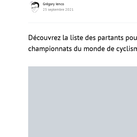
Grégory Ienco
25 septembre 2021
Découvrez la liste des partants po
championnats du monde de cyclism