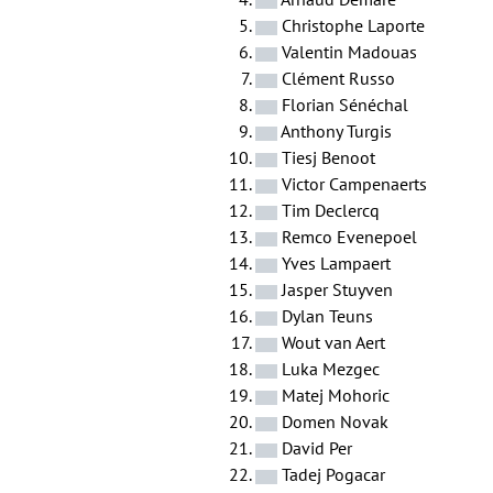
Christophe Laporte
Valentin Madouas
Clément Russo
Florian Sénéchal
Anthony Turgis
Tiesj Benoot
Victor Campenaerts
Tim Declercq
Remco Evenepoel
Yves Lampaert
Jasper Stuyven
Dylan Teuns
Wout van Aert
Luka Mezgec
Matej Mohoric
Domen Novak
David Per
Tadej Pogacar