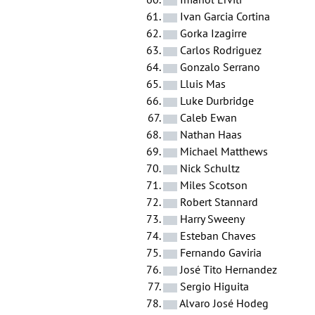
Ivan Garcia Cortina
Gorka Izagirre
Carlos Rodriguez
Gonzalo Serrano
Lluis Mas
Luke Durbridge
Caleb Ewan
Nathan Haas
Michael Matthews
Nick Schultz
Miles Scotson
Robert Stannard
Harry Sweeny
Esteban Chaves
Fernando Gaviria
José Tito Hernandez
Sergio Higuita
Alvaro José Hodeg