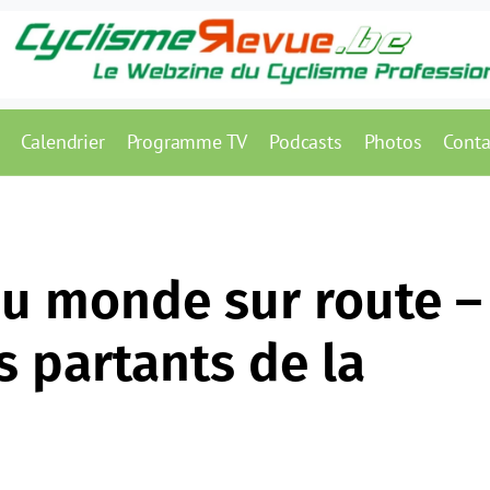
Calendrier
Programme TV
Podcasts
Photos
Conta
u monde sur route –
s partants de la