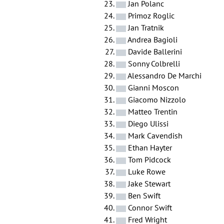
Jan Polanc
Primoz Roglic
Jan Tratnik
Andrea Bagioli
Davide Ballerini
Sonny Colbrelli
Alessandro De Marchi
Gianni Moscon
Giacomo Nizzolo
Matteo Trentin
Diego Ulissi
Mark Cavendish
Ethan Hayter
Tom Pidcock
Luke Rowe
Jake Stewart
Ben Swift
Connor Swift
Fred Wright