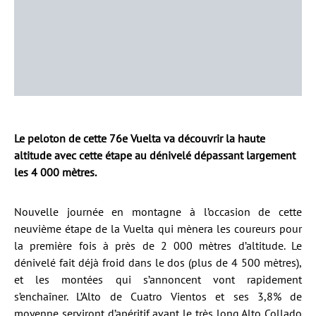
Le peloton de cette 76e Vuelta va découvrir la haute
altitude avec cette étape au dénivelé dépassant largement
les 4 000 mètres.
Nouvelle journée en montagne à l’occasion de cette
neuvième étape de la Vuelta qui mènera les coureurs pour
la première fois à près de 2 000 mètres d’altitude. Le
dénivelé fait déjà froid dans le dos (plus de 4 500 mètres),
et les montées qui s’annoncent vont rapidement
s’enchaîner. L’Alto de Cuatro Vientos et ses 3,8% de
moyenne serviront d’apéritif avant le très long Alto Collado