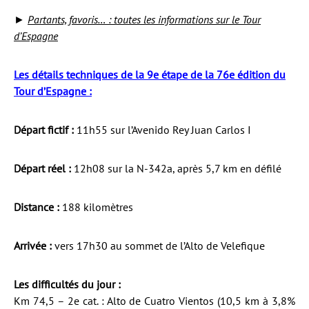
►
Partants, favoris… : toutes les informations sur le Tour
d’Espagne
Les détails techniques de la 9e étape de la 76e édition du
Tour d’Espagne :
Départ fictif :
11h55 sur l’Avenido Rey Juan Carlos I
Départ réel :
12h08 sur la N-342a, après 5,7 km en défilé
Distance :
188 kilomètres
Arrivée :
vers 17h30 au sommet de l’Alto de Velefique
Les difficultés du jour :
Km 74,5 – 2e cat. : Alto de Cuatro Vientos (10,5 km à 3,8%