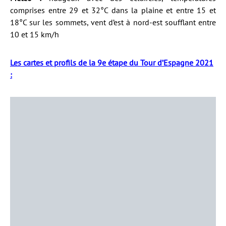
comprises entre 29 et 32°C dans la plaine et entre 15 et
18°C sur les sommets, vent d’est à nord-est soufflant entre
10 et 15 km/h
Les cartes et profils de la 9e étape du Tour d’Espagne 2021
: