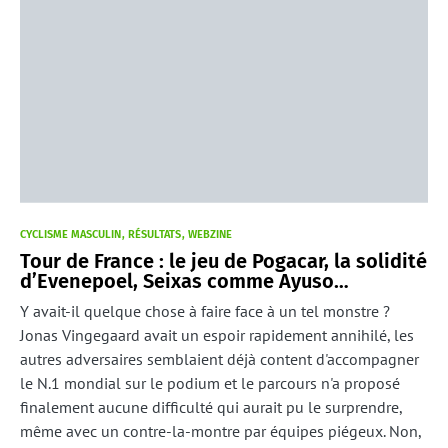
CYCLISME MASCULIN
RÉSULTATS
WEBZINE
Tour de France : le jeu de Pogacar, la solidité
d’Evenepoel, Seixas comme Ayuso…
Y avait-il quelque chose à faire face à un tel monstre ?
Jonas Vingegaard avait un espoir rapidement annihilé, les
autres adversaires semblaient déjà content d'accompagner
le N.1 mondial sur le podium et le parcours n'a proposé
finalement aucune difficulté qui aurait pu le surprendre,
même avec un contre-la-montre par équipes piégeux. Non,