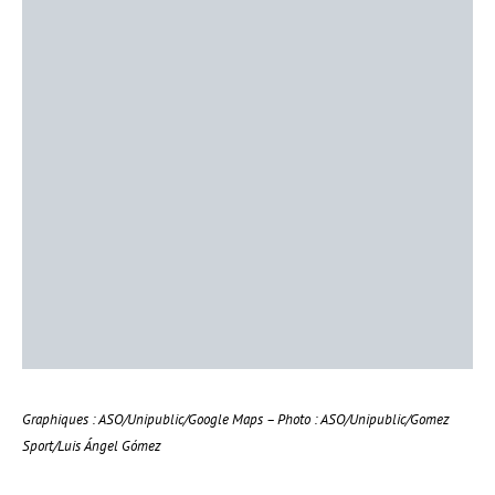
Graphiques : ASO/Unipublic/Google Maps – Photo : ASO/Unipublic/Gomez
Sport/Luis Ángel Gómez