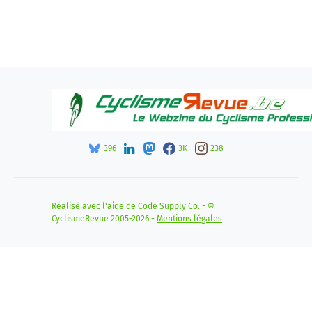
396
3K
238
Réalisé avec l'aide de
Code Supply Co.
- ©
CyclismeRevue 2005-2026 -
Mentions légales