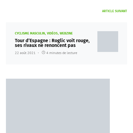
ARTICLE SUIVANT
CYCLISME MASCULIN
VIDÉOS
WEBZINE
Tour d’Espagne : Roglic voit rouge,
ses rivaux ne renoncent pas
22 août 2021
4 minutes de lecture