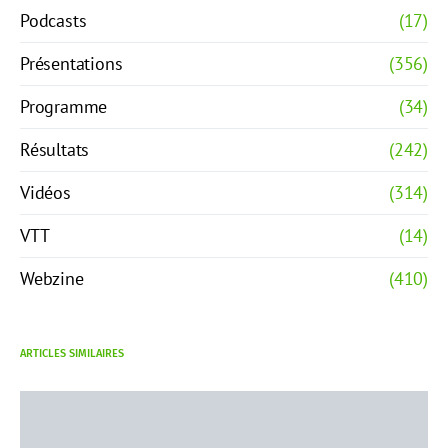
Podcasts
(17)
Présentations
(356)
Programme
(34)
Résultats
(242)
Vidéos
(314)
VTT
(14)
Webzine
(410)
ARTICLES SIMILAIRES