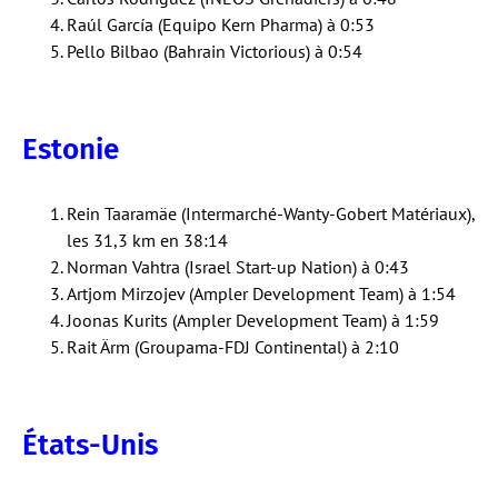
Raúl García (Equipo Kern Pharma) à 0:53
Pello Bilbao (Bahrain Victorious) à 0:54
Estonie
Rein Taaramäe (Intermarché-Wanty-Gobert Matériaux),
les 31,3 km en 38:14
Norman Vahtra (Israel Start-up Nation) à 0:43
Artjom Mirzojev (Ampler Development Team) à 1:54
Joonas Kurits (Ampler Development Team) à 1:59
Rait Ärm (Groupama-FDJ Continental) à 2:10
États-Unis