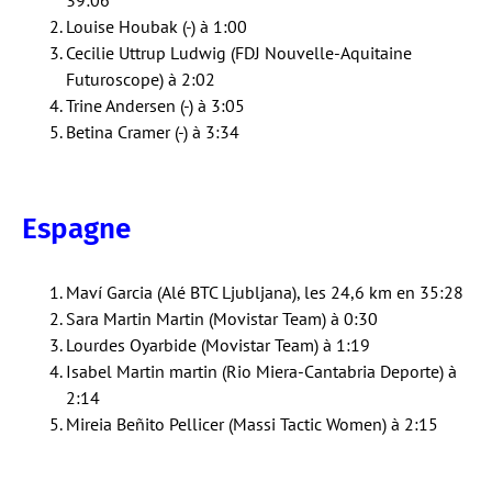
39:06
Louise Houbak (-) à 1:00
Cecilie Uttrup Ludwig (FDJ Nouvelle-Aquitaine
Futuroscope) à 2:02
Trine Andersen (-) à 3:05
Betina Cramer (-) à 3:34
Espagne
Maví Garcia (Alé BTC Ljubljana), les 24,6 km en 35:28
Sara Martin Martin (Movistar Team) à 0:30
Lourdes Oyarbide (Movistar Team) à 1:19
Isabel Martin martin (Rio Miera-Cantabria Deporte) à
2:14
Mireia Beñito Pellicer (Massi Tactic Women) à 2:15