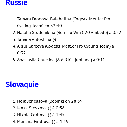
Russie
Tamara Dronova-Balabolina (Cogeas-Mettler Pro
Cycling Team) en 32:40
Natalia Studenikina (Born To Win G20 Ambedo) à 0:22
Tatiana Antoshina (-)
Aigul Gareeva (Cogeas-Mettler Pro Cycling Team) à
0:32
Anastasiia Chursina (Alé BTC Ljubljana) à 0:41
Slovaquie
Nora Jencusova (Bepink) en 28:39
Janka Stevkova (-) à 0:58
Nikola Corbova (-) à 1:45
Mariana Findrova (-) à 1:59