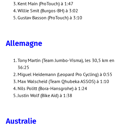
Kent Main (ProTouch) à 1:47
Willie Smit (Burgos-BH) à 3:02
Gustav Basson (ProTouch) à 3:10
Allemagne
Tony Martin (Team Jumbo-Visma), les 30,5 km en
36:25
Miguel Heidemann (Leopard Pro Cycling) à 0:55
Max Walscheid (Team Qhubeka ASSOS) à 1:10
Nils Politt (Bora-Hansgrohe) à 1:24
Justin Wolf (Bike Aid) à 1:38
Australie