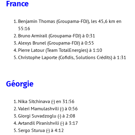
France
Benjamin Thomas (Groupama-FDJ), les 45,6 km en
55:16
Bruno Armirail (Groupama-FDJ) à 0:31
Alexys Brunel (Groupama-FDJ) à 0:55
Pierre Latour (Team TotalEnergies) à 1:10
Christophe Laporte (Cofidis, Solutions Crédits) à 1:31
Géorgie
Nika Sitchinava (-) en 31:56
Valeri Mamulashvili (-) à 0:56
Giorgi Suvadzoglu (-) à 2:08
Avtandil Piranishvili (-) à 3:17
Sergo Sturua (-) à 4:12