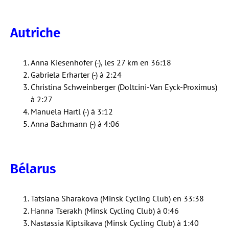
Autriche
Anna Kiesenhofer (-), les 27 km en 36:18
Gabriela Erharter (-) à 2:24
Christina Schweinberger (Doltcini-Van Eyck-Proximus)
à 2:27
Manuela Hartl (-) à 3:12
Anna Bachmann (-) à 4:06
Bélarus
Tatsiana Sharakova (Minsk Cycling Club) en 33:38
Hanna Tserakh (Minsk Cycling Club) à 0:46
Nastassia Kiptsikava (Minsk Cycling Club) à 1:40