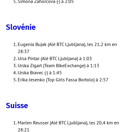
Simona Zahorcova (-) à 2:05
Slovénie
Eugenia Bujak (Alé BTC Ljubljana), les 21,2 km en
28:37
Ursa Pintar (Alé BTC Ljubljana) à 1:03
Urska Zigart (Team BikeExchange) à 1:13
Urska Bravec (-) à 1:45
Erika Jesenko (Top Girls Fassa Bortolo) à 2:57
Suisse
Marlen Reusser (Alé BTC Ljubljana), les 20,4 km en
28:21