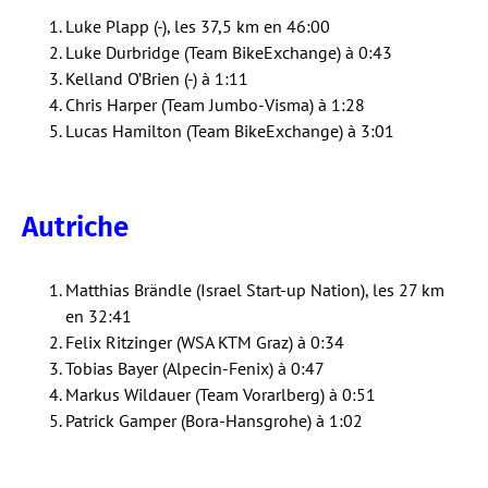
Luke Plapp (-), les 37,5 km en 46:00
Luke Durbridge (Team BikeExchange) à 0:43
Kelland O’Brien (-) à 1:11
Chris Harper (Team Jumbo-Visma) à 1:28
Lucas Hamilton (Team BikeExchange) à 3:01
Autriche
Matthias Brändle (Israel Start-up Nation), les 27 km
en 32:41
Felix Ritzinger (WSA KTM Graz) à 0:34
Tobias Bayer (Alpecin-Fenix) à 0:47
Markus Wildauer (Team Vorarlberg) à 0:51
Patrick Gamper (Bora-Hansgrohe) à 1:02