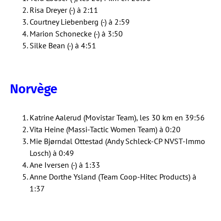
Risa Dreyer (-) à 2:11
Courtney Liebenberg (-) à 2:59
Marion Schonecke (-) à 3:50
Silke Bean (-) à 4:51
Norvège
Katrine Aalerud (Movistar Team), les 30 km en 39:56
Vita Heine (Massi-Tactic Women Team) à 0:20
Mie Bjørndal Ottestad (Andy Schleck-CP NVST-Immo
Losch) à 0:49
Ane Iversen (-) à 1:33
Anne Dorthe Ysland (Team Coop-Hitec Products) à
1:37