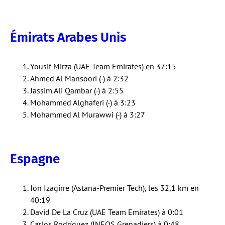
Émirats Arabes Unis
Yousif Mirza (UAE Team Emirates) en 37:15
Ahmed Al Mansoori (-) à 2:32
Jassim Ali Qambar (-) à 2:55
Mohammed Alghaferi (-) à 3:23
Mohammed Al Murawwi (-) à 3:27
Espagne
Ion Izagirre (Astana-Premier Tech), les 32,1 km en
40:19
David De La Cruz (UAE Team Emirates) à 0:01
Carlos Rodríguez (INEOS Grenadiers) à 0:48