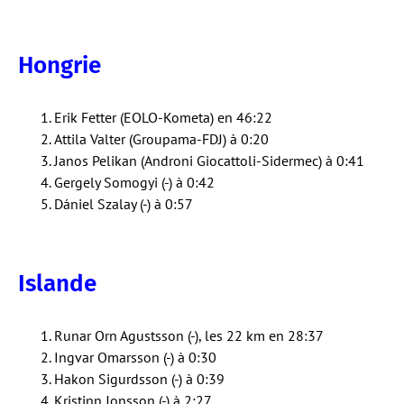
Hongrie
Erik Fetter (EOLO-Kometa) en 46:22
Attila Valter (Groupama-FDJ) à 0:20
Janos Pelikan (Androni Giocattoli-Sidermec) à 0:41
Gergely Somogyi (-) à 0:42
Dániel Szalay (-) à 0:57
Islande
Runar Orn Agustsson (-), les 22 km en 28:37
Ingvar Omarsson (-) à 0:30
Hakon Sigurdsson (-) à 0:39
Kristinn Jonsson (-) à 2:27