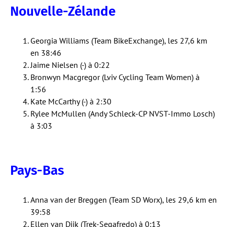
Nouvelle-Zélande
Georgia Williams (Team BikeExchange), les 27,6 km
en 38:46
Jaime Nielsen (-) à 0:22
Bronwyn Macgregor (Lviv Cycling Team Women) à
1:56
Kate McCarthy (-) à 2:30
Rylee McMullen (Andy Schleck-CP NVST-Immo Losch)
à 3:03
Pays-Bas
Anna van der Breggen (Team SD Worx), les 29,6 km en
39:58
Ellen van Dijk (Trek-Segafredo) à 0:13