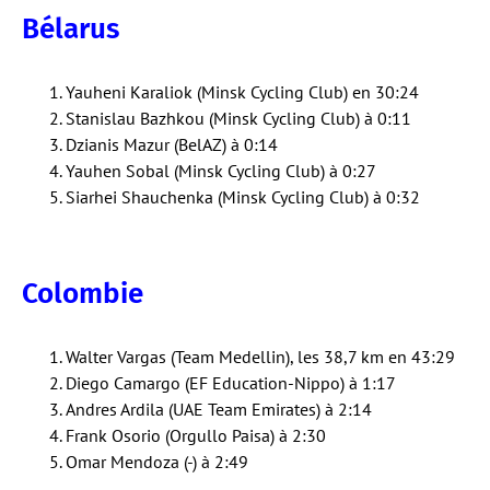
Bélarus
Yauheni Karaliok (Minsk Cycling Club) en 30:24
Stanislau Bazhkou (Minsk Cycling Club) à 0:11
Dzianis Mazur (BelAZ) à 0:14
Yauhen Sobal (Minsk Cycling Club) à 0:27
Siarhei Shauchenka (Minsk Cycling Club) à 0:32
Colombie
Walter Vargas (Team Medellin), les 38,7 km en 43:29
Diego Camargo (EF Education-Nippo) à 1:17
Andres Ardila (UAE Team Emirates) à 2:14
Frank Osorio (Orgullo Paisa) à 2:30
Omar Mendoza (-) à 2:49