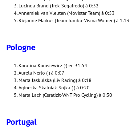
Lucinda Brand (Trek-Segafredo) à 0:32
Annemiek van Vleuten (Movistar Team) à 0:53
Riejanne Markus (Team Jumbo-Visma Women) à 1:13
Pologne
Karolina Karasiewicz (-) en 31:54
Aurela Nerlo (-) à 0:07
Marta Jaskulska (Liv Racing) à 0:18
Agineska Skalniak-Sojka (-) à 0:20
Marta Lach (Ceratizit-WNT Pro Cycling) à 0:30
Portugal