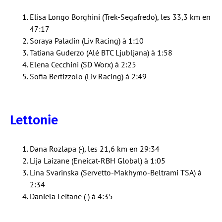
Elisa Longo Borghini (Trek-Segafredo), les 33,3 km en
47:17
Soraya Paladin (Liv Racing) à 1:10
Tatiana Guderzo (Alé BTC Ljubljana) à 1:58
Elena Cecchini (SD Worx) à 2:25
Sofia Bertizzolo (Liv Racing) à 2:49
Lettonie
Dana Rozlapa (-), les 21,6 km en 29:34
Lija Laizane (Eneicat-RBH Global) à 1:05
Lina Svarinska (Servetto-Makhymo-Beltrami TSA) à
2:34
Daniela Leitane (-) à 4:35