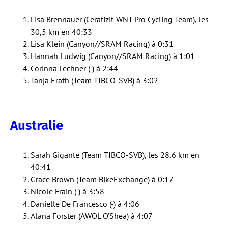
Lisa Brennauer (Ceratizit-WNT Pro Cycling Team), les
30,5 km en 40:33
Lisa Klein (Canyon//SRAM Racing) à 0:31
Hannah Ludwig (Canyon//SRAM Racing) à 1:01
Corinna Lechner (-) à 2:44
Tanja Erath (Team TIBCO-SVB) à 3:02
Australie
Sarah Gigante (Team TIBCO-SVB), les 28,6 km en
40:41
Grace Brown (Team BikeExchange) à 0:17
Nicole Frain (-) à 3:58
Danielle De Francesco (-) à 4:06
Alana Forster (AWOL O’Shea) à 4:07