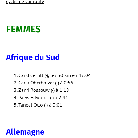
cyclisme sur route
FEMMES
Afrique du Sud
Candice Lill (-), les 30 km en 47:04
Carla Oberholzer (-) à 0:56
Zanri Rossouw (-) à 1:18
Parys Edwards (-) à 2:41
Taneal Otto (-) à 3:01
Allemagne