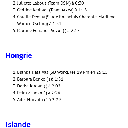
Juliette Labous (Team DSM) à 0:30
Cedrine Kerbaol (Team Arkéa) à 1:18
Coralie Demay (Stade Rochelais Charente-Maritime
Women Cycling) à 1:51
Pauline Ferrand-Prévot (-) à 2:17
Hongrie
Blanka Kata Vas (SD Worx), les 19 km en 25:15
Barbara Benko (-) à 1:51
Dorka Jordan (-) à 2:02
Petra Zsanko (-) à 2:26
Adel Horvath (-) à 2:29
Islande