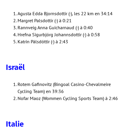
Agusta Edda Bjornsdottir (-), les 22 km en 34:14
Margret Palsdottir (-) à 0:21
Rannveig Anna Guicharnaud (-) à 0:40
Hrefna Sigurbjörg Johannsdottir (-) à 0:58
Katrin Pálsdóttir (-) à 2:43
Israël
Rotem Gafinovitz (Bingoal Casino-Chevalmeire
Cycling Team) en 39:36
Nofar Maoz (Wommen Cycling Sports Team) à 2:46
Italie