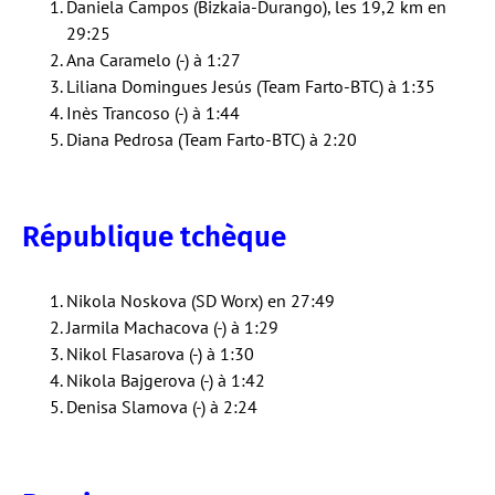
Daniela Campos (Bizkaia-Durango), les 19,2 km en
29:25
Ana Caramelo (-) à 1:27
Liliana Domingues Jesús (Team Farto-BTC) à 1:35
Inès Trancoso (-) à 1:44
Diana Pedrosa (Team Farto-BTC) à 2:20
République tchèque
Nikola Noskova (SD Worx) en 27:49
Jarmila Machacova (-) à 1:29
Nikol Flasarova (-) à 1:30
Nikola Bajgerova (-) à 1:42
Denisa Slamova (-) à 2:24