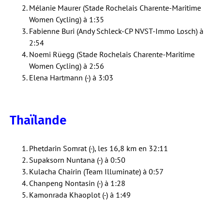
Mélanie Maurer (Stade Rochelais Charente-Maritime
Women Cycling) à 1:35
Fabienne Buri (Andy Schleck-CP NVST-Immo Losch) à
2:54
Noemi Rüegg (Stade Rochelais Charente-Maritime
Women Cycling) à 2:56
Elena Hartmann (-) à 3:03
Thaïlande
Phetdarin Somrat (-), les 16,8 km en 32:11
Supaksorn Nuntana (-) à 0:50
Kulacha Chairin (Team Illuminate) à 0:57
Chanpeng Nontasin (-) à 1:28
Kamonrada Khaoplot (-) à 1:49