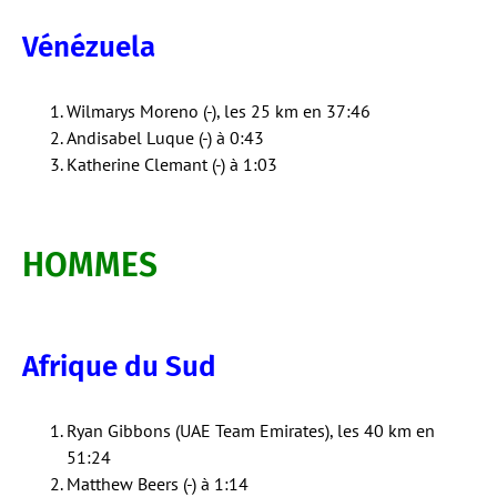
Vénézuela
Wilmarys Moreno (-), les 25 km en 37:46
Andisabel Luque (-) à 0:43
Katherine Clemant (-) à 1:03
HOMMES
Afrique du Sud
Ryan Gibbons (UAE Team Emirates), les 40 km en
51:24
Matthew Beers (-) à 1:14