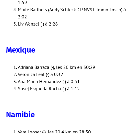
1:59
Maïté Barthels (Andy Schleck-CP NVST-Immo Losch) à
2:02
Liv Wenzel (-) à 2:28
Mexique
Adriana Barraza (-), les 20 km en 30:29
Veronica Leal (-) à 0:32
Ana María Hernández (-) à 0:51
Susej Esqueda Rocha (-) à 1:12
Namibie
Vera Looser (-), les 20,4 km en 28:50