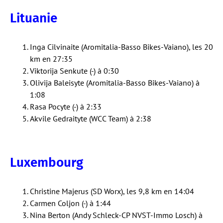
Lituanie
Inga Cilvinaite (Aromitalia-Basso Bikes-Vaiano), les 20
km en 27:35
Viktorija Senkute (-) à 0:30
Olivija Baleisyte (Aromitalia-Basso Bikes-Vaiano) à
1:08
Rasa Pocyte (-) à 2:33
Akvile Gedraityte (WCC Team) à 2:38
Luxembourg
Christine Majerus (SD Worx), les 9,8 km en 14:04
Carmen Coljon (-) à 1:44
Nina Berton (Andy Schleck-CP NVST-Immo Losch) à