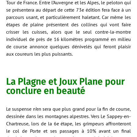
Tour de France. Entre l’Auvergne et les Alpes, le peloton qui
se présentera au départ de cette 73e édition fera face à un
parcours usant, et particulièrement haletant. Car même les
étapes de plaine présentent des collines qui vont faire
crisser les cuisses, alors que le seul contre-la-montre
individuel de près de 16 kilomètres programmé en milieu
de course annonce quelques dénivelés qui feront plaisir
aux coureurs les plus puissants.
La Plagne et Joux Plane pour
conclure en beauté
Le suspense n’en sera que plus grand pour la fin de course,
dessinée dans les montagnes alpestres. Vers Le Sappey-en-
Chartreuse, lors de la 6e étape, les grimpeurs affronteront
le col de Porte et ses passages à 10% avant un final