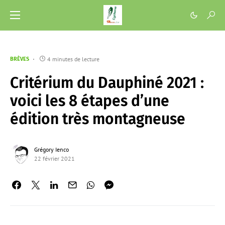
4 minutes de lecture
BRÈVES
Critérium du Dauphiné 2021 :
voici les 8 étapes d’une
édition très montagneuse
Grégory Ienco
22 février 2021