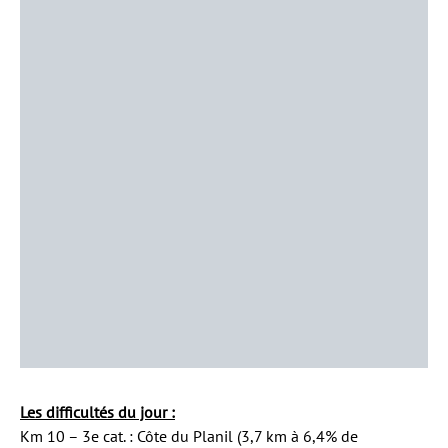
Les difficultés du jour :
Km 10 – 3e cat. : Côte du Planil (3,7 km à 6,4% de