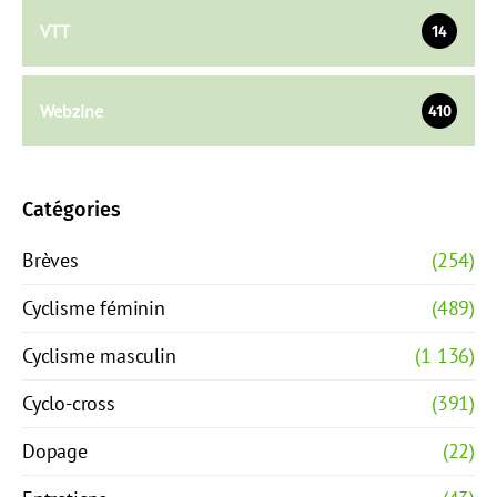
VTT
14
Webzine
410
Catégories
Brèves
(254)
Cyclisme féminin
(489)
Cyclisme masculin
(1 136)
Cyclo-cross
(391)
Dopage
(22)