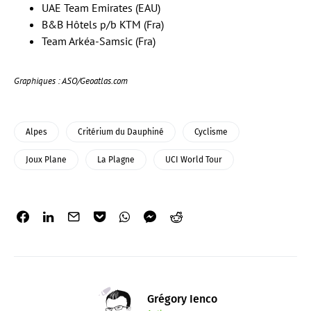
UAE Team Emirates (EAU)
B&B Hôtels p/b KTM (Fra)
Team Arkéa-Samsic (Fra)
Graphiques : ASO/Geoatlas.com
Alpes
Critérium du Dauphiné
Cyclisme
Joux Plane
La Plagne
UCI World Tour
Grégory Ienco