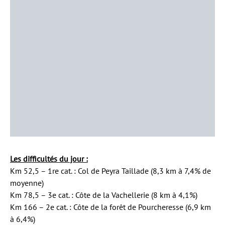
Les difficultés du jour :
Km 52,5 – 1re cat. : Col de Peyra Taillade (8,3 km à 7,4% de
moyenne)
Km 78,5 – 3e cat. : Côte de la Vachellerie (8 km à 4,1%)
Km 166 – 2e cat. : Côte de la forêt de Pourcheresse (6,9 km
à 6,4%)