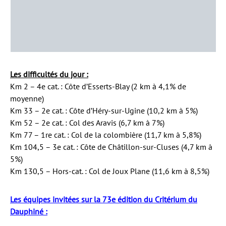
Les difficultés du jour :
Km 2 – 4e cat. : Côte d’Esserts-Blay (2 km à 4,1% de
moyenne)
Km 33 – 2e cat. : Côte d’Héry-sur-Ugine (10,2 km à 5%)
Km 52 – 2e cat. : Col des Aravis (6,7 km à 7%)
Km 77 – 1re cat. : Col de la colombière (11,7 km à 5,8%)
Km 104,5 – 3e cat. : Côte de Châtillon-sur-Cluses (4,7 km à
5%)
Km 130,5 – Hors-cat. : Col de Joux Plane (11,6 km à 8,5%)
Les équipes invitées sur la 73e édition du Critérium du
Dauphiné :