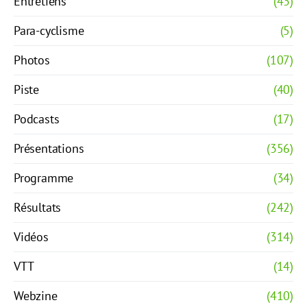
Entretiens
(43)
Para-cyclisme
(5)
Photos
(107)
Piste
(40)
Podcasts
(17)
Présentations
(356)
Programme
(34)
Résultats
(242)
Vidéos
(314)
VTT
(14)
Webzine
(410)