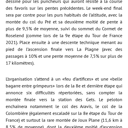
dessiné pour les puncheurs qui auront résisté à la course
des favoris sur les pentes précédentes. Le week-end final
sera par contre pour les purs habitués de l’altitude, avec la
montée du col du Pré et sa deuxième moitié de pente à
plus de 9,5% de moyenne, suivi du sommet du Cormet de
Roselend (comme lors de la 9e étape du Tour de France
2021). Place ensuite à une descente technique menant au
pied de l’ascension finale vers La Plagne (avec des
passages à 10% et une pente moyenne de 7,5% sur plus de
17 kilomètres).
L’organisation s’attend à un «feu d’artifices» et une «belle
bagarre entre grimpeurs» lors de la 8e et dernière étape qui
annonce six difficultés répertoriées, sans compter la
montée finale vers la station des Gets. Le peloton
enchaînera notamment le col des Aravis, le col de la
Colombière (également escaladé sur la 8e étape du Tour de
France) et surtout la rare montée de Joux Plane (11,6 km à
8,5% de moyenne), dont la deuxième moitié d’ascension