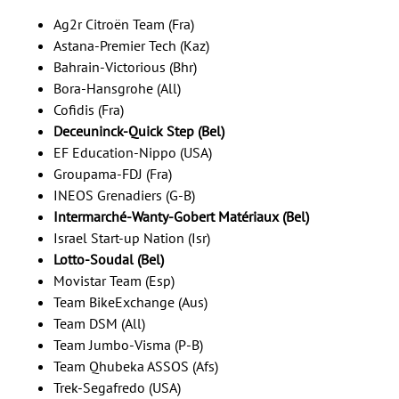
Ag2r Citroën Team (Fra)
Astana-Premier Tech (Kaz)
Bahrain-Victorious (Bhr)
Bora-Hansgrohe (All)
Cofidis (Fra)
Deceuninck-Quick Step (Bel)
EF Education-Nippo (USA)
Groupama-FDJ (Fra)
INEOS Grenadiers (G-B)
Intermarché-Wanty-Gobert Matériaux (Bel)
Israel Start-up Nation (Isr)
Lotto-Soudal (Bel)
Movistar Team (Esp)
Team BikeExchange (Aus)
Team DSM (All)
Team Jumbo-Visma (P-B)
Team Qhubeka ASSOS (Afs)
Trek-Segafredo (USA)