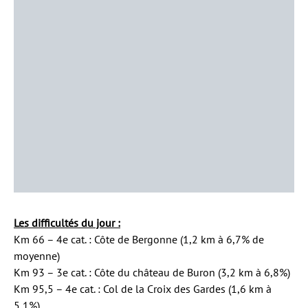
Les difficultés du jour :
Km 66 – 4e cat. : Côte de Bergonne (1,2 km à 6,7% de
moyenne)
Km 93 – 3e cat. : Côte du château de Buron (3,2 km à 6,8%)
Km 95,5 – 4e cat. : Col de la Croix des Gardes (1,6 km à
5,1%)