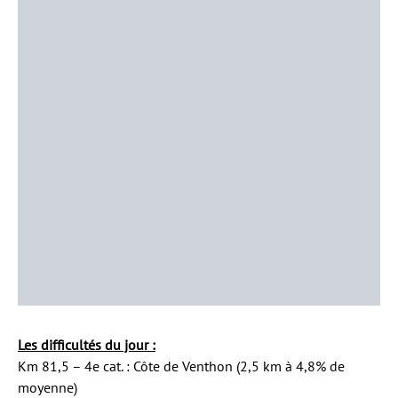
Les difficultés du jour :
Km 81,5 – 4e cat. : Côte de Venthon (2,5 km à 4,8% de
moyenne)