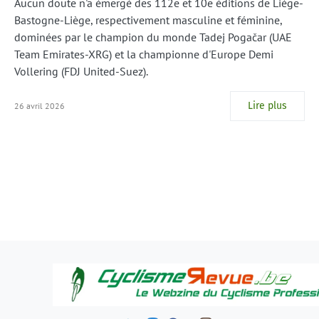
Aucun doute n'a émergé des 112e et 10e éditions de Liège-
Bastogne-Liège, respectivement masculine et féminine,
dominées par le champion du monde Tadej Pogačar (UAE
Team Emirates-XRG) et la championne d'Europe Demi
Vollering (FDJ United-Suez).
Lire plus
26 avril 2026