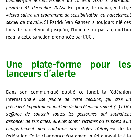
commençant rétroactivement au 16 avril 2020 et s’étendant
jusqu’au 31 décembre 2022»
. En prime, le manager belge
«devra suivre un programme de sensibilisation au harcèlement
sexuel au travail»
. Si Patrick Van Gansen a toujours nié ces
faits de harcèlement jusqu’ici, l’homme n’a pas aujourd’hui
réagi à cette sanction prononcée par l’UCI.
Une plate-forme pour les
lanceurs d’alerte
Dans son communiqué publié ce lundi, la fédération
internationale
«se félicite de cette décision, qui crée un
précédent important en matière de harcèlement sexuel. (…) L’UCI
s’efforce de soutenir toutes les personnes qui souhaitent
dénoncer de tels actes, qu’elles soient victimes ou témoins d’un
comportement non conforme aux règles d’éthique»
de la
fédération. Celle-ci annonce également qu’elle travaille à la