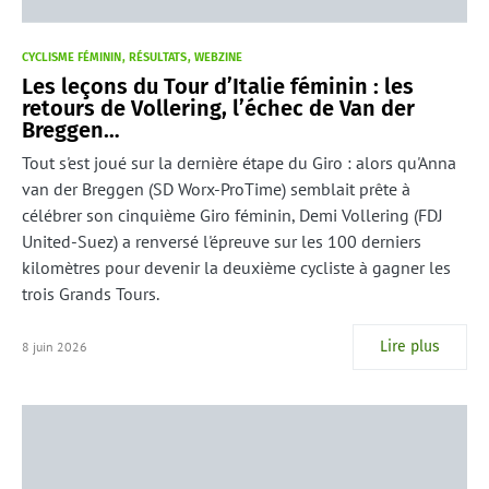
CYCLISME FÉMININ
RÉSULTATS
WEBZINE
Les leçons du Tour d’Italie féminin : les
retours de Vollering, l’échec de Van der
Breggen…
Tout s'est joué sur la dernière étape du Giro : alors qu'Anna
van der Breggen (SD Worx-ProTime) semblait prête à
célébrer son cinquième Giro féminin, Demi Vollering (FDJ
United-Suez) a renversé l'épreuve sur les 100 derniers
kilomètres pour devenir la deuxième cycliste à gagner les
trois Grands Tours.
Lire plus
8 juin 2026