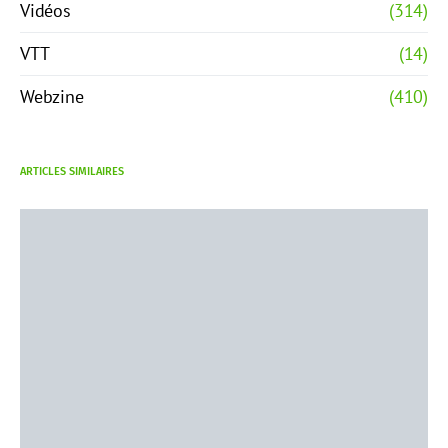
Vidéos
(314)
VTT
(14)
Webzine
(410)
ARTICLES SIMILAIRES