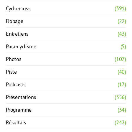
Cyclo-cross
(391)
Dopage
(22)
Entretiens
(43)
Para-cyclisme
(5)
Photos
(107)
Piste
(40)
Podcasts
(17)
Présentations
(356)
Programme
(34)
Résultats
(242)