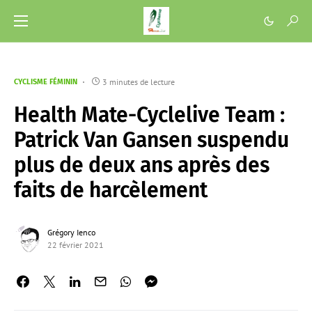
3 minutes de lecture
CYCLISME FÉMININ
Health Mate-Cyclelive Team :
Patrick Van Gansen suspendu
plus de deux ans après des
faits de harcèlement
Grégory Ienco
22 février 2021