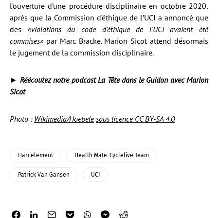
l’ouverture d’une procédure disciplinaire en octobre 2020,
après que la Commission d’éthique de l’UCI a annoncé que
des
«violations du code d’éthique de l’UCI avaient été
commises»
par Marc Bracke. Marion Sicot attend désormais
le jugement de la commission disciplinaire.
►
Réécoutez notre podcast La Tête dans le Guidon avec Marion
Sicot
Photo :
Wikimedia/Hoebele
sous licence CC BY-SA 4.0
Harcèlement
Health Mate-Cyclelive Team
Patrick Van Gansen
UCI