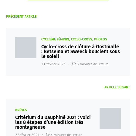
PRÉCÉDENT ARTICLE
CYCLISME FÉMININ
CYCLO-CROSS
PHOTOS
Cyclo-cross de clôture à Oostmalle
: Betsema et Sweeck bouclent sous
le soleil
21 février 2021
3 minutes de lecture
ARTICLE SUIVANT
BRÈVES
Critérium du Dauphiné 2021 : voici
les 8 étapes d’une édition très
montagneuse
22 février 2021
4 minutes de lecture