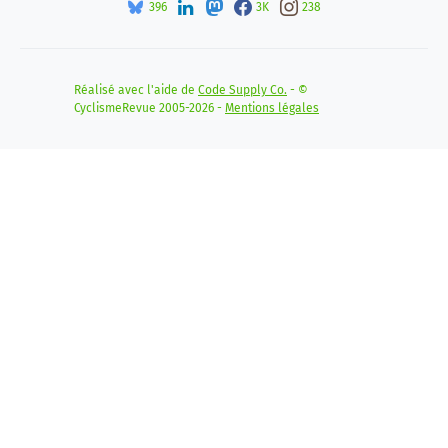
396
3K
238
Réalisé avec l'aide de
Code Supply Co.
- ©
CyclismeRevue 2005-2026 -
Mentions légales