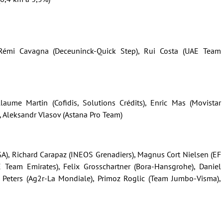
 Rémi Cavagna (Deceuninck-Quick Step), Rui Costa (UAE Team
laume Martin (Cofidis, Solutions Crédits), Enric Mas (Movistar
, Aleksandr Vlasov (Astana Pro Team)
GA), Richard Carapaz (INEOS Grenadiers), Magnus Cort Nielsen (EF
 Team Emirates), Felix Grosschartner (Bora-Hansgrohe), Daniel
ns Peters (Ag2r-La Mondiale), Primoz Roglic (Team Jumbo-Visma),