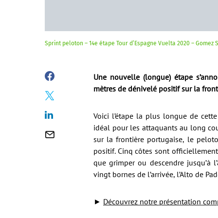
Sprint peloton – 14e étape Tour d’Espagne Vuelta 2020 – Gomez 
Une nouvelle (longue) étape s’anno
mètres de dénivelé positif sur la fron
Voici l’étape la plus longue de cett
idéal pour les attaquants au long co
sur la frontière portugaise, le pel
positif. Cinq côtes sont officiellemen
que grimper ou descendre jusqu’à l’
vingt bornes de l’arrivée, l’Alto de 
►
Découvrez notre présentation com