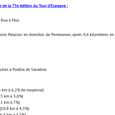
e de la 75e édition du Tour d’Espagne :
 Rua à Mos
nio Palacios en direction de Ponteareas, après 9,6 kilomètres en
ulles à Puebla de Sanabria
(6 km à 6,2% de moyenne)
6,5 km à 3,6%)
5,1 km à 7%)
 (10,8 km à 4,5%)
(6,4 km à 3,5%)