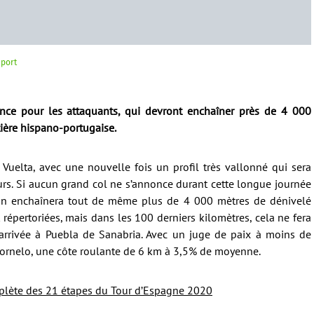
Sport
nce pour les attaquants, qui devront enchaîner près de 4 000
tière hispano-portugaise.
e Vuelta, avec une nouvelle fois un profil très vallonné qui sera
urs. Si aucun grand col ne s’annonce durant cette longue journée
oton enchaînera tout de même plus de 4 000 mètres de dénivelé
t répertoriées, mais dans les 100 derniers kilomètres, cela ne fera
arrivée à Puebla de Sanabria. Avec un juge de paix à moins de
Padornelo, une côte roulante de 6 km à 3,5% de moyenne.
plète des 21 étapes du Tour d’Espagne 2020