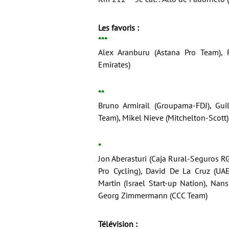
Les favoris :
***
Alex Aranburu (Astana Pro Team),
Emirates)
**
Bruno Armirail (Groupama-FDJ), Guil
Team), Mikel Nieve (Mitchelton-Scott)
*
Jon Aberasturi (Caja Rural-Seguros R
Pro Cycling), David De La Cruz (UAE
Martin (Israel Start-up Nation), Na
Georg Zimmermann (CCC Team)
Télévision :