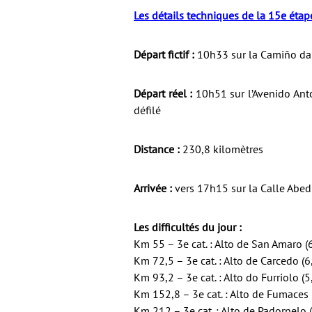
Les détails techniques de la 15e étap
Départ fictif :
10h33 sur la Camiño da
Départ réel :
10h51 sur l’Avenido Anto
défilé
Distance :
230,8 kilomètres
Arrivée :
vers 17h15 sur la Calle Abed
Les difficultés du jour :
Km 55 – 3e cat. : Alto de San Amaro 
Km 72,5 – 3e cat. : Alto de Carcedo (
Km 93,2 – 3e cat. : Alto do Furriolo (
Km 152,8 – 3e cat. : Alto de Fumaces
Km 212 – 3e cat. : Alto de Padornelo 