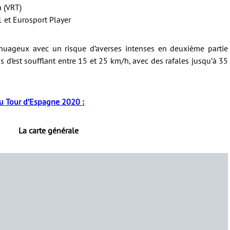
 (VRT)
 et Eurosport Player
s nuageux avec un risque d’averses intenses en deuxième partie
is d’est soufflant entre 15 et 25 km/h, avec des rafales jusqu’à 35
 du Tour d’Espagne 2020 :
La carte générale