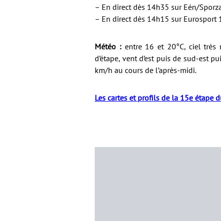
– En direct dès 14h35 sur Eén/Sporza
– En direct dès 14h15 sur Eurosport 1
Météo :
entre 16 et 20°C, ciel trè
d’étape, vent d’est puis de sud-est pu
km/h au cours de l’après-midi.
Les cartes et profils de la 15e étape