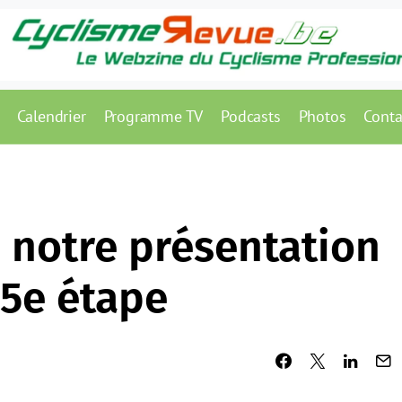
Calendrier
Programme TV
Podcasts
Photos
Conta
: notre présentation
15e étape