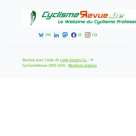
396
3K
238
Réalisé avec l'aide de
Code Supply Co.
- ©
CyclismeRevue 2005-2026 -
Mentions légales