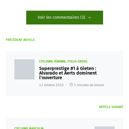
Voir les commentaires (3)
PRÉCÉDENT ARTICLE
CYCLISME FÉMININ
CYCLO-CROSS
Superprestige #1 à Gieten :
Alvarado et Aerts dominent
l’ouverture
12 octobre 2020
5 minutes de lecture
ARTICLE SUIVANT
CYCLISME MASCULIN