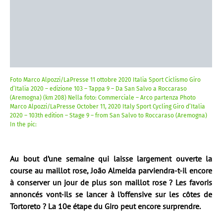
Foto Marco Alpozzi/LaPresse 11 ottobre 2020 Italia Sport Ciclismo Giro
d’Italia 2020 – edizione 103 – Tappa 9 – Da San Salvo a Roccaraso
(Aremogna) (km 208) Nella foto: Commerciale – Arco partenza Photo
Marco Alpozzi/LaPresse October 11, 2020 Italy Sport Cycling Giro d’Italia
2020 – 103th edition – Stage 9 – from San Salvo to Roccaraso (Aremogna)
In the pic:
Au bout d’une semaine qui laisse largement ouverte la
course au maillot rose, João Almeida parviendra-t-il encore
à conserver un jour de plus son maillot rose ? Les favoris
annoncés vont-ils se lancer à l’offensive sur les côtes de
Tortoreto ? La 10e étape du Giro peut encore surprendre.