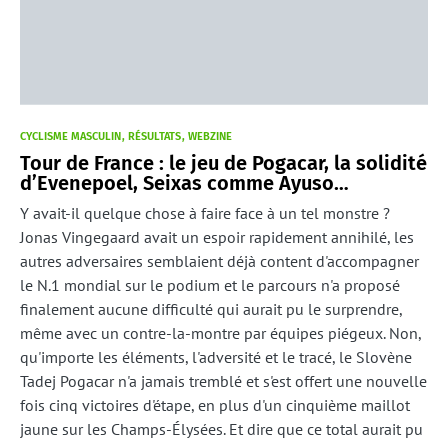
CYCLISME MASCULIN
RÉSULTATS
WEBZINE
Tour de France : le jeu de Pogacar, la solidité
d’Evenepoel, Seixas comme Ayuso…
Y avait-il quelque chose à faire face à un tel monstre ?
Jonas Vingegaard avait un espoir rapidement annihilé, les
autres adversaires semblaient déjà content d'accompagner
le N.1 mondial sur le podium et le parcours n'a proposé
finalement aucune difficulté qui aurait pu le surprendre,
même avec un contre-la-montre par équipes piégeux. Non,
qu'importe les éléments, l'adversité et le tracé, le Slovène
Tadej Pogacar n'a jamais tremblé et s'est offert une nouvelle
fois cinq victoires d'étape, en plus d'un cinquième maillot
jaune sur les Champs-Élysées. Et dire que ce total aurait pu