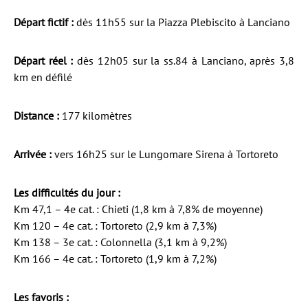
Départ fictif :
dès 11h55 sur la Piazza Plebiscito à Lanciano
Départ réel :
dès 12h05 sur la ss.84 à Lanciano, après 3,8
km en défilé
Distance :
177 kilomètres
Arrivée :
vers 16h25 sur le Lungomare Sirena à Tortoreto
Les difficultés du jour :
Km 47,1 – 4e cat. : Chieti (1,8 km à 7,8% de moyenne)
Km 120 – 4e cat. : Tortoreto (2,9 km à 7,3%)
Km 138 – 3e cat. : Colonnella (3,1 km à 9,2%)
Km 166 – 4e cat. : Tortoreto (1,9 km à 7,2%)
Les favoris :