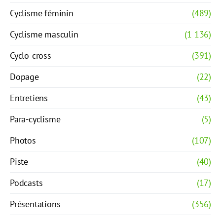
Cyclisme féminin
(489)
Cyclisme masculin
(1 136)
Cyclo-cross
(391)
Dopage
(22)
Entretiens
(43)
Para-cyclisme
(5)
Photos
(107)
Piste
(40)
Podcasts
(17)
Présentations
(356)