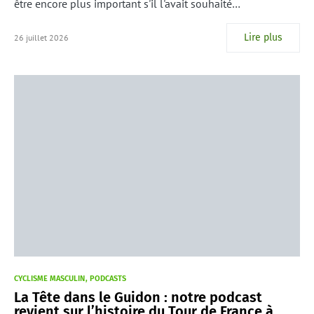
être encore plus important s'il l'avait souhaité…
Lire plus
26 juillet 2026
CYCLISME MASCULIN
PODCASTS
La Tête dans le Guidon : notre podcast
revient sur l’histoire du Tour de France à