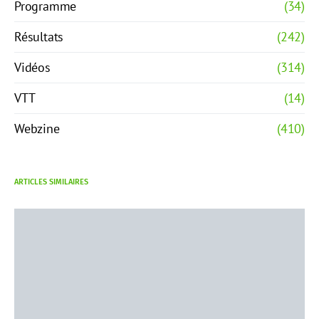
Programme
(34)
Résultats
(242)
Vidéos
(314)
VTT
(14)
Webzine
(410)
ARTICLES SIMILAIRES