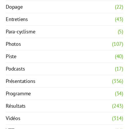
Dopage
(22)
Entretiens
(43)
Para-cyclisme
(5)
Photos
(107)
Piste
(40)
Podcasts
(17)
Présentations
(356)
Programme
(34)
Résultats
(243)
Vidéos
(314)