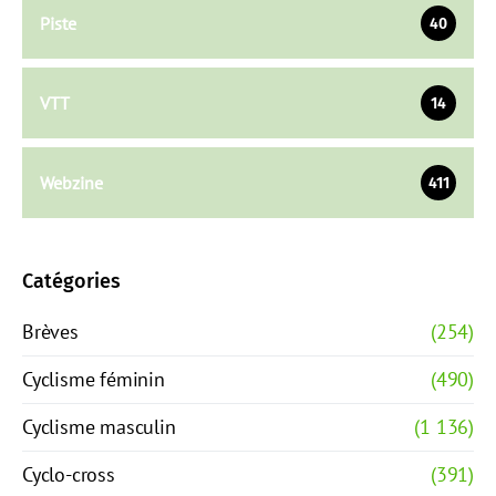
Piste
40
VTT
14
Webzine
411
Catégories
Brèves
(254)
Cyclisme féminin
(490)
Cyclisme masculin
(1 136)
Cyclo-cross
(391)