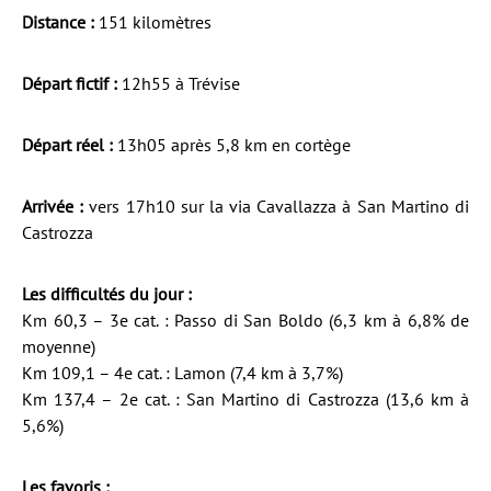
Distance :
151 kilomètres
Départ fictif :
12h55 à Trévise
Départ réel :
13h05 après 5,8 km en cortège
Arrivée :
vers 17h10 sur la via Cavallazza à San Martino di
Castrozza
Les difficultés du jour :
Km 60,3 – 3e cat. : Passo di San Boldo (6,3 km à 6,8% de
moyenne)
Km 109,1 – 4e cat. : Lamon (7,4 km à 3,7%)
Km 137,4 – 2e cat. : San Martino di Castrozza (13,6 km à
5,6%)
Les favoris :