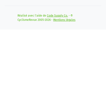
Réalisé avec l'aide de
Code Supply Co.
- ©
CyclismeRevue 2005-2026 -
Mentions légales