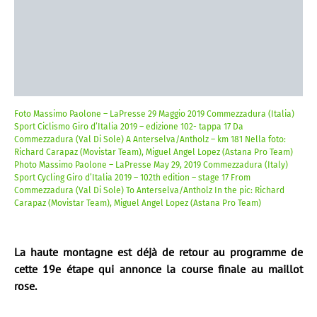
Foto Massimo Paolone – LaPresse 29 Maggio 2019 Commezzadura (Italia)
Sport Ciclismo Giro d’Italia 2019 – edizione 102- tappa 17 Da
Commezzadura (Val Di Sole) A Anterselva/Antholz – km 181 Nella foto:
Richard Carapaz (Movistar Team), Miguel Angel Lopez (Astana Pro Team)
Photo Massimo Paolone – LaPresse May 29, 2019 Commezzadura (Italy)
Sport Cycling Giro d’Italia 2019 – 102th edition – stage 17 From
Commezzadura (Val Di Sole) To Anterselva/Antholz In the pic: Richard
Carapaz (Movistar Team), Miguel Angel Lopez (Astana Pro Team)
La haute montagne est déjà de retour au programme de
cette 19e étape qui annonce la course finale au maillot
rose.