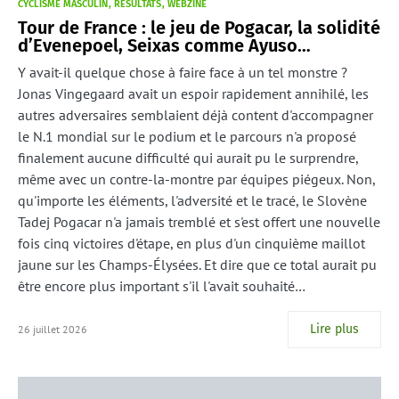
CYCLISME MASCULIN
RÉSULTATS
WEBZINE
Tour de France : le jeu de Pogacar, la solidité
d’Evenepoel, Seixas comme Ayuso…
Y avait-il quelque chose à faire face à un tel monstre ?
Jonas Vingegaard avait un espoir rapidement annihilé, les
autres adversaires semblaient déjà content d'accompagner
le N.1 mondial sur le podium et le parcours n'a proposé
finalement aucune difficulté qui aurait pu le surprendre,
même avec un contre-la-montre par équipes piégeux. Non,
qu'importe les éléments, l'adversité et le tracé, le Slovène
Tadej Pogacar n'a jamais tremblé et s'est offert une nouvelle
fois cinq victoires d'étape, en plus d'un cinquième maillot
jaune sur les Champs-Élysées. Et dire que ce total aurait pu
être encore plus important s'il l'avait souhaité…
Lire plus
26 juillet 2026