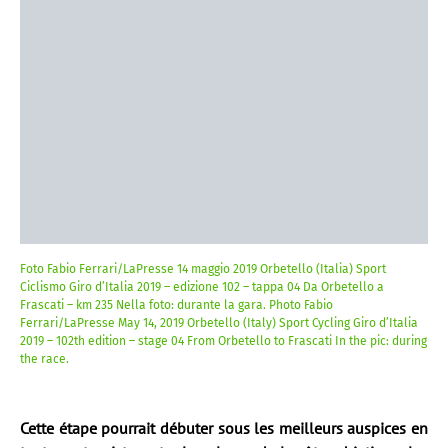
Foto Fabio Ferrari/LaPresse 14 maggio 2019 Orbetello (Italia) Sport
Ciclismo Giro d’Italia 2019 – edizione 102 – tappa 04 Da Orbetello a
Frascati – km 235 Nella foto: durante la gara. Photo Fabio
Ferrari/LaPresse May 14, 2019 Orbetello (Italy) Sport Cycling Giro d’Italia
2019 – 102th edition – stage 04 From Orbetello to Frascati In the pic: during
the race.
Cette étape pourrait débuter sous les meilleurs auspices en