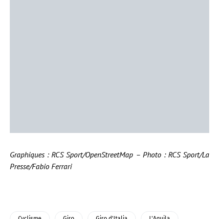
Graphiques : RCS Sport/OpenStreetMap – Photo : RCS Sport/La
Presse/Fabio Ferrari
Cyclisme
Giro
Giro d'Italia
L'Aquila