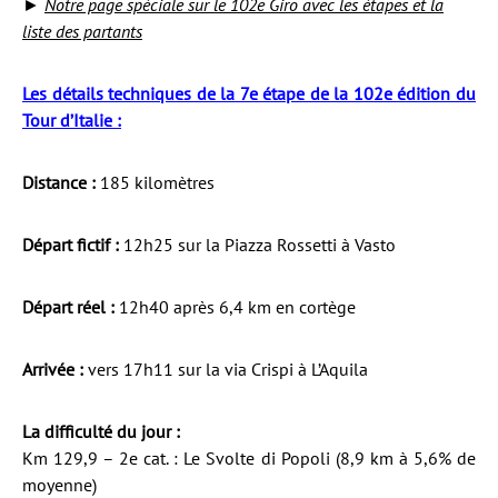
►
Notre page spéciale sur le 102e Giro avec les étapes et la
liste des partants
Les détails techniques de la 7e étape de la 102e édition du
Tour d’Italie :
Distance :
185 kilomètres
Départ fictif :
12h25 sur la Piazza Rossetti à Vasto
Départ réel :
12h40 après 6,4 km en cortège
Arrivée :
vers 17h11 sur la via Crispi à L’Aquila
La difficulté du jour :
Km 129,9 – 2e cat. : Le Svolte di Popoli (8,9 km à 5,6% de
moyenne)