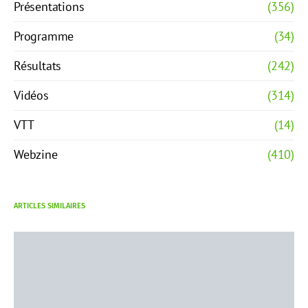
Présentations
(356)
Programme
(34)
Résultats
(242)
Vidéos
(314)
VTT
(14)
Webzine
(410)
ARTICLES SIMILAIRES