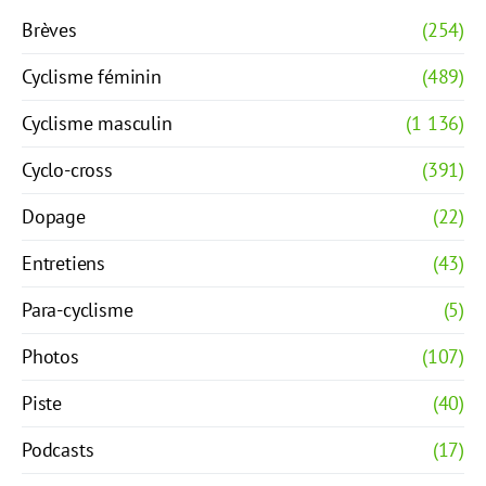
Brèves
(254)
Cyclisme féminin
(489)
Cyclisme masculin
(1 136)
Cyclo-cross
(391)
Dopage
(22)
Entretiens
(43)
Para-cyclisme
(5)
Photos
(107)
Piste
(40)
Podcasts
(17)