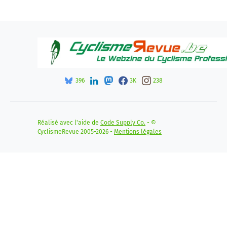
396
3K
238
Réalisé avec l'aide de
Code Supply Co.
- ©
CyclismeRevue 2005-2026 -
Mentions légales