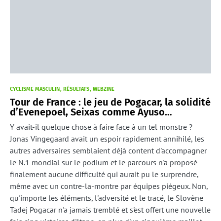
CYCLISME MASCULIN
RÉSULTATS
WEBZINE
Tour de France : le jeu de Pogacar, la solidité
d’Evenepoel, Seixas comme Ayuso…
Y avait-il quelque chose à faire face à un tel monstre ?
Jonas Vingegaard avait un espoir rapidement annihilé, les
autres adversaires semblaient déjà content d'accompagner
le N.1 mondial sur le podium et le parcours n'a proposé
finalement aucune difficulté qui aurait pu le surprendre,
même avec un contre-la-montre par équipes piégeux. Non,
qu'importe les éléments, l'adversité et le tracé, le Slovène
Tadej Pogacar n'a jamais tremblé et s'est offert une nouvelle