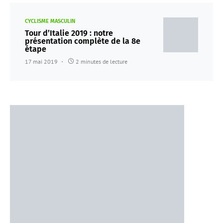
CYCLISME MASCULIN
Tour d’Italie 2019 : notre
présentation complète de la 8e
étape
17 mai 2019
2 minutes de lecture