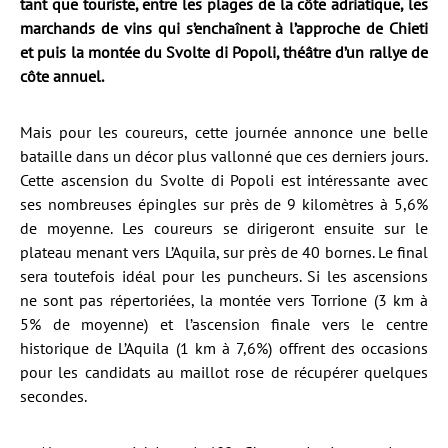
tant que touriste, entre les plages de la côte adriatique, les
marchands de vins qui s’enchaînent à l’approche de Chieti
et puis la montée du Svolte di Popoli, théâtre d’un rallye de
côte annuel.
Mais pour les coureurs, cette journée annonce une belle
bataille dans un décor plus vallonné que ces derniers jours.
Cette ascension du Svolte di Popoli est intéressante avec
ses nombreuses épingles sur près de 9 kilomètres à 5,6%
de moyenne. Les coureurs se dirigeront ensuite sur le
plateau menant vers L’Aquila, sur près de 40 bornes. Le final
sera toutefois idéal pour les puncheurs. Si les ascensions
ne sont pas répertoriées, la montée vers Torrione (3 km à
5% de moyenne) et l’ascension finale vers le centre
historique de L’Aquila (1 km à 7,6%) offrent des occasions
pour les candidats au maillot rose de récupérer quelques
secondes.