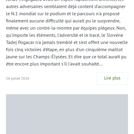
autres adversaires semblaient déjà content d'accompagner
le N.1 mondial sur le podium et le parcours n'a proposé
finalement aucune difficulté qui aurait pu le surprendre,
même avec un contre-la-montre par équipes piégeux. Non,
qu'importe les éléments, l'adversité et le tracé, le Slovène
Tadej Pogacar n'a jamais tremblé et s'est offert une nouvelle
fois cinq victoires d'étape, en plus d'un cinquième maillot
jaune sur les Champs-Élysées. Et dire que ce total aurait pu
être encore plus important s'il l'avait souhaité…
Lire plus
26 juillet 2026