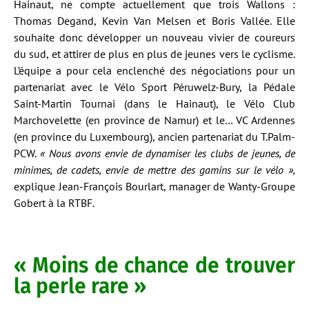
Hainaut, ne compte actuellement que trois Wallons :
Thomas Degand, Kevin Van Melsen et Boris Vallée. Elle
souhaite donc développer un nouveau vivier de coureurs
du sud, et attirer de plus en plus de jeunes vers le cyclisme.
L’équipe a pour cela enclenché des négociations pour un
partenariat avec le Vélo Sport Péruwelz-Bury, la Pédale
Saint-Martin Tournai (dans le Hainaut), le Vélo Club
Marchovelette (en province de Namur) et le… VC Ardennes
(en province du Luxembourg), ancien partenariat du T.Palm-
PCW.
« Nous avons envie de dynamiser les clubs de jeunes, de
minimes, de cadets, envie de mettre des gamins sur le vélo »,
explique Jean-François Bourlart, manager de Wanty-Groupe
Gobert à la RTBF.
« Moins de chance de trouver
la perle rare »