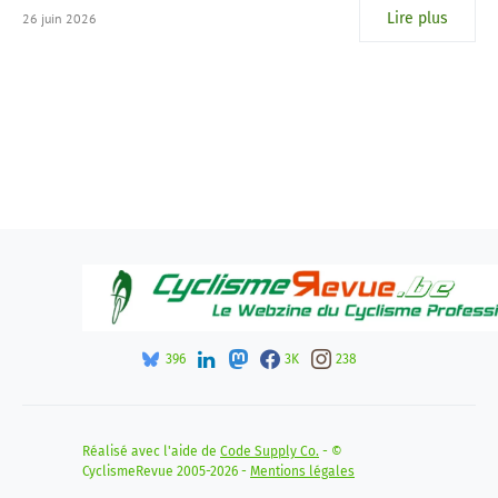
Lire plus
26 juin 2026
396
3K
238
Réalisé avec l'aide de
Code Supply Co.
- ©
CyclismeRevue 2005-2026 -
Mentions légales