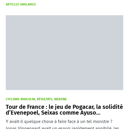
ARTICLES SIMILAIRES
CYCLISME MASCULIN
RÉSULTATS
WEBZINE
Tour de France : le jeu de Pogacar, la solidité
d’Evenepoel, Seixas comme Ayuso…
Y avait-il quelque chose à faire face à un tel monstre ?
Jonas Vingegaard avait un espoir rapidement annihilé, les