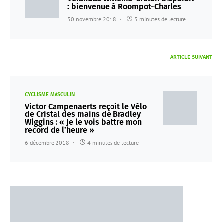
: bienvenue à Roompot-Charles
30 novembre 2018
3 minutes de lecture
ARTICLE SUIVANT
CYCLISME MASCULIN
Victor Campenaerts reçoit le Vélo
de Cristal des mains de Bradley
Wiggins : « Je le vois battre mon
record de l’heure »
6 décembre 2018
4 minutes de lecture