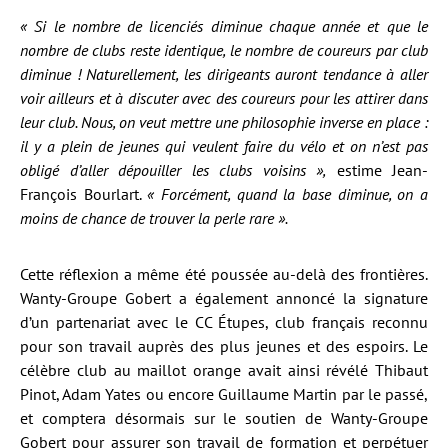
« Si le nombre de licenciés diminue chaque année et que le
nombre de clubs reste identique, le nombre de coureurs par club
diminue ! Naturellement, les dirigeants auront tendance à aller
voir ailleurs et à discuter avec des coureurs pour les attirer dans
leur club. Nous, on veut mettre une philosophie inverse en place :
il y a plein de jeunes qui veulent faire du vélo et on n’est pas
obligé d’aller dépouiller les clubs voisins »,
estime Jean-
François Bourlart.
« Forcément, quand la base diminue, on a
moins de chance de trouver la perle rare ».
Cette réflexion a même été poussée au-delà des frontières.
Wanty-Groupe Gobert a également annoncé la signature
d’un partenariat avec le CC Étupes, club français reconnu
pour son travail auprès des plus jeunes et des espoirs. Le
célèbre club au maillot orange avait ainsi révélé Thibaut
Pinot, Adam Yates ou encore Guillaume Martin par le passé,
et comptera désormais sur le soutien de Wanty-Groupe
Gobert pour assurer son travail de formation et perpétuer