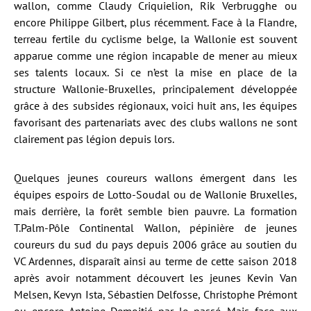
wallon, comme Claudy Criquielion, Rik Verbrugghe ou
encore Philippe Gilbert, plus récemment. Face à la Flandre,
terreau fertile du cyclisme belge, la Wallonie est souvent
apparue comme une région incapable de mener au mieux
ses talents locaux. Si ce n’est la mise en place de la
structure Wallonie-Bruxelles, principalement développée
grâce à des subsides régionaux, voici huit ans, Ies équipes
favorisant des partenariats avec des clubs wallons ne sont
clairement pas légion depuis lors.
Quelques jeunes coureurs wallons émergent dans les
équipes espoirs de Lotto-Soudal ou de Wallonie Bruxelles,
mais derrière, la forêt semble bien pauvre. La formation
T.Palm-Pôle Continental Wallon, pépinière de jeunes
coureurs du sud du pays depuis 2006 grâce au soutien du
VC Ardennes, disparaît ainsi au terme de cette saison 2018
après avoir notamment découvert les jeunes Kevin Van
Melsen, Kevyn Ista, Sébastien Delfosse, Christophe Prémont