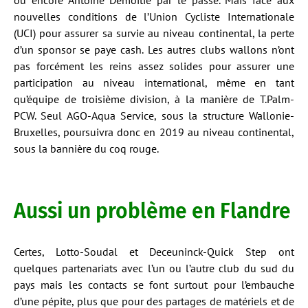
ou encore Antoine Demoitié par le passé. Mais face aux
nouvelles conditions de l’Union Cycliste Internationale
(UCI) pour assurer sa survie au niveau continental, la perte
d’un sponsor se paye cash. Les autres clubs wallons n’ont
pas forcément les reins assez solides pour assurer une
participation au niveau international, même en tant
qu’équipe de troisième division, à la manière de T.Palm-
PCW. Seul AGO-Aqua Service, sous la structure Wallonie-
Bruxelles, poursuivra donc en 2019 au niveau continental,
sous la bannière du coq rouge.
Aussi un problème en Flandre
Certes, Lotto-Soudal et Deceuninck-Quick Step ont
quelques partenariats avec l’un ou l’autre club du sud du
pays mais les contacts se font surtout pour l’embauche
d’une pépite, plus que pour des partages de matériels et de