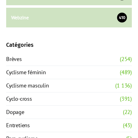
Webzine
410
Catégories
Brèves
(254)
Cyclisme féminin
(489)
Cyclisme masculin
(1 136)
Cyclo-cross
(391)
Dopage
(22)
Entretiens
(43)