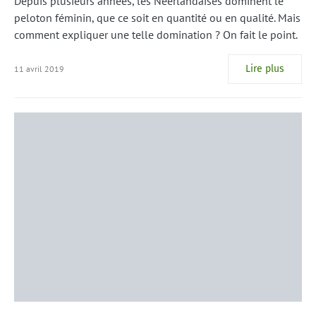
Depuis plusieurs années, les Néerlandaises dominent le
peloton féminin, que ce soit en quantité ou en qualité. Mais
comment expliquer une telle domination ? On fait le point.
Lire plus
11 avril 2019