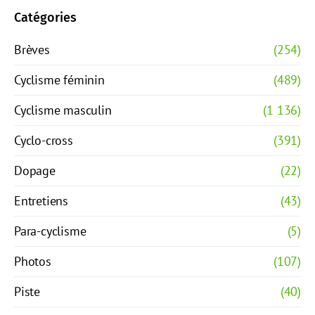
Catégories
Brèves
(254)
Cyclisme féminin
(489)
Cyclisme masculin
(1 136)
Cyclo-cross
(391)
Dopage
(22)
Entretiens
(43)
Para-cyclisme
(5)
Photos
(107)
Piste
(40)