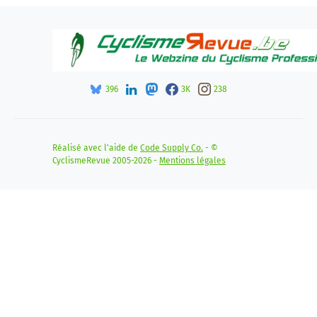
396
3K
238
Réalisé avec l'aide de
Code Supply Co.
- ©
CyclismeRevue 2005-2026 -
Mentions légales