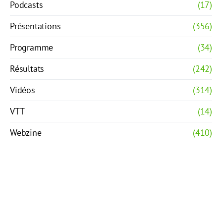
Podcasts
(17)
Présentations
(356)
Programme
(34)
Résultats
(242)
Vidéos
(314)
VTT
(14)
Webzine
(410)