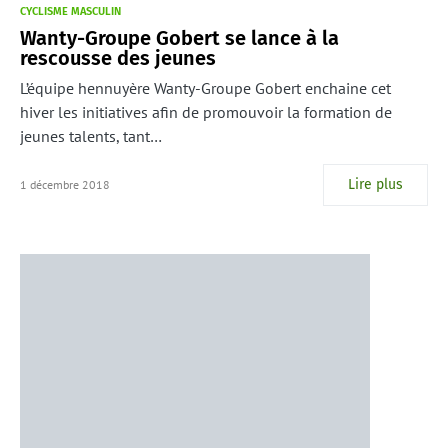
CYCLISME MASCULIN
Wanty-Groupe Gobert se lance à la
rescousse des jeunes
L’équipe hennuyère Wanty-Groupe Gobert enchaine cet
hiver les initiatives afin de promouvoir la formation de
jeunes talents, tant…
Lire plus
1 décembre 2018