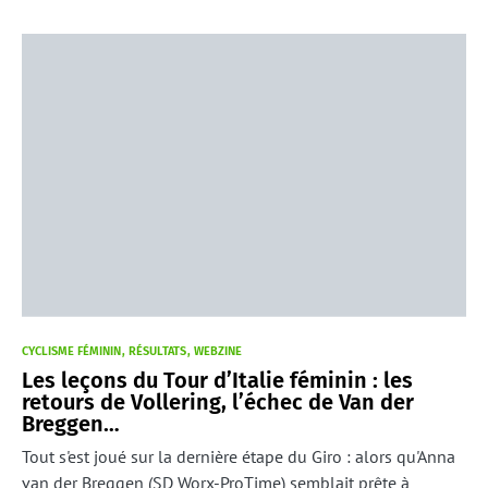
CYCLISME FÉMININ
RÉSULTATS
WEBZINE
Les leçons du Tour d’Italie féminin : les
retours de Vollering, l’échec de Van der
Breggen…
Tout s'est joué sur la dernière étape du Giro : alors qu'Anna
van der Breggen (SD Worx-ProTime) semblait prête à