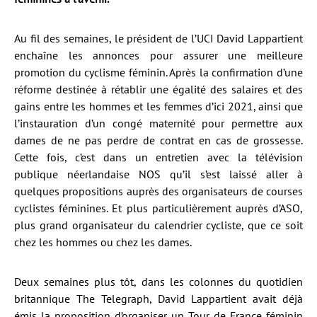
Au fil des semaines, le président de l’UCI David Lappartient
enchaîne les annonces pour assurer une meilleure
promotion du cyclisme féminin. Après la confirmation d’une
réforme destinée à rétablir une égalité des salaires et des
gains entre les hommes et les femmes d’ici 2021, ainsi que
l’instauration d’un congé maternité pour permettre aux
dames de ne pas perdre de contrat en cas de grossesse.
Cette fois, c’est dans un entretien avec la télévision
publique néerlandaise NOS qu’il s’est laissé aller à
quelques propositions auprès des organisateurs de courses
cyclistes féminines. Et plus particulièrement auprès d’ASO,
plus grand organisateur du calendrier cycliste, que ce soit
chez les hommes ou chez les dames.
Deux semaines plus tôt, dans les colonnes du quotidien
britannique The Telegraph, David Lappartient avait déjà
émis la proposition d’organiser un Tour de France féminin