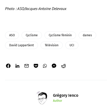
Photo : ASO/Jacques-Antoine Delevaux
ASO
Cyclisme
Cyclisme féminin
dames
David Lappartient
Télévision
UCI
Grégory Ienco
Author