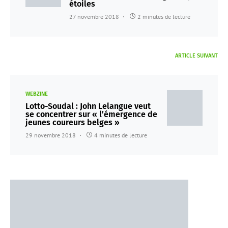
étoiles
27 novembre 2018
2 minutes de lecture
ARTICLE SUIVANT
WEBZINE
Lotto-Soudal : John Lelangue veut
se concentrer sur « l’émergence de
jeunes coureurs belges »
29 novembre 2018
4 minutes de lecture