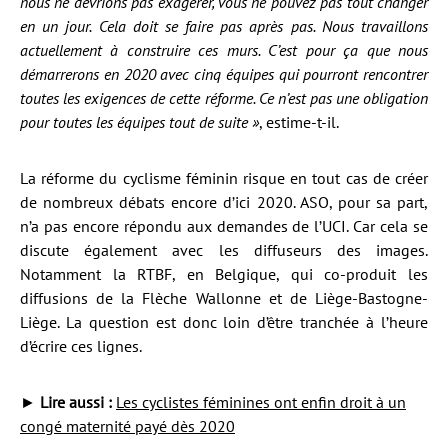
nous ne devrions pas exagérer, vous ne pouvez pas tout changer
en un jour. Cela doit se faire pas après pas. Nous travaillons
actuellement à construire ces murs. C’est pour ça que nous
démarrerons en 2020 avec cinq équipes qui pourront rencontrer
toutes les exigences de cette réforme. Ce n’est pas une obligation
pour toutes les équipes tout de suite »
, estime-t-il.
La réforme du cyclisme féminin risque en tout cas de créer
de nombreux débats encore d’ici 2020. ASO, pour sa part,
n’a pas encore répondu aux demandes de l’UCI. Car cela se
discute également avec les diffuseurs des images.
Notamment la RTBF, en Belgique, qui co-produit les
diffusions de la Flèche Wallonne et de Liège-Bastogne-
Liège. La question est donc loin d’être tranchée à l’heure
d’écrire ces lignes.
►
Lire aussi :
Les cyclistes féminines ont enfin droit à un
congé maternité payé dès 2020