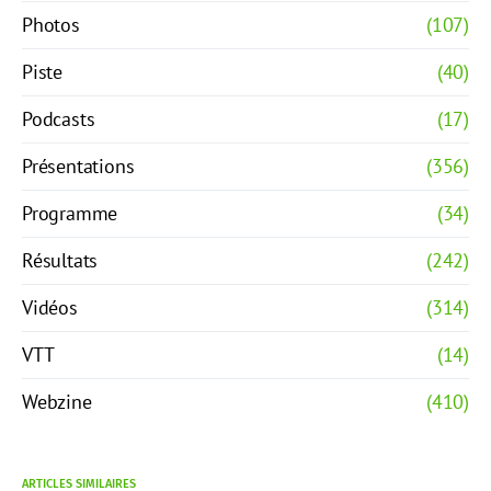
Photos
(107)
Piste
(40)
Podcasts
(17)
Présentations
(356)
Programme
(34)
Résultats
(242)
Vidéos
(314)
VTT
(14)
Webzine
(410)
ARTICLES SIMILAIRES