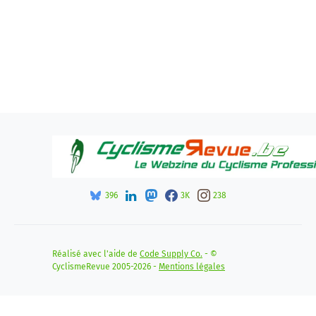
396
3K
238
Réalisé avec l'aide de
Code Supply Co.
- ©
CyclismeRevue 2005-2026 -
Mentions légales