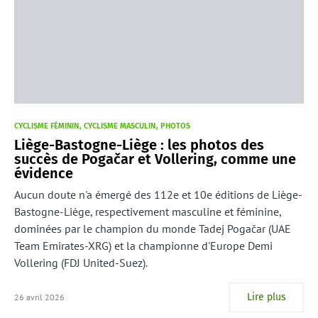
CYCLISME FÉMININ
CYCLISME MASCULIN
PHOTOS
Liège-Bastogne-Liège : les photos des
succès de Pogačar et Vollering, comme une
évidence
Aucun doute n'a émergé des 112e et 10e éditions de Liège-
Bastogne-Liège, respectivement masculine et féminine,
dominées par le champion du monde Tadej Pogačar (UAE
Team Emirates-XRG) et la championne d'Europe Demi
Vollering (FDJ United-Suez).
Lire plus
26 avril 2026