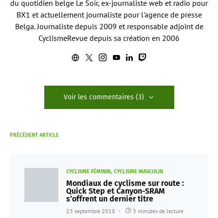
du quotidien belge Le Soir, ex-journaliste web et radio pour
BX1 et actuellement journaliste pour l'agence de presse
Belga. Journaliste depuis 2009 et responsable adjoint de
CyclismeRevue depuis sa création en 2006
Voir les commentaires (3)
PRÉCÉDENT ARTICLE
CYCLISME FÉMININ
CYCLISME MASCULIN
Mondiaux de cyclisme sur route :
Quick Step et Canyon-SRAM
s’offrent un dernier titre
23 septembre 2018
3 minutes de lecture