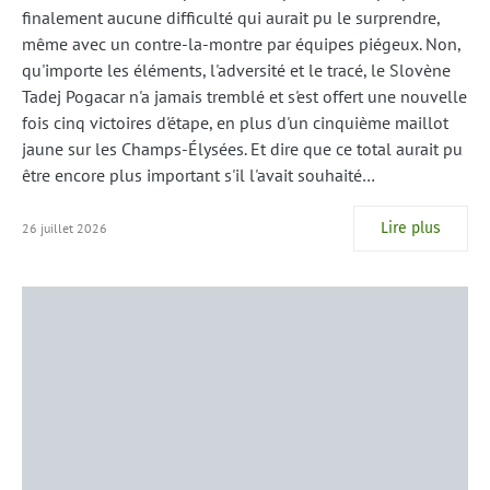
finalement aucune difficulté qui aurait pu le surprendre,
même avec un contre-la-montre par équipes piégeux. Non,
qu'importe les éléments, l'adversité et le tracé, le Slovène
Tadej Pogacar n'a jamais tremblé et s'est offert une nouvelle
fois cinq victoires d'étape, en plus d'un cinquième maillot
jaune sur les Champs-Élysées. Et dire que ce total aurait pu
être encore plus important s'il l'avait souhaité…
Lire plus
26 juillet 2026