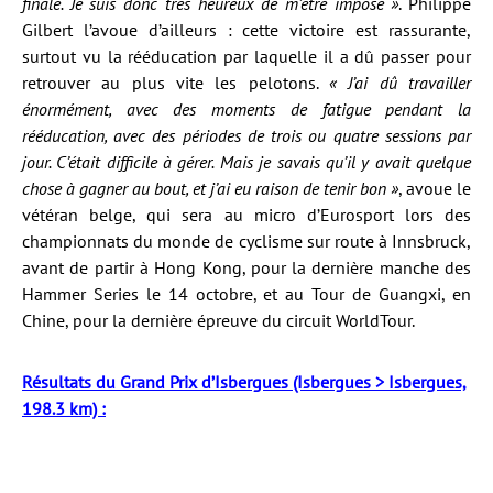
finale. Je suis donc très heureux de m’être imposé »
. Philippe
Gilbert l’avoue d’ailleurs : cette victoire est rassurante,
surtout vu la rééducation par laquelle il a dû passer pour
retrouver au plus vite les pelotons.
« J’ai dû travailler
énormément, avec des moments de fatigue pendant la
rééducation, avec des périodes de trois ou quatre sessions par
jour. C’était difficile à gérer. Mais je savais qu’il y avait quelque
chose à gagner au bout, et j’ai eu raison de tenir bon »
, avoue le
vétéran belge, qui sera au micro d’Eurosport lors des
championnats du monde de cyclisme sur route à Innsbruck,
avant de partir à Hong Kong, pour la dernière manche des
Hammer Series le 14 octobre, et au Tour de Guangxi, en
Chine, pour la dernière épreuve du circuit WorldTour.
Résultats du Grand Prix d’Isbergues (Isbergues > Isbergues,
198.3 km) :