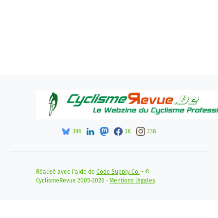
396
3K
238
Réalisé avec l'aide de
Code Supply Co.
- ©
CyclismeRevue 2005-2026 -
Mentions légales