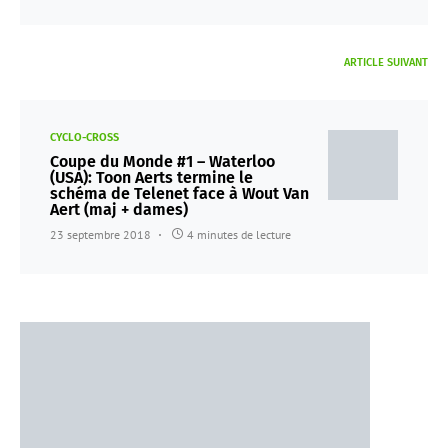
ARTICLE SUIVANT
CYCLO-CROSS
Coupe du Monde #1 – Waterloo
(USA): Toon Aerts termine le
schéma de Telenet face à Wout Van
Aert (maj + dames)
23 septembre 2018
4 minutes de lecture