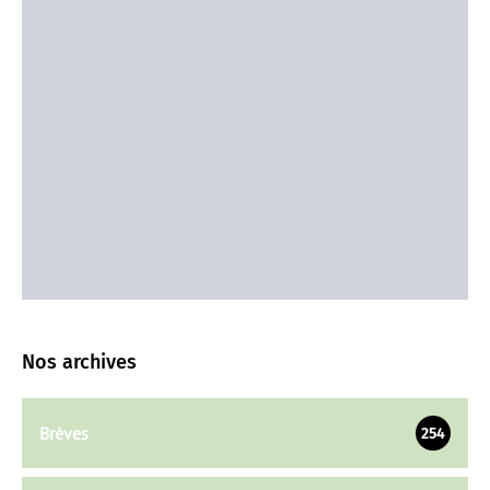
Nos archives
Brèves
254