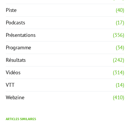
Piste
(40)
Podcasts
(17)
Présentations
(356)
Programme
(34)
Résultats
(242)
Vidéos
(314)
VTT
(14)
Webzine
(410)
ARTICLES SIMILAIRES