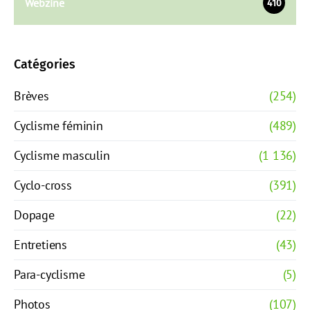
Webzine
410
Catégories
Brèves
(254)
Cyclisme féminin
(489)
Cyclisme masculin
(1 136)
Cyclo-cross
(391)
Dopage
(22)
Entretiens
(43)
Para-cyclisme
(5)
Photos
(107)