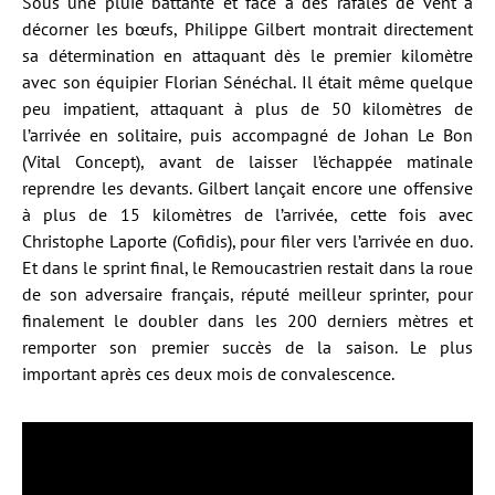
Sous une pluie battante et face à des rafales de vent à
décorner les bœufs, Philippe Gilbert montrait directement
sa détermination en attaquant dès le premier kilomètre
avec son équipier Florian Sénéchal. Il était même quelque
peu impatient, attaquant à plus de 50 kilomètres de
l’arrivée en solitaire, puis accompagné de Johan Le Bon
(Vital Concept), avant de laisser l’échappée matinale
reprendre les devants. Gilbert lançait encore une offensive
à plus de 15 kilomètres de l’arrivée, cette fois avec
Christophe Laporte (Cofidis), pour filer vers l’arrivée en duo.
Et dans le sprint final, le Remoucastrien restait dans la roue
de son adversaire français, réputé meilleur sprinter, pour
finalement le doubler dans les 200 derniers mètres et
remporter son premier succès de la saison. Le plus
important après ces deux mois de convalescence.