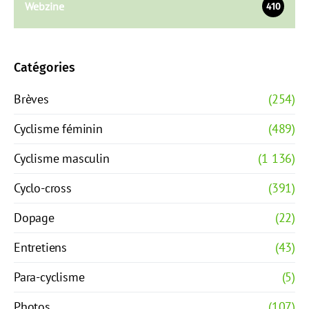
Webzine
410
Catégories
Brèves
(254)
Cyclisme féminin
(489)
Cyclisme masculin
(1 136)
Cyclo-cross
(391)
Dopage
(22)
Entretiens
(43)
Para-cyclisme
(5)
Photos
(107)