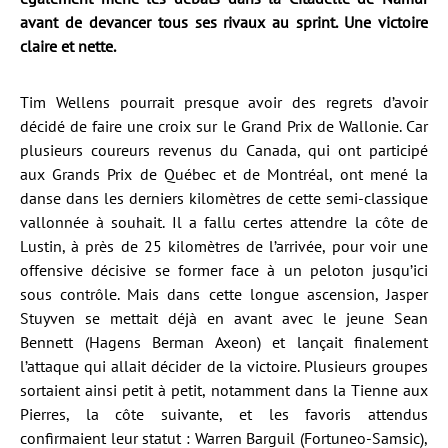
avant de devancer tous ses rivaux au sprint. Une victoire
claire et nette.
Tim Wellens pourrait presque avoir des regrets d’avoir
décidé de faire une croix sur le Grand Prix de Wallonie. Car
plusieurs coureurs revenus du Canada, qui ont participé
aux Grands Prix de Québec et de Montréal, ont mené la
danse dans les derniers kilomètres de cette semi-classique
vallonnée à souhait. Il a fallu certes attendre la côte de
Lustin, à près de 25 kilomètres de l’arrivée, pour voir une
offensive décisive se former face à un peloton jusqu’ici
sous contrôle. Mais dans cette longue ascension, Jasper
Stuyven se mettait déjà en avant avec le jeune Sean
Bennett (Hagens Berman Axeon) et lançait finalement
l’attaque qui allait décider de la victoire. Plusieurs groupes
sortaient ainsi petit à petit, notamment dans la Tienne aux
Pierres, la côte suivante, et les favoris attendus
confirmaient leur statut : Warren Barguil (Fortuneo-Samsic),