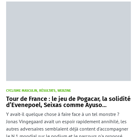
CYCLISME MASCULIN
RÉSULTATS
WEBZINE
Tour de France : le jeu de Pogacar, la solidité
d’Evenepoel, Seixas comme Ayuso…
Y avait-il quelque chose à faire face à un tel monstre ?
Jonas Vingegaard avait un espoir rapidement annihilé, les
autres adversaires semblaient déjà content d'accompagner
le N.1 mondial sur le podium et le parcours n'a proposé