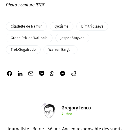
Photo : capture RTBF
Citadelle de Namur
Cyclisme
Dimitri Claeys
Grand Prix de Wallonie
Jasper Stuyven
Trek-Segafredo
Warren Barguil
Grégory Ienco
Author
Journaliste - Belge - 36 ans. Ancien responsable des sports