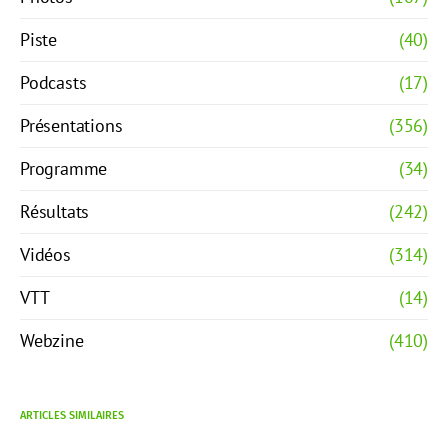
Piste
(40)
Podcasts
(17)
Présentations
(356)
Programme
(34)
Résultats
(242)
Vidéos
(314)
VTT
(14)
Webzine
(410)
ARTICLES SIMILAIRES