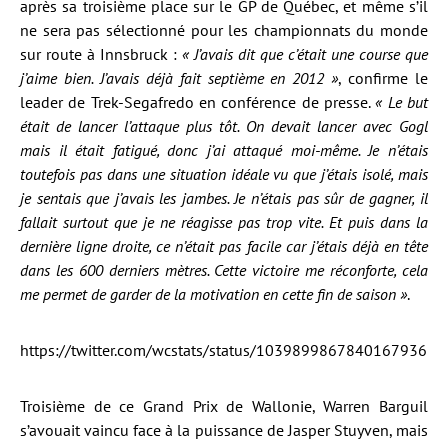
après sa troisième place sur le GP de Québec, et même s’il
ne sera pas sélectionné pour les championnats du monde
sur route à Innsbruck :
« J’avais dit que c’était une course que
j’aime bien. J’avais déjà fait septième en 2012 »
, confirme le
leader de Trek-Segafredo en conférence de presse.
« Le but
était de lancer l’attaque plus tôt. On devait lancer avec Gogl
mais il était fatigué, donc j’ai attaqué moi-même. Je n’étais
toutefois pas dans une situation idéale vu que j’étais isolé, mais
je sentais que j’avais les jambes. Je n’étais pas sûr de gagner, il
fallait surtout que je ne réagisse pas trop vite. Et puis dans la
dernière ligne droite, ce n’était pas facile car j’étais déjà en tête
dans les 600 derniers mètres. Cette victoire me réconforte, cela
me permet de garder de la motivation en cette fin de saison »
.
https://twitter.com/wcstats/status/1039899867840167936
Troisième de ce Grand Prix de Wallonie, Warren Barguil
s’avouait vaincu face à la puissance de Jasper Stuyven, mais