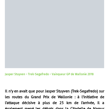
Jasper Stuyven – Trek-Segafredo – Vainqueur GP de Wallonie 2018
Il n’y en avait que pour Jasper Stuyven (Trek-Segafredo) sur
les routes du Grand Prix de Wallonie : à l’initiative de
l’attaque décisive à plus de 25 km de l’arrivée, il a
également mené les débats dans la Citadelle de Namur