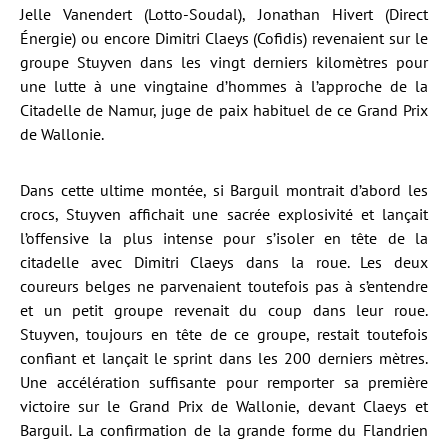
Jelle Vanendert (Lotto-Soudal), Jonathan Hivert (Direct
Énergie) ou encore Dimitri Claeys (Cofidis) revenaient sur le
groupe Stuyven dans les vingt derniers kilomètres pour
une lutte à une vingtaine d’hommes à l’approche de la
Citadelle de Namur, juge de paix habituel de ce Grand Prix
de Wallonie.
Dans cette ultime montée, si Barguil montrait d’abord les
crocs, Stuyven affichait une sacrée explosivité et lançait
l’offensive la plus intense pour s’isoler en tête de la
citadelle avec Dimitri Claeys dans la roue. Les deux
coureurs belges ne parvenaient toutefois pas à s’entendre
et un petit groupe revenait du coup dans leur roue.
Stuyven, toujours en tête de ce groupe, restait toutefois
confiant et lançait le sprint dans les 200 derniers mètres.
Une accélération suffisante pour remporter sa première
victoire sur le Grand Prix de Wallonie, devant Claeys et
Barguil. La confirmation de la grande forme du Flandrien