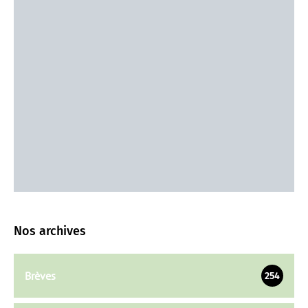
Nos archives
Brèves
254