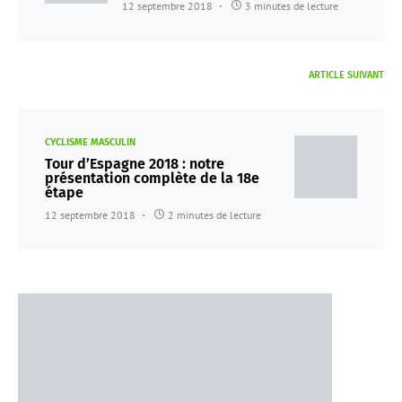
12 septembre 2018
3 minutes de lecture
ARTICLE SUIVANT
CYCLISME MASCULIN
Tour d’Espagne 2018 : notre
présentation complète de la 18e
étape
12 septembre 2018
2 minutes de lecture