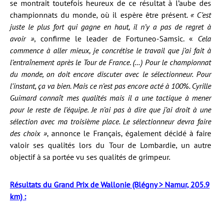
se montrait toutefois heureux de ce résultat à l’aube des
championnats du monde, où il espère être présent.
« C’est
juste le plus fort qui gagne en haut, il n’y a pas de regret à
avoir »
, confirme le leader de Fortuneo-Samsic. «
Cela
commence à aller mieux, je concrétise le travail que j’ai fait à
l’entraînement après le Tour de France. (…) Pour le championnat
du monde, on doit encore discuter avec le sélectionneur. Pour
l’instant, ça va bien. Mais ce n’est pas encore acté à 100%. Cyrille
Guimard connaît mes qualités mais il a une tactique à mener
pour le reste de l’équipe. Je n’ai pas à dire que j’ai droit à une
sélection avec ma troisième place. Le sélectionneur devra faire
des choix »
, annonce le Français, également décidé à faire
valoir ses qualités lors du Tour de Lombardie, un autre
objectif à sa portée vu ses qualités de grimpeur.
Résultats du Grand Prix de Wallonie (Blégny > Namur, 205.9
km) :