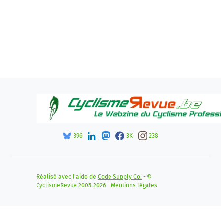
396
3K
238
Réalisé avec l'aide de
Code Supply Co.
- ©
CyclismeRevue 2005-2026 -
Mentions légales