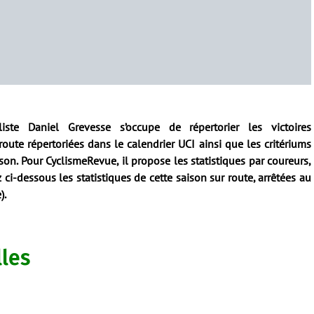
te Daniel Grevesse s’occupe de répertorier les victoires
route répertoriées dans le calendrier UCI ainsi que les critériums
son. Pour CyclismeRevue, il propose les statistiques par coureurs,
ci-dessous les statistiques de cette saison sur route, arrêtées au
).
lles