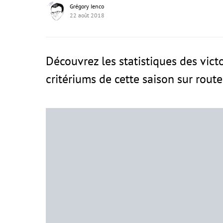
Grégory Ienco
22 août 2018
Découvrez les statistiques des victo
critériums de cette saison sur rout