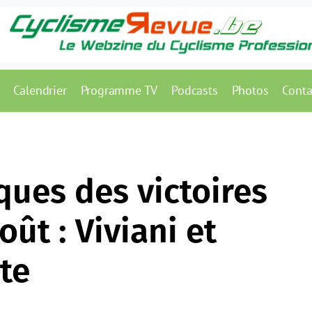
Calendrier
Programme TV
Podcasts
Photos
Conta
iques des victoires
oût : Viviani et
te