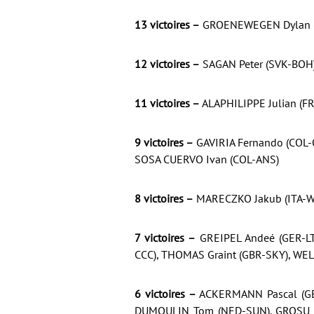
13 victoires –
GROENEWEGEN Dylan (
12 victoires –
SAGAN Peter (SVK-BOH
11 victoires –
ALAPHILIPPE Julian (F
9 victoires –
GAVIRIA Fernando (COL-
SOSA CUERVO Ivan (COL-ANS)
8 victoires –
MARECZKO Jakub (ITA-W
7 victoires –
GREIPEL Andeé (GER-LT
CCC), THOMAS Graint (GBR-SKY), WEL
6 victoires –
ACKERMANN Pascal (GE
DUMOULIN Tom (NED-SUN), GROSU E