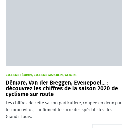
CYCLISME FÉMININ
CYCLISME MASCULIN
WEBZINE
Démare, Van der Breggen, Evenepoel… :
découvrez les chiffres de la saison 2020 de
cyclisme sur route
Les chiffres de cette saison particulière, coupée en deux par
le coronavirus, confirment le sacre des spécialistes des
Grands Tours.