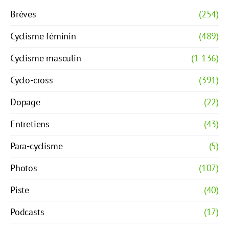
Brèves
(254)
Cyclisme féminin
(489)
Cyclisme masculin
(1 136)
Cyclo-cross
(391)
Dopage
(22)
Entretiens
(43)
Para-cyclisme
(5)
Photos
(107)
Piste
(40)
Podcasts
(17)