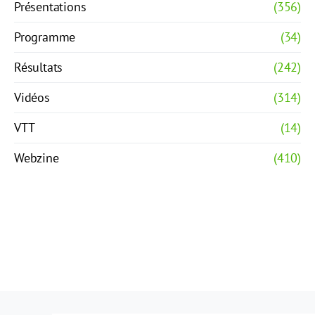
Présentations
(356)
Programme
(34)
Résultats
(242)
Vidéos
(314)
VTT
(14)
Webzine
(410)