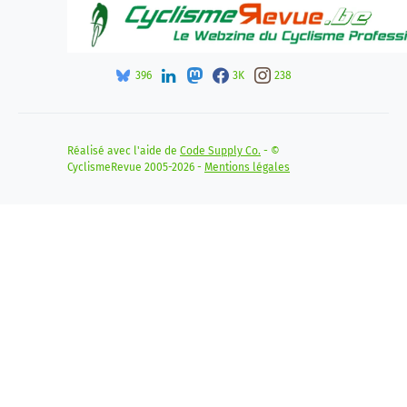
396
3K
238
Réalisé avec l'aide de
Code Supply Co.
- ©
CyclismeRevue 2005-2026 -
Mentions légales