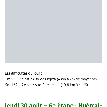
Les difficultés du jour :
Km 55 – 3e cat. : Alto de Órgiva (4 km à 7% de moyenne)
Km 162 – 2e cat. : Alto El Marchal (10,8 km à 4,1%)
Jeudi 30 août – 6e étape : Huércal-