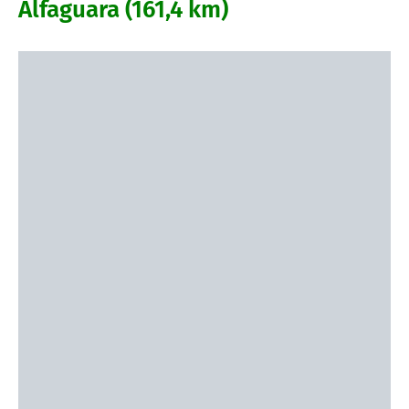
Alfaguara (161,4 km)