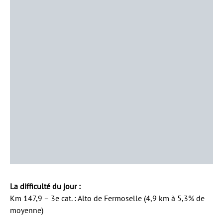
La difficulté du jour
:
Km 147,9 – 3e cat. : Alto de Fermoselle (4,9 km à 5,3% de
moyenne)