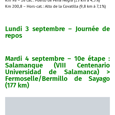
Km 98 – 2e cat. : Puerto de Peña Negra (13 km à 4,5%)
Km 200,8 – Hors-cat. : Alto de la Covatilla (9,8 km à 7,1%)
Lundi 3 septembre – Journée de
repos
Mardi 4 septembre – 10e étape :
Salamanque (VIII Centenario
Universidad de Salamanca) >
Fermoselle/Bermillo de Sayago
(177 km)