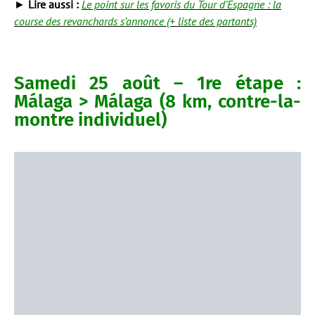
►
Lire aussi :
Le point sur les favoris du Tour d’Espagne : la
course des revanchards s’annonce (+ liste des partants)
Samedi 25 août – 1re étape :
Málaga > Málaga (8 km, contre-la-
montre individuel)