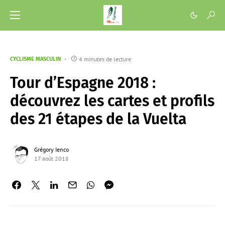
4 minutes de lecture
CYCLISME MASCULIN
Tour d’Espagne 2018 :
découvrez les cartes et profils
des 21 étapes de la Vuelta
Grégory Ienco
17 août 2018