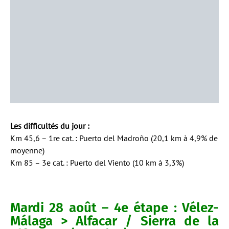
Les difficultés du jour :
Km 45,6 – 1re cat. : Puerto del Madroño (20,1 km à 4,9% de
moyenne)
Km 85 – 3e cat. : Puerto del Viento (10 km à 3,3%)
Mardi 28 août – 4e étape : Vélez-
Málaga > Alfacar / Sierra de la