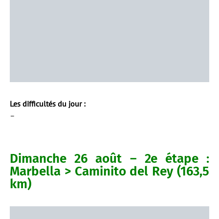
Les difficultés du jour :
–
Dimanche 26 août – 2e étape :
Marbella > Caminito del Rey (163,5
km)