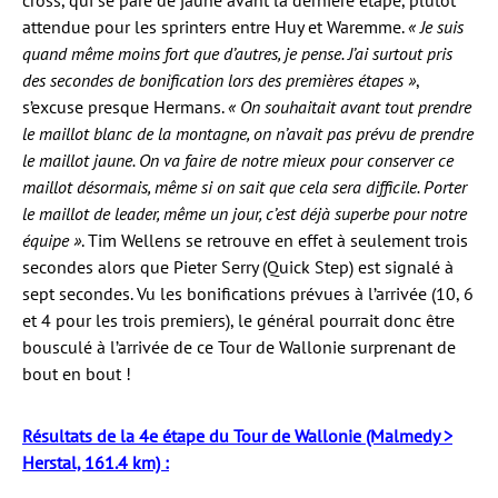
cross, qui se pare de jaune avant la dernière étape, plutôt
attendue pour les sprinters entre Huy et Waremme.
« Je suis
quand même moins fort que d’autres, je pense. J’ai surtout pris
des secondes de bonification lors des premières étapes »
,
s’excuse presque Hermans.
« On souhaitait avant tout prendre
le maillot blanc de la montagne, on n’avait pas prévu de prendre
le maillot jaune. On va faire de notre mieux pour conserver ce
maillot désormais, même si on sait que cela sera difficile. Porter
le maillot de leader, même un jour, c’est déjà superbe pour notre
équipe »
. Tim Wellens se retrouve en effet à seulement trois
secondes alors que Pieter Serry (Quick Step) est signalé à
sept secondes. Vu les bonifications prévues à l’arrivée (10, 6
et 4 pour les trois premiers), le général pourrait donc être
bousculé à l’arrivée de ce Tour de Wallonie surprenant de
bout en bout !
Résultats de la 4e étape du Tour de Wallonie (Malmedy >
Herstal, 161.4 km) :