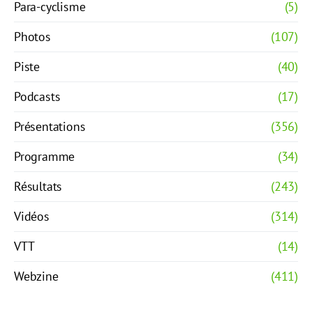
Para-cyclisme
(5)
Photos
(107)
Piste
(40)
Podcasts
(17)
Présentations
(356)
Programme
(34)
Résultats
(243)
Vidéos
(314)
VTT
(14)
Webzine
(411)