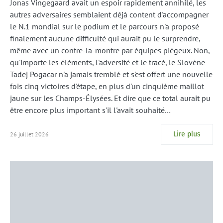
Jonas Vingegaard avait un espoir rapidement annihilé, les
autres adversaires semblaient déjà content d'accompagner
le N.1 mondial sur le podium et le parcours n'a proposé
finalement aucune difficulté qui aurait pu le surprendre,
même avec un contre-la-montre par équipes piégeux. Non,
qu'importe les éléments, l'adversité et le tracé, le Slovène
Tadej Pogacar n'a jamais tremblé et s'est offert une nouvelle
fois cinq victoires d'étape, en plus d'un cinquième maillot
jaune sur les Champs-Élysées. Et dire que ce total aurait pu
être encore plus important s'il l'avait souhaité…
Lire plus
26 juillet 2026