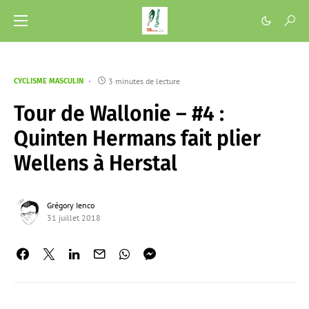
3 minutes de lecture
CYCLISME MASCULIN
Tour de Wallonie – #4 :
Quinten Hermans fait plier
Wellens à Herstal
Grégory Ienco
31 juillet 2018