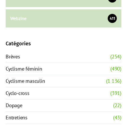
Webzine
411
Catégories
Brèves
(254)
Cyclisme féminin
(490)
Cyclisme masculin
(1 136)
Cyclo-cross
(391)
Dopage
(22)
Entretiens
(43)