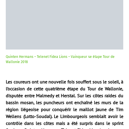
Quinten Hermans – Telenet Fidea Lions – Vainqueur 4e étape Tour de
Wallonie 2018
Les coureurs ont une nouvelle fois souffert sous le soleil, à
l’occasion de cette quatrième étape du Tour de Wallonie,
disputée entre Malmedy et Herstal. Sur les côtes raides du
bassin mosan, les puncheurs ont enchaîné les murs de la
région liégeoise pour conquérir le maillot jaune de Tim
Wellens (Lotto-Soudal). Le Limbourgeois semblait avoir le
contrôle dans les côtes mais a été surpris dans le sprint