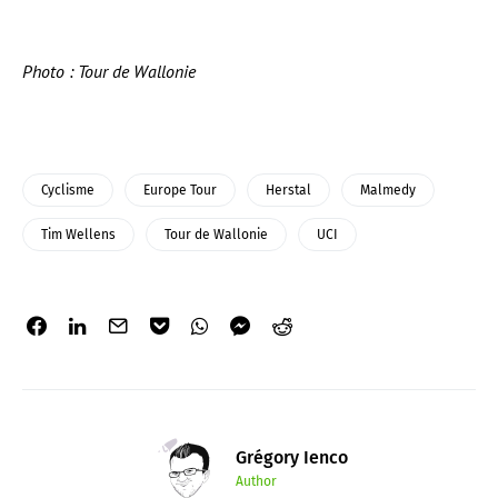
Photo : Tour de Wallonie
Cyclisme
Europe Tour
Herstal
Malmedy
Tim Wellens
Tour de Wallonie
UCI
Grégory Ienco
Author