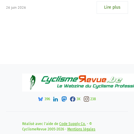
Lire plus
26 juin 2026
396
3K
238
Réalisé avec l'aide de
Code Supply Co.
- ©
CyclismeRevue 2005-2026 -
Mentions légales