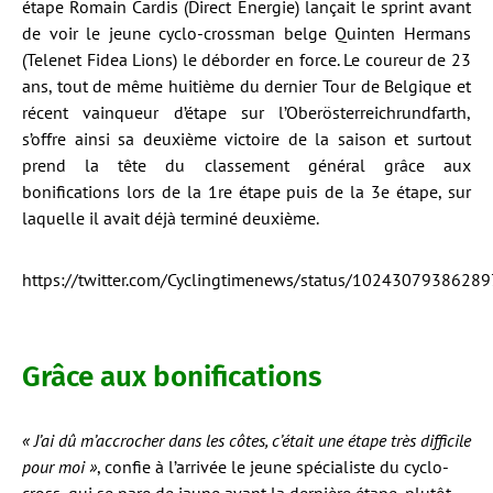
étape Romain Cardis (Direct Énergie) lançait le sprint avant
de voir le jeune cyclo-crossman belge Quinten Hermans
(Telenet Fidea Lions) le déborder en force. Le coureur de 23
ans, tout de même huitième du dernier Tour de Belgique et
récent vainqueur d’étape sur l’Oberösterreichrundfarth,
s’offre ainsi sa deuxième victoire de la saison et surtout
prend la tête du classement général grâce aux
bonifications lors de la 1re étape puis de la 3e étape, sur
laquelle il avait déjà terminé deuxième.
https://twitter.com/Cyclingtimenews/status/1024307938628
Grâce aux bonifications
« J’ai dû m’accrocher dans les côtes, c’était une étape très difficile
pour moi »
, confie à l’arrivée le jeune spécialiste du cyclo-