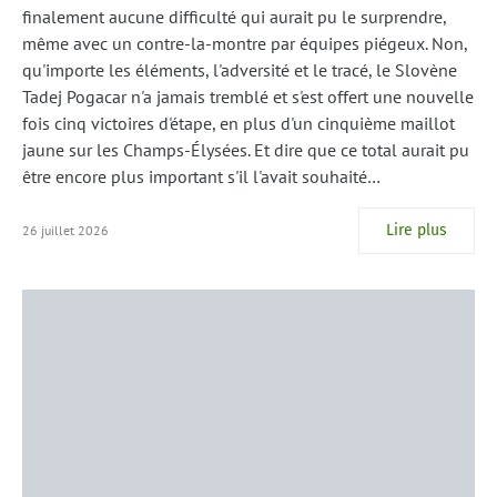
finalement aucune difficulté qui aurait pu le surprendre,
même avec un contre-la-montre par équipes piégeux. Non,
qu'importe les éléments, l'adversité et le tracé, le Slovène
Tadej Pogacar n'a jamais tremblé et s'est offert une nouvelle
fois cinq victoires d'étape, en plus d'un cinquième maillot
jaune sur les Champs-Élysées. Et dire que ce total aurait pu
être encore plus important s'il l'avait souhaité…
Lire plus
26 juillet 2026