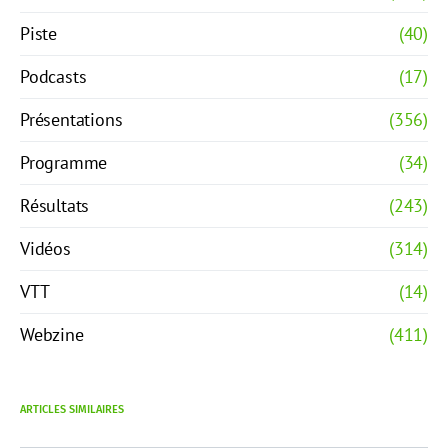
Piste
(40)
Podcasts
(17)
Présentations
(356)
Programme
(34)
Résultats
(243)
Vidéos
(314)
VTT
(14)
Webzine
(411)
ARTICLES SIMILAIRES