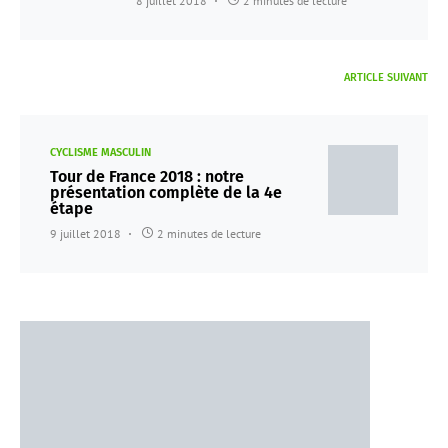
8 juillet 2018
2 minutes de lecture
ARTICLE SUIVANT
CYCLISME MASCULIN
Tour de France 2018 : notre
présentation complète de la 4e
étape
9 juillet 2018
2 minutes de lecture