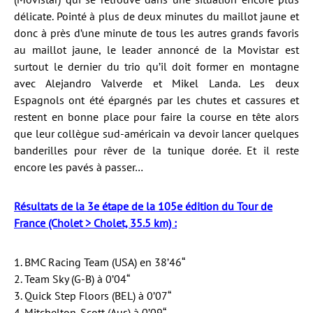
délicate. Pointé à plus de deux minutes du maillot jaune et
donc à près d’une minute de tous les autres grands favoris
au maillot jaune, le leader annoncé de la Movistar est
surtout le dernier du trio qu’il doit former en montagne
avec Alejandro Valverde et Mikel Landa. Les deux
Espagnols ont été épargnés par les chutes et cassures et
restent en bonne place pour faire la course en tête alors
que leur collègue sud-américain va devoir lancer quelques
banderilles pour rêver de la tunique dorée. Et il reste
encore les pavés à passer…
Résultats de la 3e étape de la 105e édition du Tour de
France (Cholet > Cholet, 35.5 km) :
1. BMC Racing Team (USA) en 38’46“
2. Team Sky (G-B) à 0’04“
3. Quick Step Floors (BEL) à 0’07“
4. Mitchelton-Scott (Aus) à 0’09“