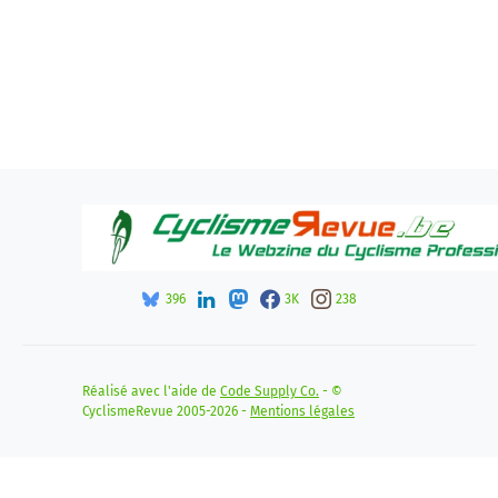
396
3K
238
Réalisé avec l'aide de
Code Supply Co.
- ©
CyclismeRevue 2005-2026 -
Mentions légales