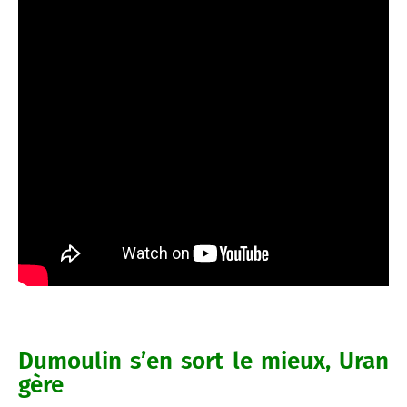
Dumoulin s’en sort le mieux, Uran
gère