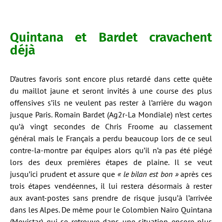
Quintana et Bardet cravachent
déjà
D’autres favoris sont encore plus retardé dans cette quête
du maillot jaune et seront invités à une course des plus
offensives s’ils ne veulent pas rester à l’arrière du wagon
jusque Paris. Romain Bardet (Ag2r-La Mondiale) n’est certes
qu’à vingt secondes de Chris Froome au classement
général mais le Français a perdu beaucoup lors de ce seul
contre-la-montre par équipes alors qu’il n’a pas été piégé
lors des deux premières étapes de plaine. Il se veut
jusqu’ici prudent et assure que
« le bilan est bon »
après ces
trois étapes vendéennes, il lui restera désormais à rester
aux avant-postes sans prendre de risque jusqu’à l’arrivée
dans les Alpes. De même pour le Colombien Nairo Quintana
(Movistar) qui se retrouve dans une situation encore plus