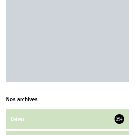
Nos archives
Brèves
254