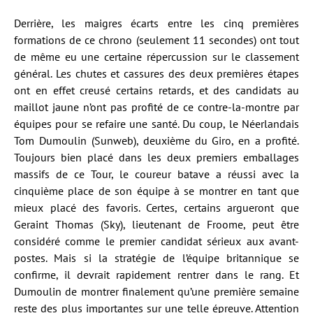
Derrière, les maigres écarts entre les cinq premières
formations de ce chrono (seulement 11 secondes) ont tout
de même eu une certaine répercussion sur le classement
général. Les chutes et cassures des deux premières étapes
ont en effet creusé certains retards, et des candidats au
maillot jaune n’ont pas profité de ce contre-la-montre par
équipes pour se refaire une santé. Du coup, le Néerlandais
Tom Dumoulin (Sunweb), deuxième du Giro, en a profité.
Toujours bien placé dans les deux premiers emballages
massifs de ce Tour, le coureur batave a réussi avec la
cinquième place de son équipe à se montrer en tant que
mieux placé des favoris. Certes, certains argueront que
Geraint Thomas (Sky), lieutenant de Froome, peut être
considéré comme le premier candidat sérieux aux avant-
postes. Mais si la stratégie de l’équipe britannique se
confirme, il devrait rapidement rentrer dans le rang. Et
Dumoulin de montrer finalement qu’une première semaine
reste des plus importantes sur une telle épreuve. Attention