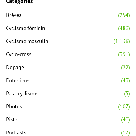
Catégories
Brèves
(254)
Cyclisme féminin
(489)
Cyclisme masculin
(1 136)
Cyclo-cross
(391)
Dopage
(22)
Entretiens
(43)
Para-cyclisme
(5)
Photos
(107)
Piste
(40)
Podcasts
(17)