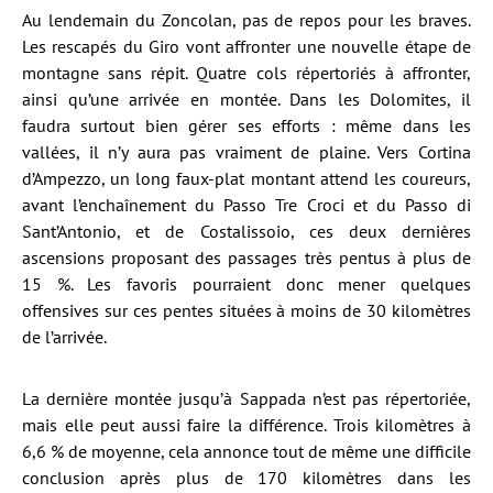
Au lendemain du Zoncolan, pas de repos pour les braves.
Les rescapés du Giro vont affronter une nouvelle étape de
montagne sans répit. Quatre cols répertoriés à affronter,
ainsi qu’une arrivée en montée. Dans les Dolomites, il
faudra surtout bien gérer ses efforts : même dans les
vallées, il n’y aura pas vraiment de plaine. Vers Cortina
d’Ampezzo, un long faux-plat montant attend les coureurs,
avant l’enchaînement du Passo Tre Croci et du Passo di
Sant’Antonio, et de Costalissoio, ces deux dernières
ascensions proposant des passages très pentus à plus de
15 %. Les favoris pourraient donc mener quelques
offensives sur ces pentes situées à moins de 30 kilomètres
de l’arrivée.
La dernière montée jusqu’à Sappada n’est pas répertoriée,
mais elle peut aussi faire la différence. Trois kilomètres à
6,6 % de moyenne, cela annonce tout de même une difficile
conclusion après plus de 170 kilomètres dans les