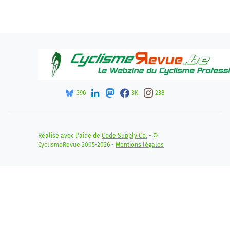
396
3K
238
Réalisé avec l'aide de
Code Supply Co.
- ©
CyclismeRevue 2005-2026 -
Mentions légales