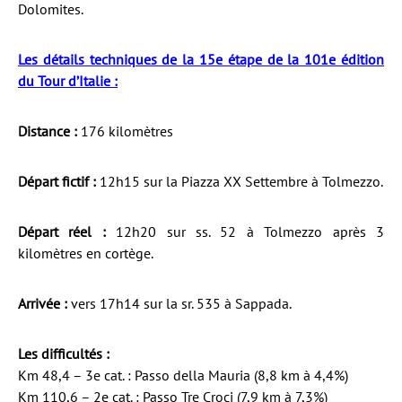
Dolomites.
Les détails techniques de la 15e étape de la 101e édition
du Tour d’Italie :
Distance :
176 kilomètres
Départ fictif :
12h15 sur la Piazza XX Settembre à Tolmezzo.
Départ réel :
12h20 sur ss. 52 à Tolmezzo après 3
kilomètres en cortège.
Arrivée :
vers 17h14 sur la sr. 535 à Sappada.
Les difficultés :
Km 48,4 – 3e cat. : Passo della Mauria (8,8 km à 4,4%)
Km 110,6 – 2e cat. : Passo Tre Croci (7,9 km à 7,3%)