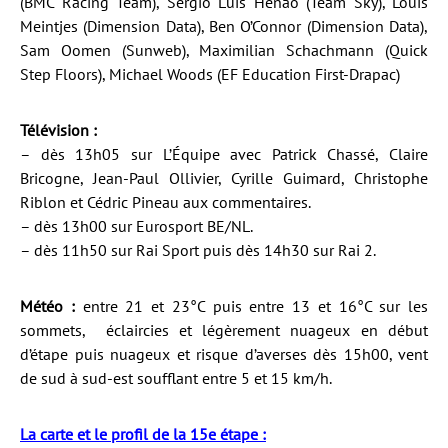
(BMC Racing Team), Sergio Luis Henao (Team Sky), Louis
Meintjes (Dimension Data), Ben O’Connor (Dimension Data),
Sam Oomen (Sunweb), Maximilian Schachmann (Quick
Step Floors), Michael Woods (EF Education First-Drapac)
Télévision :
– dès 13h05 sur L’Équipe avec Patrick Chassé, Claire
Bricogne, Jean-Paul Ollivier, Cyrille Guimard, Christophe
Riblon et Cédric Pineau aux commentaires.
– dès 13h00 sur Eurosport BE/NL.
– dès 11h50 sur Rai Sport puis dès 14h30 sur Rai 2.
Météo :
entre 21 et 23°C puis entre 13 et 16°C sur les
sommets, éclaircies et légèrement nuageux en début
d’étape puis nuageux et risque d’averses dès 15h00, vent
de sud à sud-est soufflant entre 5 et 15 km/h.
La carte et le profil de la 15e étape :