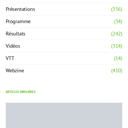
Présentations
(356)
Programme
(34)
Résultats
(242)
Vidéos
(314)
VTT
(14)
Webzine
(410)
ARTICLES SIMILAIRES