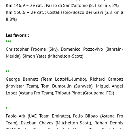
Km 146,9 – 2e cat. : Passo di Sant’Antonio (8,3 km à 7,5%)
Km 160,6 – 2e cat. : Costalissoio/Bosco dei Giavi (3,8 km à
8,8%)
Les favoris :
***
Christopher Froome (Sky), Domenico Pozzovivo (Bahrain-
Merida), Simon Yates (Mitchelton-Scott)
**
George Bennett (Team LottoNL-Jumbo), Richard Carapaz
(Movistar Team), Tom Dumoulin (Sunweb), Miguel Angel
Lopez (Astana Pro Team), Thibaut Pinot (Groupama-FDJ)
*
Fabio Arù (UAE Team Emirates), Pello Bilbao (Astana Pro
Team), Esteban Chaves (Mitchelton-Scott), Rohan Dennis