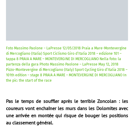
Foto Massimo Paolone – LaPresse 12/05/2018 Praia a Mare-Montevergine
di Mercogliano (Italia) Sport Ciclismo Giro d’Italia 2018 – edizione 101 –
tappa 8 PRAIA A MARE – MONTEVERGINE DI MERCOGLIANO Nella foto: la
partenza della gara Photo Massimo Paolone – LaPresse May 12, 2018
Pizzo-Montevergine di Mercogliano (Italy) Sport Cycling Giro d’Italia 2018 –
101th edition – stage 8 PRAIA A MARE – MONTEVERGINE DI MERCOGLIANO In
the pic: the start of the race
Pas le temps de souffler après le terrible Zoncolan : les
coureurs vont enchaîner les murs dans les Dolomites avec
une arrivée en montée qui risque de bouger les positions
au classement général.