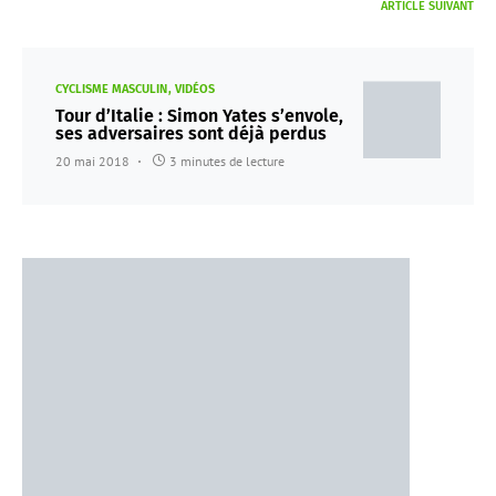
ARTICLE SUIVANT
CYCLISME MASCULIN
VIDÉOS
Tour d’Italie : Simon Yates s’envole,
ses adversaires sont déjà perdus
20 mai 2018
3 minutes de lecture