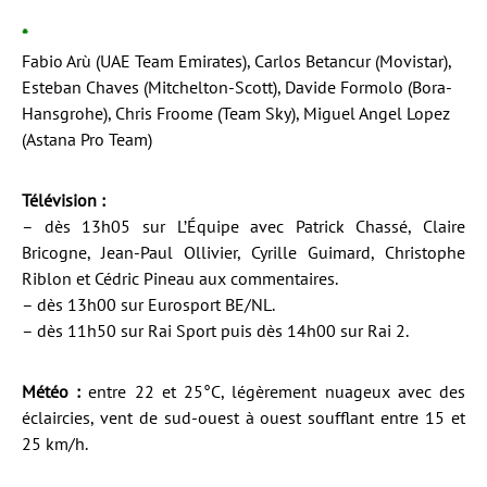
*
Fabio Arù (UAE Team Emirates), Carlos Betancur (Movistar),
Esteban Chaves (Mitchelton-Scott), Davide Formolo (Bora-
Hansgrohe), Chris Froome (Team Sky), Miguel Angel Lopez
(Astana Pro Team)
Télévision :
– dès 13h05 sur L’Équipe avec Patrick Chassé, Claire
Bricogne, Jean-Paul Ollivier, Cyrille Guimard, Christophe
Riblon et Cédric Pineau aux commentaires.
– dès 13h00 sur Eurosport BE/NL.
– dès 11h50 sur Rai Sport puis dès 14h00 sur Rai 2.
Météo :
entre 22 et 25°C, légèrement nuageux avec des
éclaircies, vent de sud-ouest à ouest soufflant entre 15 et
25 km/h.