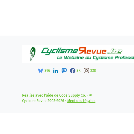
396
3K
238
Réalisé avec l'aide de
Code Supply Co.
- ©
CyclismeRevue 2005-2026 -
Mentions légales