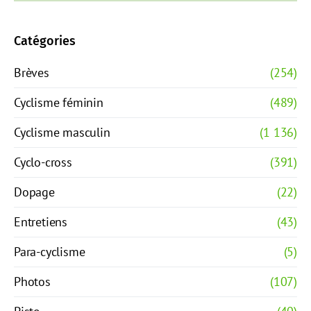
Catégories
Brèves
(254)
Cyclisme féminin
(489)
Cyclisme masculin
(1 136)
Cyclo-cross
(391)
Dopage
(22)
Entretiens
(43)
Para-cyclisme
(5)
Photos
(107)