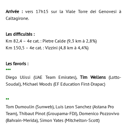
Arrivée :
vers 17h15 sur la Viale Torre dei Genovesi à
Caltagirone.
Les difficultés :
Km 82,4 – 4e cat. : Pietre Calde (9,3 km à 2,8%)
Km 150,5 – 4e cat. : Vizzini (4,8 km à 4,4%)
Les favoris :
***
Diego Ulissi (UAE Team Emirates),
Tim Wellens
(Lotto-
Soudal), Michael Woods (EF Education First-Drapac)
**
Tom Dumoulin (Sunweb), Luis Leon Sanchez (Astana Pro
Team), Thibaut Pinot (Groupama-FDJ), Domenico Pozzovivo
(Bahrain-Merida), Simon Yates (Mitchelton-Scott)