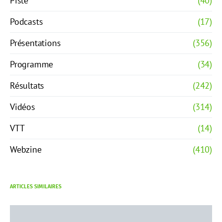
Piste
(40)
Podcasts
(17)
Présentations
(356)
Programme
(34)
Résultats
(242)
Vidéos
(314)
VTT
(14)
Webzine
(410)
ARTICLES SIMILAIRES