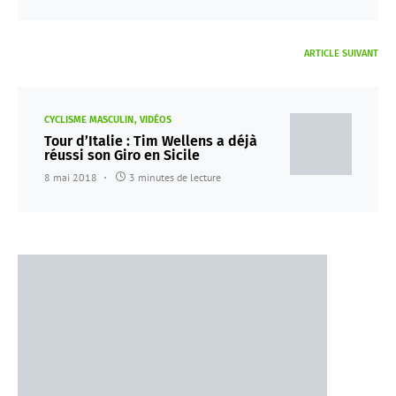
ARTICLE SUIVANT
CYCLISME MASCULIN
VIDÉOS
Tour d’Italie : Tim Wellens a déjà
réussi son Giro en Sicile
8 mai 2018
3 minutes de lecture