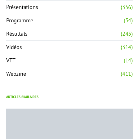
Présentations
(356)
Programme
(34)
Résultats
(243)
Vidéos
(314)
VTT
(14)
Webzine
(411)
ARTICLES SIMILAIRES