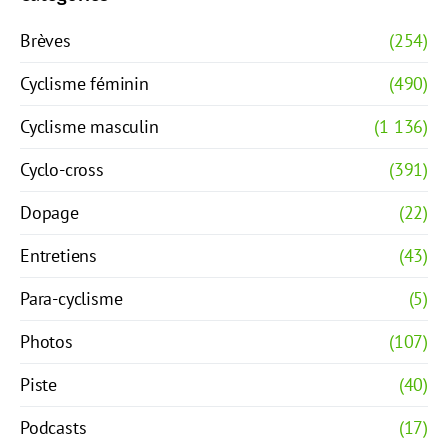
Brèves
(254)
Cyclisme féminin
(490)
Cyclisme masculin
(1 136)
Cyclo-cross
(391)
Dopage
(22)
Entretiens
(43)
Para-cyclisme
(5)
Photos
(107)
Piste
(40)
Podcasts
(17)