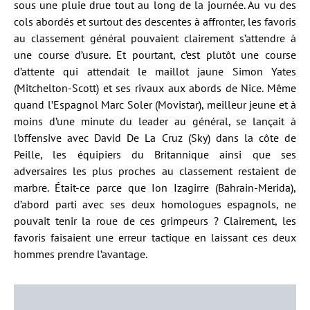
sous une pluie drue tout au long de la journée. Au vu des
cols abordés et surtout des descentes à affronter, les favoris
au classement général pouvaient clairement s’attendre à
une course d’usure. Et pourtant, c’est plutôt une course
d’attente qui attendait le maillot jaune Simon Yates
(Mitchelton-Scott) et ses rivaux aux abords de Nice. Même
quand l’Espagnol Marc Soler (Movistar), meilleur jeune et à
moins d’une minute du leader au général, se lançait à
l’offensive avec David De La Cruz (Sky) dans la côte de
Peille, les équipiers du Britannique ainsi que ses
adversaires les plus proches au classement restaient de
marbre. Était-ce parce que Ion Izagirre (Bahrain-Merida),
d’abord parti avec ses deux homologues espagnols, ne
pouvait tenir la roue de ces grimpeurs ? Clairement, les
favoris faisaient une erreur tactique en laissant ces deux
hommes prendre l’avantage.