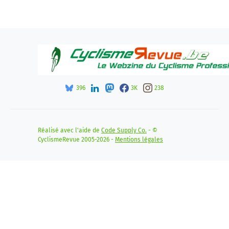
396
3K
238
Réalisé avec l'aide de
Code Supply Co.
- ©
CyclismeRevue 2005-2026 -
Mentions légales