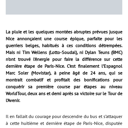
La pluie et les quelques montées abruptes prévues jusque
Nice annonçaient une course épique, parfaite pour les
guerriers belges, habitués à ces conditions détrempées.
Mais ni Tim Wellens (Lotto-Soudal), ni Dylan Teuns (BMC)
n’ont trouvé l’énergie pour faire la différence sur cette
dernière étape de Paris-Nice. C’est finalement l’Espagnol
Marc Soler (Movistar), à peine âgé de 24 ans, qui se
montrait combatif et profitait des bonifications pour
conquérir sa première course par étapes au niveau
WorldTour, deux ans et demi après sa victoire sur le Tour de
l’Avenir.
Il en fallait du courage pour descendre du bus et s’attaquer
à cette huitième et dernière étape de Paris-Nice, disputée