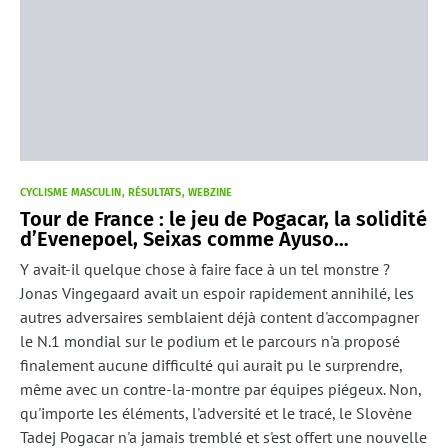
CYCLISME MASCULIN
RÉSULTATS
WEBZINE
Tour de France : le jeu de Pogacar, la solidité
d’Evenepoel, Seixas comme Ayuso…
Y avait-il quelque chose à faire face à un tel monstre ?
Jonas Vingegaard avait un espoir rapidement annihilé, les
autres adversaires semblaient déjà content d'accompagner
le N.1 mondial sur le podium et le parcours n'a proposé
finalement aucune difficulté qui aurait pu le surprendre,
même avec un contre-la-montre par équipes piégeux. Non,
qu'importe les éléments, l'adversité et le tracé, le Slovène
Tadej Pogacar n'a jamais tremblé et s'est offert une nouvelle