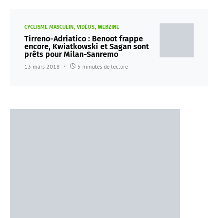
CYCLISME MASCULIN
VIDÉOS
WEBZINE
Tirreno-Adriatico : Benoot frappe
encore, Kwiatkowski et Sagan sont
prêts pour Milan-Sanremo
13 mars 2018
5 minutes de lecture