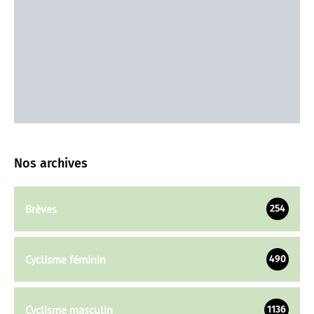
Nos archives
Brèves
254
Cyclisme féminin
490
Cyclisme masculin
1136