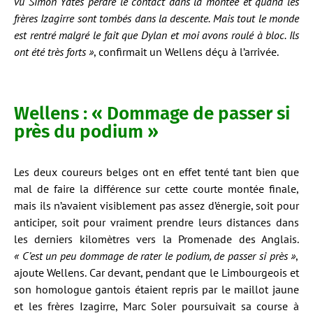
vu Simon Yates perdre le contact dans la montée et quand les
frères Izagirre sont tombés dans la descente. Mais tout le monde
est rentré malgré le fait que Dylan et moi avons roulé à bloc. Ils
ont été très forts »
, confirmait un Wellens déçu à l’arrivée.
Wellens : « Dommage de passer si
près du podium »
Les deux coureurs belges ont en effet tenté tant bien que
mal de faire la différence sur cette courte montée finale,
mais ils n’avaient visiblement pas assez d’énergie, soit pour
anticiper, soit pour vraiment prendre leurs distances dans
les derniers kilomètres vers la Promenade des Anglais.
« C’est un peu dommage de rater le podium, de passer si près »
,
ajoute Wellens. Car devant, pendant que le Limbourgeois et
son homologue gantois étaient repris par le maillot jaune
et les frères Izagirre, Marc Soler poursuivait sa course à