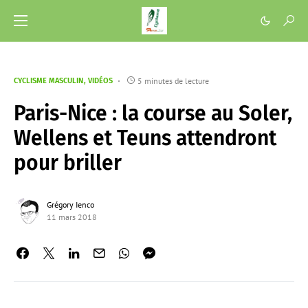
5 minutes de lecture
CYCLISME MASCULIN
VIDÉOS
Paris-Nice : la course au Soler,
Wellens et Teuns attendront
pour briller
Grégory Ienco
11 mars 2018