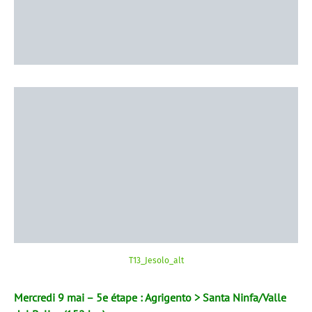
T13_Jesolo_alt
Mercredi 9 mai – 5e étape : Agrigento > Santa Ninfa/Valle