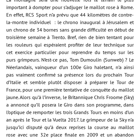
important à dompter pour s’adjuger le maillot rose à Rome.
En effet, RCS Sport n’a prévu que 44 kilomètres de contre-
la-montre individuel : le chrono inaugural à Jérusalem et
un chrono de 34 bornes sans grande difficulté en début de
troisième semaine à Trento. Bref, rien de bien tentant pour
les rouleurs qui espéraient profiter de leur technique sur
cet exercice particulier pour reprendre du temps sur les
purs grimpeurs. N’est-ce pas, Tom Dumoulin (Sunweb) ? Le
Néerlandais, vainqueur d’un 100e Giro haletant, n’a ainsi
pas vraiment confirmé sa présence lors du prochain Tour
d’Italie et semble plutôt disposer à préparer le Tour de
France, pour une première tentative de conquête du maillot
jaune. Alors qu’à l’inverse, le Britannique Chris Froome (Sky)
a annoncé qu’il posera le Giro dans son programme, dans
l’optique de remporter les trois Grands Tours en moins d’un
an après le Tour et la Vuelta 2017. Le grimpeur de la Sky n’a
jusqu’ici disputé qu’à deux reprises la course au maillot
rose avec une 32e place finale en 2009 et un abandon