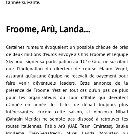
l’année suivante.
Froome, Arù, Landa…
Certaines rumeurs évoquaient un possible chèque de près
de deux millions d’euros envoyé à Chris Froome et l’équipe
Sky pour signer sa participation au 101e Giro, ne suscitant
que l’indignation du directeur de course Mauro Vegni,
assurant qu’aucune équipe ne recevait de payement pour
faire venir d’éventuels leaders. Cette annonce de la
présence de Froome n’est en tout cas qu’un pas de plus
pour les organisateurs du Tour d’Italie qui dévoilent
d’année en année des listes de départ toujours plus
intéressantes. Encore cette saison, si Vincenzo Nibali
(Bahrain-Merida) ne semble pas disposé à retrouver les
routes italiennes, Fabio Arù (UAE Team Emirates), Bauke
Mollema (Trek-Segafredo), Mikel Landa (Movistar) ou