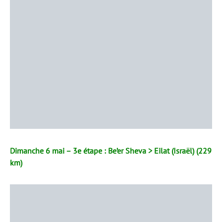
Dimanche 6 mai – 3e étape : Be’er Sheva > Eilat (Israël) (229
km)