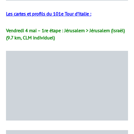
Les cartes et profils du 101e Tour d’Italie :
Vendredi 4 mai – 1re étape : Jérusalem > Jérusalem (Israël)
(9.7 km, CLM individuel)