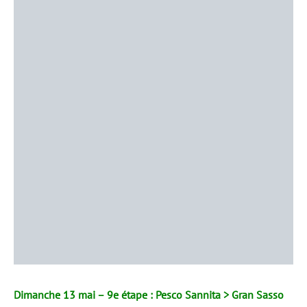
Dimanche 13 mai – 9e étape : Pesco Sannita > Gran Sasso