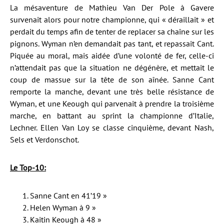
La mésaventure de Mathieu Van Der Pole à Gavere
survenait alors pour notre championne, qui « déraillait » et
perdait du temps afin de tenter de replacer sa chaîne sur les
pignons. Wyman n’en demandait pas tant, et repassait Cant.
Piquée au moral, mais aidée d’une volonté de fer, celle-ci
n’attendait pas que la situation ne dégénère, et mettait le
coup de massue sur la tête de son aînée. Sanne Cant
remporte la manche, devant une très belle résistance de
Wyman, et une Keough qui parvenait à prendre la troisième
marche, en battant au sprint la championne d’Italie,
Lechner. Ellen Van Loy se classe cinquième, devant Nash,
Sels et Verdonschot.
Le Top-10:
Sanne Cant en 41’19 »
Helen Wyman à 9 »
Kaitin Keough à 48 »