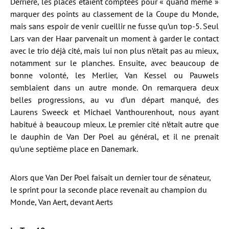
Derrière, les places étaient comptées pour « quand même »
marquer des points au classement de la Coupe du Monde,
mais sans espoir de venir cueillir ne fusse qu’un top-5. Seul
Lars van der Haar parvenait un moment à garder le contact
avec le trio déjà cité, mais lui non plus n’était pas au mieux,
notamment sur le planches. Ensuite, avec beaucoup de
bonne volonté, les Merlier, Van Kessel ou Pauwels
semblaient dans un autre monde. On remarquera deux
belles progressions, au vu d’un départ manqué, des
Laurens Sweeck et Michael Vanthourenhout, nous ayant
habitué à beaucoup mieux. Le premier cité n’était autre que
le dauphin de Van Der Poel au général, et il ne prenait
qu’une septième place en Danemark.
Alors que Van Der Poel faisait un dernier tour de sénateur,
le sprint pour la seconde place revenait au champion du
Monde, Van Aert, devant Aerts