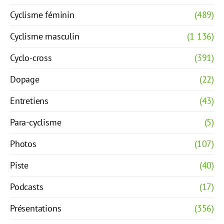
Cyclisme féminin
(489)
Cyclisme masculin
(1 136)
Cyclo-cross
(391)
Dopage
(22)
Entretiens
(43)
Para-cyclisme
(5)
Photos
(107)
Piste
(40)
Podcasts
(17)
Présentations
(356)