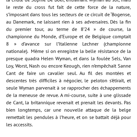
le reste du cross fut fait de cette force de la nature,
s’imposant dans tous les secteurs de ce circuit de ‘Bogense,
au Danemark, ne laissant rien à ses adversaires. Dès la fin
du premier tour, au terme de 8’24 » de course, la
championne du Monde, d’Europe et de Belgique comptait
8 » d’avance sur l’Italienne Lechner (championne
nationale). Même si on enregistre la belle résistance de la
presque quadra Helen Wyman, et dans la foulée Sels, Van
Loy, Worst, Nash ou encore Keough, rien n’empêchait Sanne
Cant de faire un cavalier seul. Au fil des montées et
descentes très difficiles à négocier, le peloton s’étirait, et
seule Wyman parvenait à se rapprocher des échappements
de la meneuse de revue. A mi-course, suite à une glissade
de Cant, la britannique revenait et prenait les devants. Pas
bien longtemps, car une nouvelle attaque de la belge
remettait les pendules à l’heure, et on se battait déjà pour
les accessits.