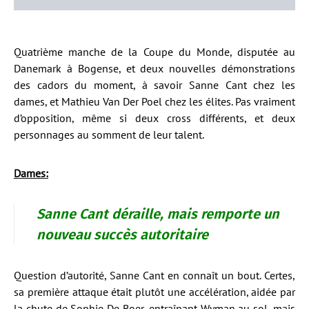
Quatrième manche de la Coupe du Monde, disputée au
Danemark à Bogense, et deux nouvelles démonstrations
des cadors du moment, à savoir Sanne Cant chez les
dames, et Mathieu Van Der Poel chez les élites. Pas vraiment
d’opposition, même si deux cross différents, et deux
personnages au somment de leur talent.
Dames:
Sanne Cant déraille, mais remporte un
nouveau succès autoritaire
Question d’autorité, Sanne Cant en connaît un bout. Certes,
sa première attaque était plutôt une accélération, aidée par
la chute de Sophie De Boer, entraînant Wyman au sol, mais