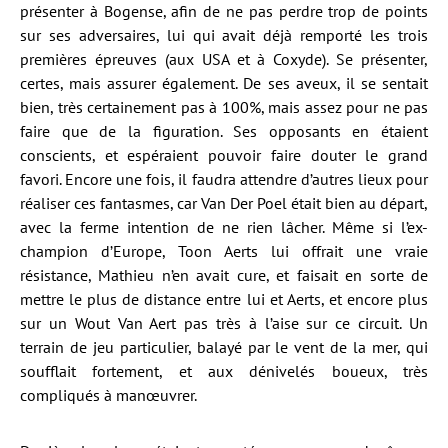
présenter à Bogense, afin de ne pas perdre trop de points
sur ses adversaires, lui qui avait déjà remporté les trois
premières épreuves (aux USA et à Coxyde). Se présenter,
certes, mais assurer également. De ses aveux, il se sentait
bien, très certainement pas à 100%, mais assez pour ne pas
faire que de la figuration. Ses opposants en étaient
conscients, et espéraient pouvoir faire douter le grand
favori. Encore une fois, il faudra attendre d’autres lieux pour
réaliser ces fantasmes, car Van Der Poel était bien au départ,
avec la ferme intention de ne rien lâcher. Même si l’ex-
champion d’Europe, Toon Aerts lui offrait une vraie
résistance, Mathieu n’en avait cure, et faisait en sorte de
mettre le plus de distance entre lui et Aerts, et encore plus
sur un Wout Van Aert pas très à l’aise sur ce circuit. Un
terrain de jeu particulier, balayé par le vent de la mer, qui
soufflait fortement, et aux dénivelés boueux, très
compliqués à manœuvrer.