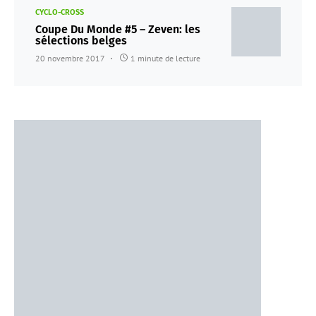
CYCLO-CROSS
Coupe Du Monde #5 – Zeven: les
sélections belges
20 novembre 2017
1 minute de lecture