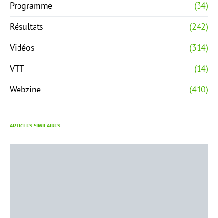
Programme
(34)
Résultats
(242)
Vidéos
(314)
VTT
(14)
Webzine
(410)
ARTICLES SIMILAIRES