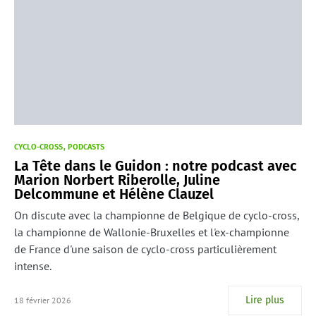
CYCLO-CROSS
PODCASTS
La Tête dans le Guidon : notre podcast avec
Marion Norbert Riberolle, Juline
Delcommune et Hélène Clauzel
On discute avec la championne de Belgique de cyclo-cross,
la championne de Wallonie-Bruxelles et l'ex-championne
de France d'une saison de cyclo-cross particulièrement
intense.
Lire plus
18 février 2026