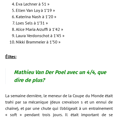
Eva Lechner à 51 »
Ellen Van Loy à 1’19 »
Katerina Nash à 1’20 »
Loes Sels à 1’31 »
Alice Maria Arzuffi à 1’42 »
Laura Verdonschot à 1’45 »
Nikki Brammeier à 1’50 »
Élites:
Mathieu Van Der Poel avec un 4/4, que
dire de plus?
La semaine dernière, le meneur de la Coupe du Monde était
trahi par sa mécanique (deux crevaison s et un ennui de
chaîne), et par une chute qui l’obligeait à un entraînement
« soft » pendant trois jours. Il était important de se