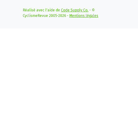
Réalisé avec l'aide de
Code Supply Co.
- ©
CyclismeRevue 2005-2026 -
Mentions légales