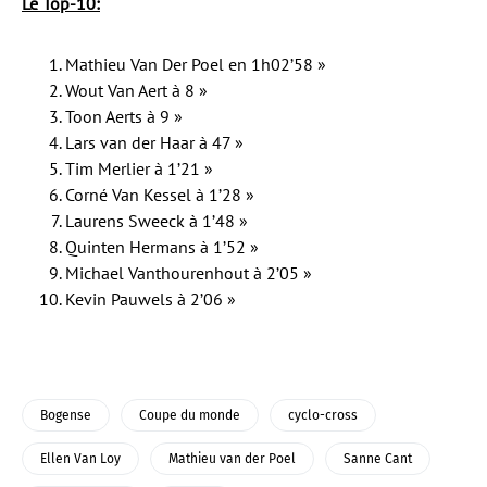
Le Top-10:
Mathieu Van Der Poel en 1h02’58 »
Wout Van Aert à 8 »
Toon Aerts à 9 »
Lars van der Haar à 47 »
Tim Merlier à 1’21 »
Corné Van Kessel à 1’28 »
Laurens Sweeck à 1’48 »
Quinten Hermans à 1’52 »
Michael Vanthourenhout à 2’05 »
Kevin Pauwels à 2’06 »
Bogense
Coupe du monde
cyclo-cross
Ellen Van Loy
Mathieu van der Poel
Sanne Cant