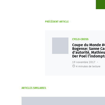
PRÉCÉDENT ARTICLE
CYCLO-CROSS
Coupe du Monde #
Bogense: Sanne Ca
d’autorité, Mathie
Der Poel l’indompt
19 novembre 2017
4 minutes de lecture
ARTICLES SIMILAIRES