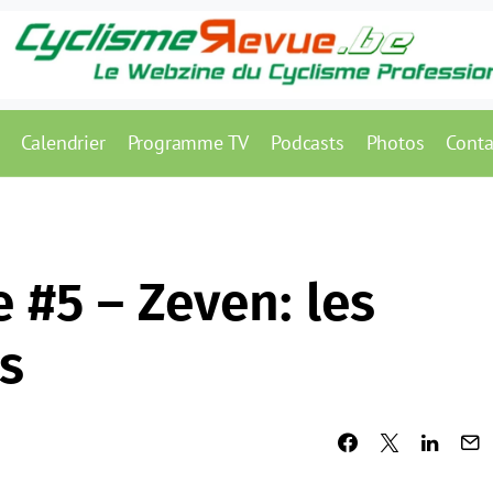
Calendrier
Programme TV
Podcasts
Photos
Conta
#5 – Zeven: les
s