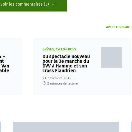
Voir les commentaires (3)
ARTICLE SUIVANT
BRÈVES
CYCLO-CROSS
4 –
Du spectacle nouveau
nt
pour la 3e manche du
u Van
DVV à Hamme et son
able
cross Flandrien
21 novembre 2017
2 minutes de lecture