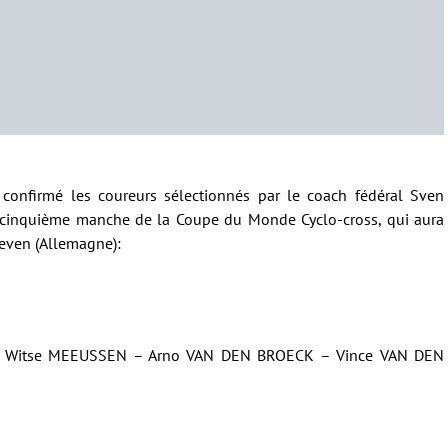
confirmé les coureurs sélectionnés par le coach fédéral Sven
a cinquième manche de la Coupe du Monde Cyclo-cross, qui aura
even (Allemagne):
– Witse MEEUSSEN – Arno VAN DEN BROECK – Vince VAN DEN