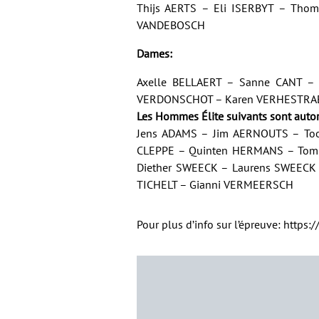
Thijs AERTS – Eli ISERBYT – Tho
VANDEBOSCH
Dames:
Axelle BELLAERT – Sanne CANT –
VERDONSCHOT – Karen VERHESTRAE
Les Hommes Élite suivants sont autor
Jens ADAMS – Jim AERNOUTS – Too
CLEPPE – Quinten HERMANS – Tom
Diether SWEECK – Laurens SWEECK
TICHELT – Gianni VERMEERSCH
Pour plus d’info sur l’épreuve:
https: