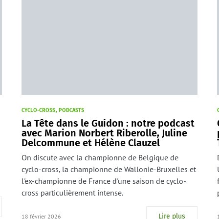
CYCLO-CROSS
PODCASTS
La Tête dans le Guidon : notre podcast
avec Marion Norbert Riberolle, Juline
Delcommune et Hélène Clauzel
On discute avec la championne de Belgique de
cyclo-cross, la championne de Wallonie-Bruxelles et
l'ex-championne de France d'une saison de cyclo-
cross particulièrement intense.
Lire plus
18 février 2026