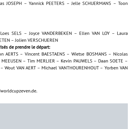
mas JOSEPH – Yannick PEETERS – Jelle SCHUERMANS – Toon
 Loes SELS – Joyce VANDERBEKEN – Ellen VAN LOY – Laura
TEN – Jolien VERSCHUEREN
isés de prendre le départ:
n AERTS – Vincent BAESTAENS – Wietse BOSMANS – Nicolas
 MEEUSEN – Tim MERLIER – Kevin PAUWELS – Daan SOETE –
 – Wout VAN AERT – Michael VANTHOURENHOUT – Yorben VAN
//worldcupzeven.de
.