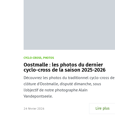
CYCLO-CROSS
PHOTOS
Oostmalle : les photos du dernier
cyclo-cross de la saison 2025-2026
Découvrez les photos du traditionnel cyclo-cross de
clôture d'Oostmalle, disputé dimanche, sous
l'objectif de notre photographe Alain
Vandepontseele.
Lire plus
24 février 2026