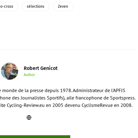
lo-cross
sélections
Zeven
Robert Genicot
Author
e monde de la presse depuis 1978. Administrateur de l'APFJS
hone des Journalistes Sportifs), aile francophone de Sportspress.
 site Cycling-Review.eu en 2005 devenu CyclismeRevue en 2008.