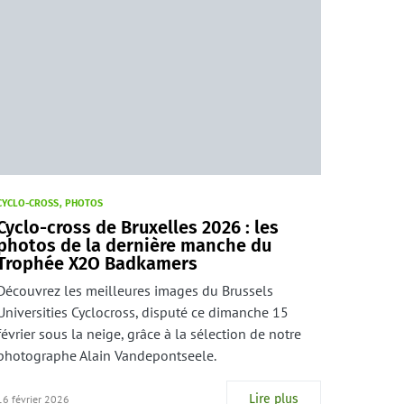
CYCLO-CROSS
PHOTOS
Cyclo-cross de Bruxelles 2026 : les
photos de la dernière manche du
Trophée X2O Badkamers
Découvrez les meilleures images du Brussels
Universities Cyclocross, disputé ce dimanche 15
février sous la neige, grâce à la sélection de notre
photographe Alain Vandepontseele.
Lire plus
16 février 2026