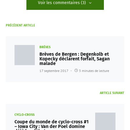
Voir les commentaires (3)
PRÉCÉDENT ARTICLE
BRÈVES
Brèves de Bergen : Degenkolb et
Kopecky déclarent forfait, Sagan
malade
17 septembre 2017
3 minutes de lecture
ARTICLE SUIVANT
CYCLO-CROSS
Coupe du monde de cyclo-cross #1
– Iowa City : Van der Poel domine