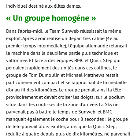
individuel destiné aux élites dames.
« Un groupe homogène »
Dans l’après-midi, le Team Sunweb réussissait le même
exploit. Après avoir réalisé un départ très calme (4e au
premier temps intermédiaire), l’équipe allemande relançait
la machine dans la deuxième partie plus technique et
vallonnée. Et face à des équipes BMC et Quick Step qui
perdaient rapidement des unités dans ces collines, le
groupe de Tom Dumoulin et Michael Matthews restait
particulièrement compact et se rapprochait de la médaille
d’or au fil des kilomètres. Le groupe prenait ainsi la tête
provisoirement et devait croiser les doigts, sur le podium
situé dans les coulisses de la zone d’arrivée. La Sky ne
parvenait pas à battre le temps de Sunweb, et BMC
manquait également le coche pour 8 secondes : le groupe
de tête pouvait alors exulter, alors que la Quick Step,
réduite à quatre depuis plus de dix kilomètres, ne parvenait