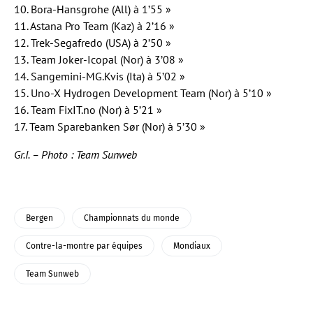
10. Bora-Hansgrohe (All) à 1’55 »
11. Astana Pro Team (Kaz) à 2’16 »
12. Trek-Segafredo (USA) à 2’50 »
13. Team Joker-Icopal (Nor) à 3’08 »
14. Sangemini-MG.Kvis (Ita) à 5’02 »
15. Uno-X Hydrogen Development Team (Nor) à 5’10 »
16. Team FixIT.no (Nor) à 5’21 »
17. Team Sparebanken Sør (Nor) à 5’30 »
Gr.I. – Photo : Team Sunweb
Bergen
Championnats du monde
Contre-la-montre par équipes
Mondiaux
Team Sunweb