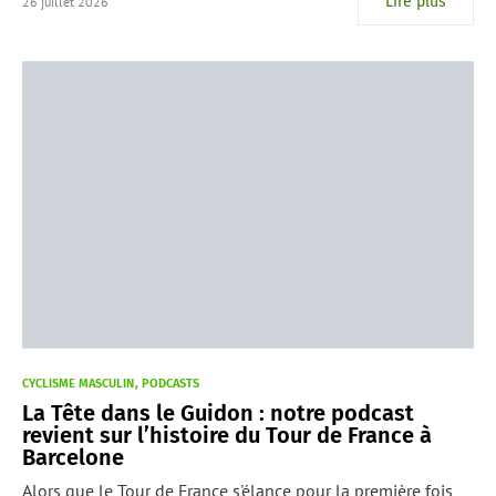
Lire plus
26 juillet 2026
CYCLISME MASCULIN
PODCASTS
La Tête dans le Guidon : notre podcast
revient sur l’histoire du Tour de France à
Barcelone
Alors que le Tour de France s'élance pour la première fois