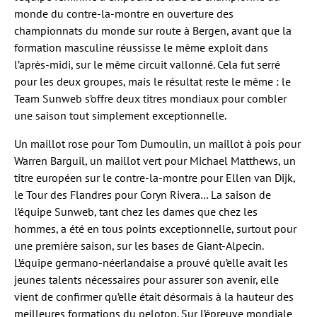
monde du contre-la-montre en ouverture des
championnats du monde sur route à Bergen, avant que la
formation masculine réussisse le même exploit dans
l’après-midi, sur le même circuit vallonné. Cela fut serré
pour les deux groupes, mais le résultat reste le même : le
Team Sunweb s’offre deux titres mondiaux pour combler
une saison tout simplement exceptionnelle.
Un maillot rose pour Tom Dumoulin, un maillot à pois pour
Warren Barguil, un maillot vert pour Michael Matthews, un
titre européen sur le contre-la-montre pour Ellen van Dijk,
le Tour des Flandres pour Coryn Rivera… La saison de
l’équipe Sunweb, tant chez les dames que chez les
hommes, a été en tous points exceptionnelle, surtout pour
une première saison, sur les bases de Giant-Alpecin.
L’équipe germano-néerlandaise a prouvé qu’elle avait les
jeunes talents nécessaires pour assurer son avenir, elle
vient de confirmer qu’elle était désormais à la hauteur des
meilleures formations du peloton. Sur l’épreuve mondiale