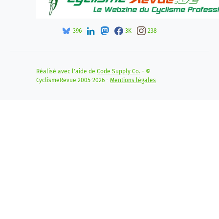
396
3K
238
Réalisé avec l'aide de
Code Supply Co.
- ©
CyclismeRevue 2005-2026 -
Mentions légales