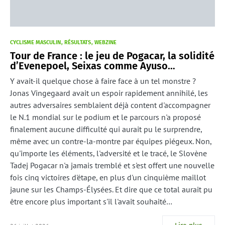
CYCLISME MASCULIN
RÉSULTATS
WEBZINE
Tour de France : le jeu de Pogacar, la solidité
d’Evenepoel, Seixas comme Ayuso…
Y avait-il quelque chose à faire face à un tel monstre ?
Jonas Vingegaard avait un espoir rapidement annihilé, les
autres adversaires semblaient déjà content d'accompagner
le N.1 mondial sur le podium et le parcours n'a proposé
finalement aucune difficulté qui aurait pu le surprendre,
même avec un contre-la-montre par équipes piégeux. Non,
qu'importe les éléments, l'adversité et le tracé, le Slovène
Tadej Pogacar n'a jamais tremblé et s'est offert une nouvelle
fois cinq victoires d'étape, en plus d'un cinquième maillot
jaune sur les Champs-Élysées. Et dire que ce total aurait pu
être encore plus important s'il l'avait souhaité…