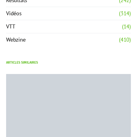
Résultats
(242)
Vidéos
(314)
VTT
(14)
Webzine
(410)
ARTICLES SIMILAIRES