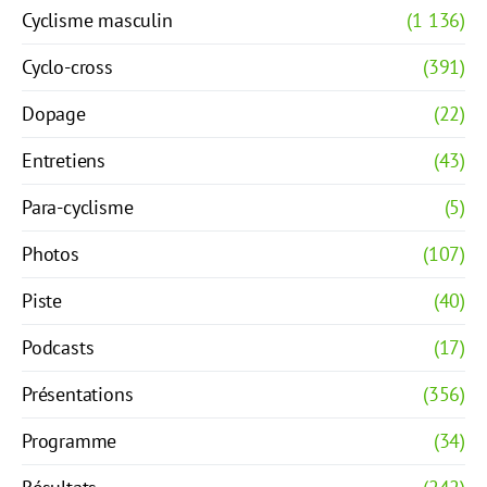
Cyclisme masculin
(1 136)
Cyclo-cross
(391)
Dopage
(22)
Entretiens
(43)
Para-cyclisme
(5)
Photos
(107)
Piste
(40)
Podcasts
(17)
Présentations
(356)
Programme
(34)