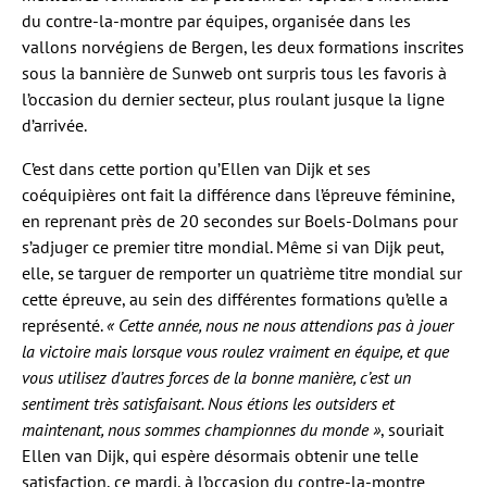
du contre-la-montre par équipes, organisée dans les
vallons norvégiens de Bergen, les deux formations inscrites
sous la bannière de Sunweb ont surpris tous les favoris à
l’occasion du dernier secteur, plus roulant jusque la ligne
d’arrivée.
C’est dans cette portion qu’Ellen van Dijk et ses
coéquipières ont fait la différence dans l’épreuve féminine,
en reprenant près de 20 secondes sur Boels-Dolmans pour
s’adjuger ce premier titre mondial. Même si van Dijk peut,
elle, se targuer de remporter un quatrième titre mondial sur
cette épreuve, au sein des différentes formations qu’elle a
représenté.
« Cette année, nous ne nous attendions pas à jouer
la victoire mais lorsque vous roulez vraiment en équipe, et que
vous utilisez d’autres forces de la bonne manière, c’est un
sentiment très satisfaisant. Nous étions les outsiders et
maintenant, nous sommes championnes du monde »
, souriait
Ellen van Dijk, qui espère désormais obtenir une telle
satisfaction, ce mardi, à l’occasion du contre-la-montre