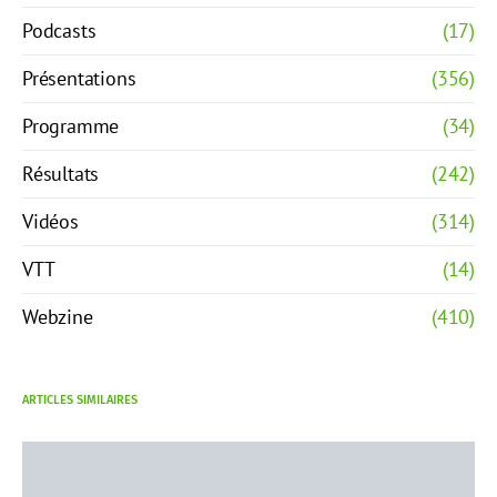
Podcasts
(17)
Présentations
(356)
Programme
(34)
Résultats
(242)
Vidéos
(314)
VTT
(14)
Webzine
(410)
ARTICLES SIMILAIRES