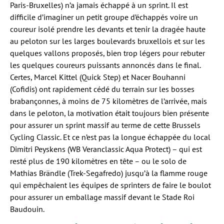
Paris-Bruxelles) n’a jamais échappé à un sprint. Il est
difficile d’imaginer un petit groupe d’échappés voire un
coureur isolé prendre les devants et tenir la dragée haute
au peloton sur les larges boulevards bruxellois et sur les
quelques vallons proposés, bien trop légers pour rebuter
les quelques coureurs puissants annoncés dans le final.
Certes, Marcel Kittel (Quick Step) et Nacer Bouhanni
(Cofidis) ont rapidement cédé du terrain sur les bosses
brabançonnes, à moins de 75 kilomètres de l’arrivée, mais
dans le peloton, la motivation était toujours bien présente
pour assurer un sprint massif au terme de cette Brussels
Cycling Classic. Et ce n’est pas la longue échappée du local
Dimitri Peyskens (WB Veranclassic Aqua Protect) – qui est
resté plus de 190 kilomètres en tête – ou le solo de
Mathias Brändle (Trek-Segafredo) jusqu’à la flamme rouge
qui empêchaient les équipes de sprinters de faire le boulot
pour assurer un emballage massif devant le Stade Roi
Baudouin.