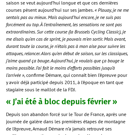
saison se veut aujourd’hui longue et que ces dernières
courses pèsent aujourd’hui sur ses jambes.
« Plouay, je ne me
sentais pas au mieux. Mais aujourd’hui encore, je ne suis pas
forcément au top. À l’entraînement, les sensations ne sont pas
extraordinaires. Sur cette course (la Brussels Cycling Classic), je
me disais qu’en cas de sprint, je pouvais m’en sortir. Mais avant,
durant toute la course, je n’étais pas à mon aise pour suivre les
attaques, relancer. Alors qu’en début de saison, sur les classiques,
j’aime quand ça bouge. Aujourd’hui, je voulais que ça bouge le
moins possible. J’ai fait le moins d’efforts possibles jusqu’à
l’arrivée »
, confirme Démare, qui connaît bien l’épreuve pour
y avoir déjà participé depuis 2011, à l’époque en tant que
stagiaire sous le maillot de la FDJ.
« J’ai été à bloc depuis février »
Depuis son abandon forcé sur le Tour de France, après une
journée de galère dans les premières étapes de montagne
de l’épreuve, Arnaud Démare n’a jamais retrouvé ses