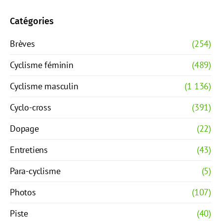
Catégories
Brèves
(254)
Cyclisme féminin
(489)
Cyclisme masculin
(1 136)
Cyclo-cross
(391)
Dopage
(22)
Entretiens
(43)
Para-cyclisme
(5)
Photos
(107)
Piste
(40)