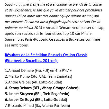
Sagan à gagner très jeune et à enchaîner. Je prends de la caisse
et de l’expérience, je sais que ça va m’aider pour ces prochaines
années. J’ai en outre une très bonne équipe autour de moi, qui
me soutient. Et elle est aussi fatiguée après cette saison. On va
préparer au mieux 2018 »
. Arnaud Démare veut passer un cap,
après son succès sur le Tour et ses Top 10 sur Milan-
Sanremo et Paris-Roubaix. Ce succès à Bruxelles confirme
ses ambitions.
Résultats de la 5e édition Brussels Cycling Classic
(Etterbeek > Bruxelles, 201 km) :
1. Arnaud Démare (Fra, FDJ) en 4h39’47 »
2. Marko Kump (Slo, UAE Team Emirates)
3. André Greipel (All, Lotto-Soudal)
4. Kenny Dehaes (BEL, Wanty-Groupe Gobert)
5. Jasper Stuyven (BEL, Trek-Segafredo)
6. Jasper De Buyst (BEL, Lotto-Soudal)
7. Riccardo Minali (Ita, Astana Pro Team)