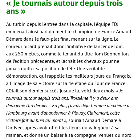
« Je tournais autour depuis trois
ans »
Au turbin depuis l’entrée dans la capitale, l’équipe FDJ
emmenait ainsi parfaitement le champion de France Arnaud
Démare dans le faux-plat final menant sur la ligne. Le
coureur picard prenait donc l’initiative de lancer de loin,
aux 250 mètres, comme le tenant du titre Tom Boonen lors
de l’édition précédente, et lâchait les chevaux pour ne
jamais quitter sa position de tête. Une véritable
démonstration, qui rappelle les meilleurs jours du Français,
à l’image de sa victoire sur la 4e étape du Tour de France.
C’était son dernier succès jusque là, voici deux mois.
« Je
tournais autour depuis trois ans. Troisième il y a deux ans,
deuxième l’an dernier… En plus, j’avais déjà terminé deuxième à
Hambourg avant d’abandonner à Plouay. Clairement, cette
victoire fait du bien au moral »
, souriait Arnaud Démare à
l’arrivée, après avoir offert les fleurs du vainqueur à sa
maman, et donné un baiser à sa compagne, venues du nord