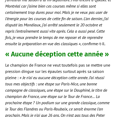
Montréal car j’aime bien ces courses même si elles sont
certainement trop dures pour moi. Mais je ne veux pas user de
l’énergie pour les courses de cette fin de saison. L’an dernier, j’ai
disputé les Mondiaux, j’ai arrêté seulement le 20 octobre et
repris l’entraînement aussi vite après. Cela a aussi pesé. Cette
fois, je veux prendre le temps de me reposer et de reprendre
ensuite la préparation en vue des classiques »
, confirme-t-il.
« Aucune déception cette année »
Le champion de France ne veut toutefois pas se mettre une
pression dingue sur les épaules surtout après sa saison
pleine :
« Je n’ai eu aucune déception cette année. J’ai réussi
tous mes objectifs : une étape sur Paris-Nice, une bonne
campagne de classiques, une étape sur le Dauphiné, le titre de
champion de France, une étape sur le Tour de France… La
prochaine étape ? Un podium sur une grande classique, comme
le Tour des Flandres ou Paris-Roubaix, ce serait énorme l’an
prochain. Mais je n’ai que 26 ans. On n’est pas tous des Peter