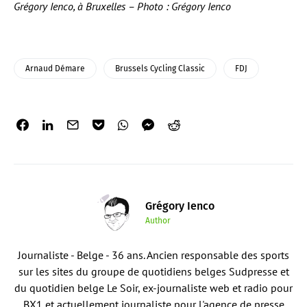
Grégory Ienco, à Bruxelles – Photo : Grégory Ienco
Arnaud Démare
Brussels Cycling Classic
FDJ
Grégory Ienco
Author
Journaliste - Belge - 36 ans. Ancien responsable des sports
sur les sites du groupe de quotidiens belges Sudpresse et
du quotidien belge Le Soir, ex-journaliste web et radio pour
BX1 et actuellement journaliste pour l'agence de presse