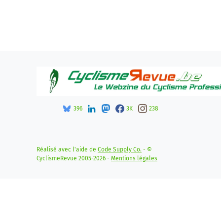
396
3K
238
Réalisé avec l'aide de
Code Supply Co.
- ©
CyclismeRevue 2005-2026 -
Mentions légales