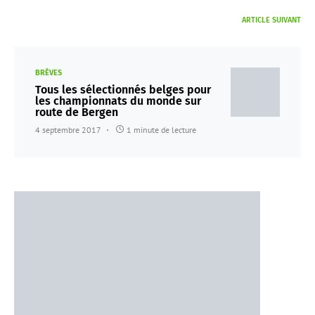
ARTICLE SUIVANT
BRÈVES
Tous les sélectionnés belges pour
les championnats du monde sur
route de Bergen
4 septembre 2017
1 minute de lecture