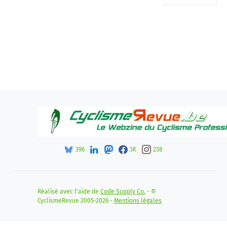
396
3K
238
Réalisé avec l'aide de
Code Supply Co.
- ©
CyclismeRevue 2005-2026 -
Mentions légales