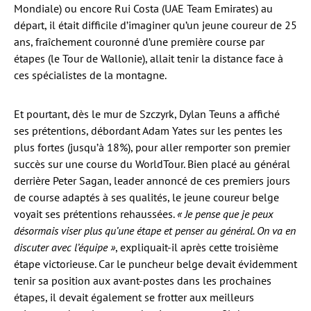
Mondiale) ou encore Rui Costa (UAE Team Emirates) au
départ, il était difficile d’imaginer qu’un jeune coureur de 25
ans, fraîchement couronné d’une première course par
étapes (le Tour de Wallonie), allait tenir la distance face à
ces spécialistes de la montagne.
Et pourtant, dès le mur de Szczyrk, Dylan Teuns a affiché
ses prétentions, débordant Adam Yates sur les pentes les
plus fortes (jusqu’à 18%), pour aller remporter son premier
succès sur une course du WorldTour. Bien placé au général
derrière Peter Sagan, leader annoncé de ces premiers jours
de course adaptés à ses qualités, le jeune coureur belge
voyait ses prétentions rehaussées.
« Je pense que je peux
désormais viser plus qu’une étape et penser au général. On va en
discuter avec l’équipe »
, expliquait-il après cette troisième
étape victorieuse. Car le puncheur belge devait évidemment
tenir sa position aux avant-postes dans les prochaines
étapes, il devait également se frotter aux meilleurs