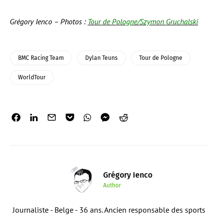
Grégory Ienco – Photos :
Tour de Pologne/Szymon Gruchalski
BMC Racing Team
Dylan Teuns
Tour de Pologne
WorldTour
Grégory Ienco
Author
Journaliste - Belge - 36 ans. Ancien responsable des sports