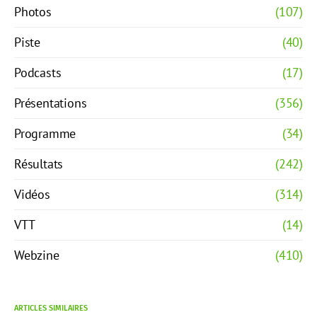
Photos
(107)
Piste
(40)
Podcasts
(17)
Présentations
(356)
Programme
(34)
Résultats
(242)
Vidéos
(314)
VTT
(14)
Webzine
(410)
ARTICLES SIMILAIRES