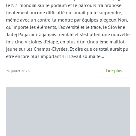
le N.1 mondial sur le podium et le parcours n'a proposé
finalement aucune difficulté qui aurait pu le surprendre,
même avec un contre-la-montre par équipes piégeux. Non,
qu'importe les éléments, l'adversité et le tracé, le Slovène
Tadej Pogacar n'a jamais tremblé et s'est offert une nouvelle
fois cinq victoires d'étape, en plus d'un cinquième maillot
jaune sur les Champs-Élysées. Et dire que ce total aurait pu
être encore plus important s'il l'avait souhaité…
Lire plus
26 juillet 2026