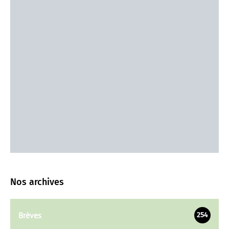
Nos archives
Brèves
254