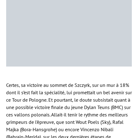
Certes, sa victoire au sommet de Szczyrk, sur un mur à 18%
dont il s’est fait la spécialité, lui promettait un bel avenir sur
ce Tour de Pologne. Et pourtant, le doute subsistait quant à
une possible victoire finale du jeune Dylan Teuns (BMC) sur
ces vallons polonais. Allait-il tenir le rythme des meilleurs
grimpeurs de l’épreuve, que sont Wout Poels (Sky), Rafal
Majka (Bora-Hansgrohe) ou encore Vincenzo Nibali
(Bahrain-Merida), sur les deux dernières étapes de