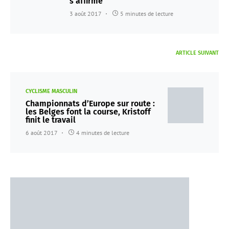
s’affirme
3 août 2017
5 minutes de lecture
ARTICLE SUIVANT
CYCLISME MASCULIN
Championnats d’Europe sur route :
les Belges font la course, Kristoff
finit le travail
6 août 2017
4 minutes de lecture