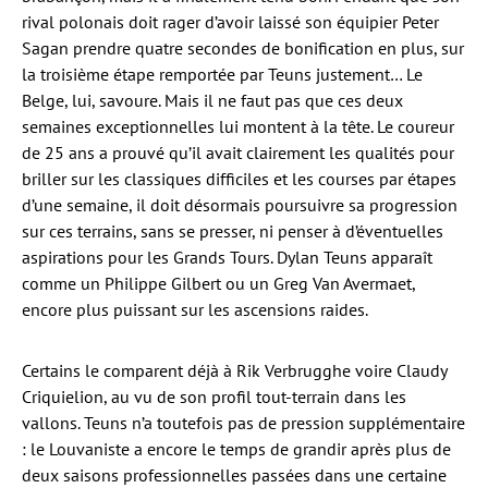
rival polonais doit rager d’avoir laissé son équipier Peter
Sagan prendre quatre secondes de bonification en plus, sur
la troisième étape remportée par Teuns justement… Le
Belge, lui, savoure. Mais il ne faut pas que ces deux
semaines exceptionnelles lui montent à la tête. Le coureur
de 25 ans a prouvé qu’il avait clairement les qualités pour
briller sur les classiques difficiles et les courses par étapes
d’une semaine, il doit désormais poursuivre sa progression
sur ces terrains, sans se presser, ni penser à d’éventuelles
aspirations pour les Grands Tours. Dylan Teuns apparaît
comme un Philippe Gilbert ou un Greg Van Avermaet,
encore plus puissant sur les ascensions raides.
Certains le comparent déjà à Rik Verbrugghe voire Claudy
Criquielion, au vu de son profil tout-terrain dans les
vallons. Teuns n’a toutefois pas de pression supplémentaire
: le Louvaniste a encore le temps de grandir après plus de
deux saisons professionnelles passées dans une certaine