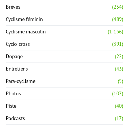
Brèves
(254)
Cyclisme féminin
(489)
Cyclisme masculin
(1 136)
Cyclo-cross
(391)
Dopage
(22)
Entretiens
(43)
Para-cyclisme
(5)
Photos
(107)
Piste
(40)
Podcasts
(17)