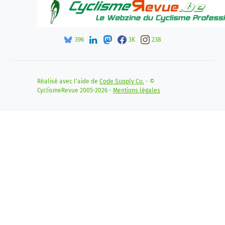
396
3K
238
Réalisé avec l'aide de
Code Supply Co.
- ©
CyclismeRevue 2005-2026 -
Mentions légales