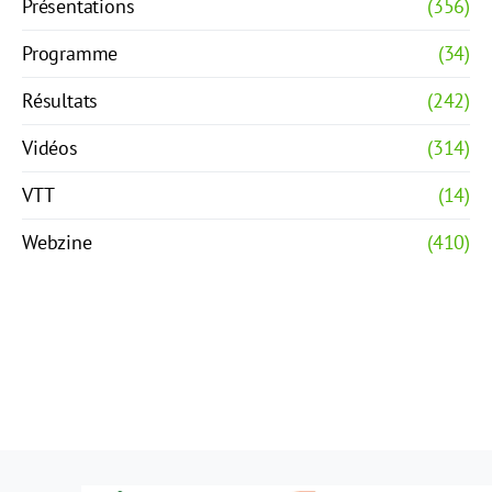
Présentations
(356)
Programme
(34)
Résultats
(242)
Vidéos
(314)
VTT
(14)
Webzine
(410)