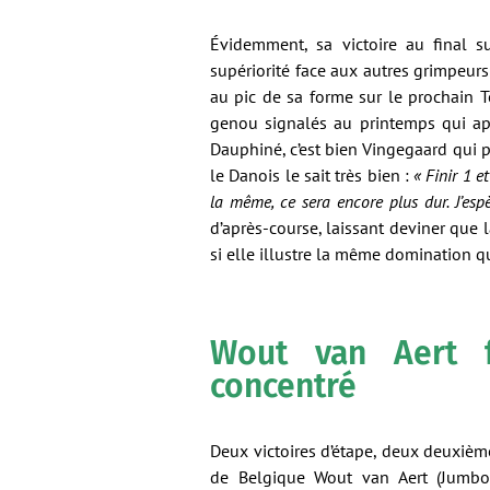
Évidemment, sa victoire au final s
supériorité face aux autres grimpeur
au pic de sa forme sur le prochain T
genou signalés au printemps qui ap
Dauphiné, c’est bien Vingegaard qui p
le Danois le sait très bien :
« Finir 1 e
la même, ce sera encore plus dur. J’esp
d’après-course, laissant deviner que 
si elle illustre la même domination q
Wout van Aert f
concentré
Deux victoires d’étape, deux deuxièm
de Belgique Wout van Aert (Jumbo