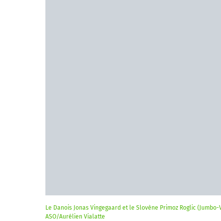
Le Danois Jonas Vingegaard et le Slovène Primoz Roglic (Jumbo-V
ASO/Aurélien Vialatte