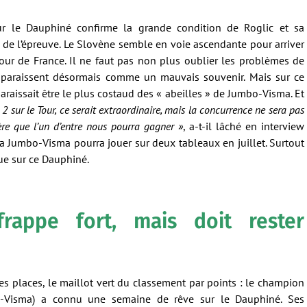
ur le Dauphiné confirme la grande condition de Roglic et sa
s de l’épreuve. Le Slovène semble en voie ascendante pour arriver
our de France. Il ne faut pas non plus oublier les problèmes de
paraissent désormais comme un mauvais souvenir. Mais sur ce
araissait être le plus costaud des « abeilles » de Jumbo-Visma. Et
t 2 sur le Tour, ce serait extraordinaire, mais la concurrence ne sera pas
ère que l’un d’entre nous pourra gagner »
, a-t-il lâché en interview
la Jumbo-Visma pourra jouer sur deux tableaux en juillet. Surtout
ue sur ce Dauphiné.
rappe fort, mais doit rester
es places, le maillot vert du classement par points : le champion
-Visma) a connu une semaine de rêve sur le Dauphiné. Ses