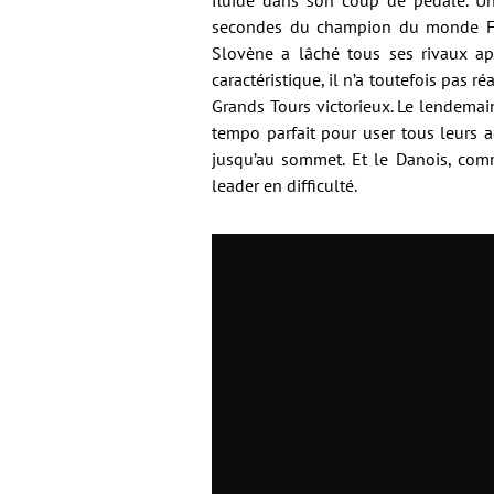
fluide dans son coup de pédale. Un
secondes du champion du monde Fili
Slovène a lâché tous ses rivaux apr
caractéristique, il n’a toutefois pas 
Grands Tours victorieux. Le lendemai
tempo parfait pour user tous leurs a
jusqu’au sommet. Et le Danois, comm
leader en difficulté.