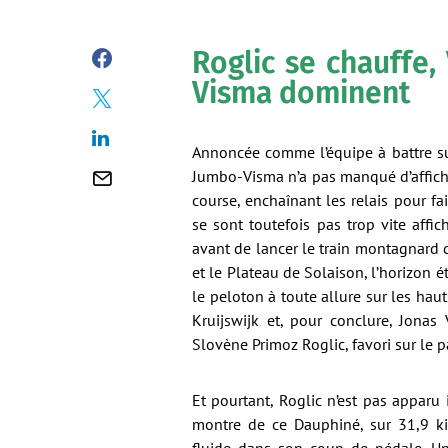
Roglic se chauffe,
Visma dominent
Annoncée comme l’équipe à battre sur
Jumbo-Visma n’a pas manqué d’affiche
course, enchaînant les relais pour fa
se sont toutefois pas trop vite affic
avant de lancer le train montagnard d
et le Plateau de Solaison, l’horizon é
le peloton à toute allure sur les hau
Kruijswijk et, pour conclure, Jonas
Slovène Primoz Roglic, favori sur le p
Et pourtant, Roglic n’est pas apparu
montre de ce Dauphiné, sur 31,9 ki