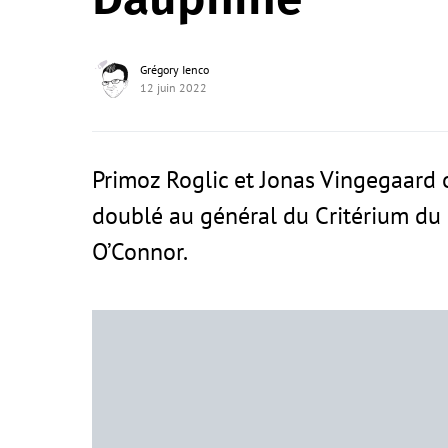
Grégory Ienco
12 juin 2022
Primoz Roglic et Jonas Vingegaard 
doublé au général du Critérium du 
O’Connor.