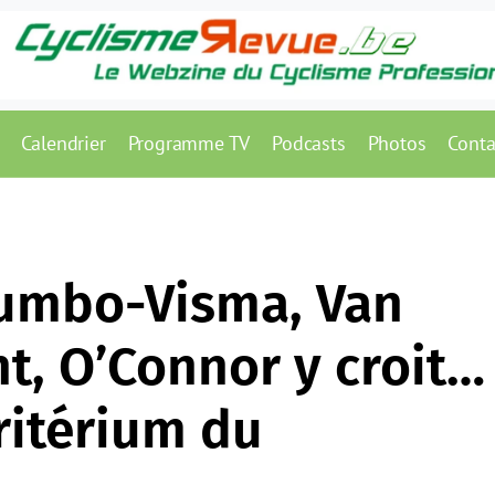
Calendrier
Programme TV
Podcasts
Photos
Conta
Jumbo-Visma, Van
nt, O’Connor y croit…
Critérium du