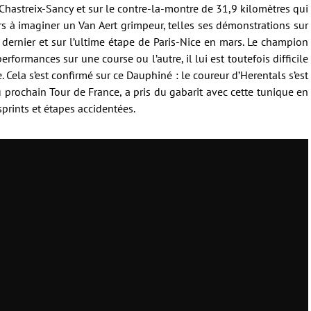
 Chastreix-Sancy et sur le contre-la-montre de 31,9 kilomètres qui
rs à imaginer un Van Aert grimpeur, telles ses démonstrations sur
 dernier et sur l’ultime étape de Paris-Nice en mars. Le champion
rformances sur une course ou l’autre, il lui est toutefois difficile
. Cela s’est confirmé sur ce Dauphiné : le coureur d’Herentals s’est
 prochain Tour de France, a pris du gabarit avec cette tunique en
sprints et étapes accidentées.