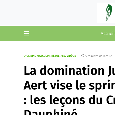
Accueil
5 minutes de lecture
CYCLISME MASCULIN
RÉSULTATS
VIDÉOS
La domination 
Aert vise le spri
: les leçons du 
Dauphiné