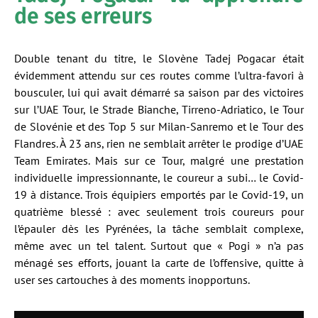
de ses erreurs
Double tenant du titre, le Slovène Tadej Pogacar était
évidemment attendu sur ces routes comme l’ultra-favori à
bousculer, lui qui avait démarré sa saison par des victoires
sur l’UAE Tour, le Strade Bianche, Tirreno-Adriatico, le Tour
de Slovénie et des Top 5 sur Milan-Sanremo et le Tour des
Flandres. À 23 ans, rien ne semblait arrêter le prodige d’UAE
Team Emirates. Mais sur ce Tour, malgré une prestation
individuelle impressionnante, le coureur a subi… le Covid-
19 à distance. Trois équipiers emportés par le Covid-19, un
quatrième blessé : avec seulement trois coureurs pour
l’épauler dès les Pyrénées, la tâche semblait complexe,
même avec un tel talent. Surtout que « Pogi » n’a pas
ménagé ses efforts, jouant la carte de l’offensive, quitte à
user ses cartouches à des moments inopportuns.