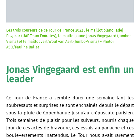
Les trois coureurs de ce Tour de France 2022 : le maillot blanc Tadej
Pogacar (UAE Team Emirates), le maillot jaune Jonas Vingegaard (Jumbo-
Visma) et le maillot vert Wout van Aert (Jumbo-Visma) – Photo :
ASO/Pauline Ballet
Jonas Vingegaard est enfin un
leader
Ce Tour de France a semblé durer une semaine tant les
soubresauts et surprises se sont enchaînés depuis le départ
sous la pluie de Copenhague jusqu’au crépuscule parisien.
Trois semaines de plaisir pour les suiveurs, nourris chaque
jour de ces actes de bravoure, ces essais au panache et ces
bouleversements inattendus. Le Tour nous avait rarement