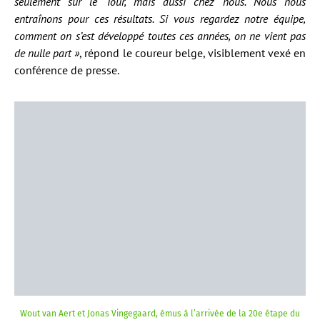
seulement sur le Tour, mais aussi chez nous. Nous nous
entraînons pour ces résultats. Si vous regardez notre équipe,
comment on s’est développé toutes ces années, on ne vient pas
de nulle part »
, répond le coureur belge, visiblement vexé en
conférence de presse.
Wout van Aert et Jonas Vingegaard, émus à l’arrivée de la 20e étape du