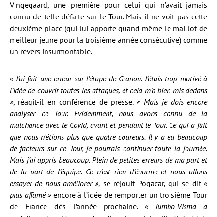
Vingegaard, une première pour celui qui n’avait jamais
connu de telle défaite sur le Tour. Mais il ne voit pas cette
deuxième place (qui lui apporte quand même le maillot de
meilleur jeune pour la troisième année consécutive) comme
un revers insurmontable.
« J’ai fait une erreur sur l’étape de Granon. J’étais trop motivé à
l’idée de couvrir toutes les attaques, et cela m’a bien mis dedans
»
, réagit-il en conférence de presse.
« Mais je dois encore
analyser ce Tour. Evidemment, nous avons connu de la
malchance avec le Covid, avant et pendant le Tour. Ce qui a fait
que nous n’étions plus que quatre coureurs. Il y a eu beaucoup
de facteurs sur ce Tour, je pourrais continuer toute la journée.
Mais j’ai appris beaucoup. Plein de petites erreurs de ma part et
de la part de l’équipe. Ce n’est rien d’énorme et nous allons
essayer de nous améliorer »
, se réjouit Pogacar, qui se dit
«
plus affamé »
encore à l’idée de remporter un troisième Tour
de France dès l’année prochaine.
« Jumbo-Visma a