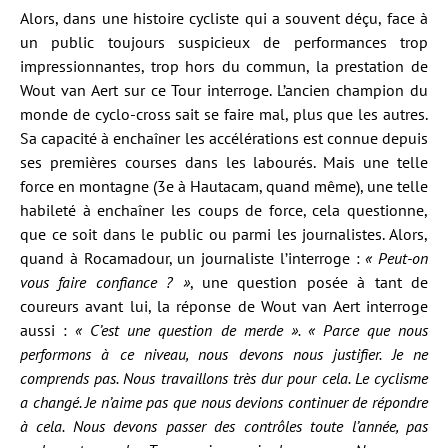
Alors, dans une histoire cycliste qui a souvent déçu, face à
un public toujours suspicieux de performances trop
impressionnantes, trop hors du commun, la prestation de
Wout van Aert sur ce Tour interroge. L’ancien champion du
monde de cyclo-cross sait se faire mal, plus que les autres.
Sa capacité à enchaîner les accélérations est connue depuis
ses premières courses dans les labourés. Mais une telle
force en montagne (3e à Hautacam, quand même), une telle
habileté à enchaîner les coups de force, cela questionne,
que ce soit dans le public ou parmi les journalistes. Alors,
quand à Rocamadour, un journaliste l’interroge :
« Peut-on
vous faire confiance ? »
, une question posée à tant de
coureurs avant lui, la réponse de Wout van Aert interroge
aussi :
« C’est une question de merde ». « Parce que nous
performons à ce niveau, nous devons nous justifier. Je ne
comprends pas. Nous travaillons très dur pour cela. Le cyclisme
a changé. Je n’aime pas que nous devions continuer de répondre
à cela. Nous devons passer des contrôles toute l’année, pas