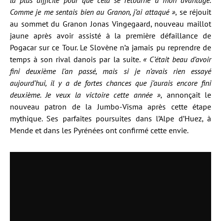
la plus difficile pour que cela se retourne à mon avantage.
Comme je me sentais bien au Granon, j’ai attaqué »
, se réjouit
au sommet du Granon Jonas Vingegaard, nouveau maillot
jaune après avoir assisté à la première défaillance de
Pogacar sur ce Tour. Le Slovène n’a jamais pu reprendre de
temps à son rival danois par la suite.
« C’était beau d’avoir
fini deuxième l’an passé, mais si je n’avais rien essayé
aujourd’hui, il y a de fortes chances que j’aurais encore fini
deuxième. Je veux la victoire cette année »
, annonçait le
nouveau patron de la Jumbo-Visma après cette étape
mythique. Ses parfaites poursuites dans l’Alpe d’Huez, à
Mende et dans les Pyrénées ont confirmé cette envie.