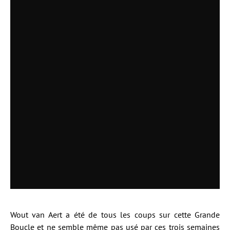
Wout van Aert a été de tous les coups sur cette Grande
Boucle et ne semble même pas usé par ces trois semaines