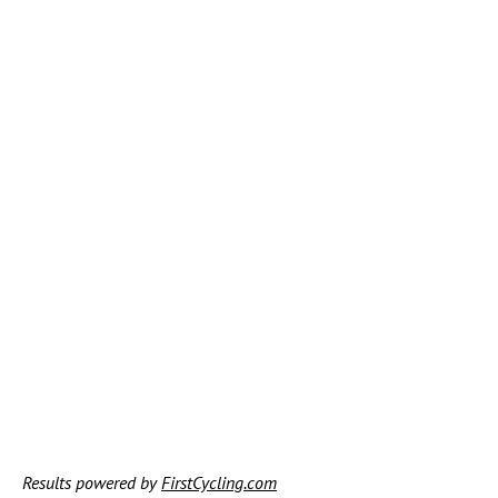
Results powered by
FirstCycling.com