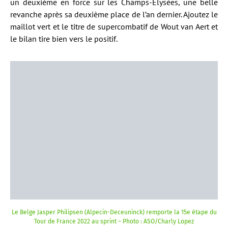
un deuxième en force sur les Champs-Élysées, une belle
revanche après sa deuxième place de l’an dernier. Ajoutez le
maillot vert et le titre de supercombatif de Wout van Aert et
le bilan tire bien vers le positif.
Le Belge Jasper Philipsen (Alpecin-Deceuninck) remporte la 15e étape du
Tour de France 2022 au sprint – Photo : ASO/Charly Lopez