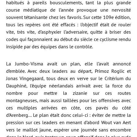
habitués à pareils bousculements, tant la plus grande
course médiatique de l’année provoque une nervosité
souvent tétanisante chez les favoris. Sur cette 109e édition,
tous les repères ont été effacés : l’objectif était de rouler
vite, très vite, d’asphyxier l’adversaire, quitte à briser des
codes qui façonnaient au début du siècle ce cyclisme rendu
insipide par des équipes dans le contrôle.
La Jumbo-Visma avait un plan, elle l’avait annoncé
d’emblée. Avec deux leaders au départ, Primoz Roglic et
Jonas Vingegaard, tous deux en verve sur le Critérium du
Dauphiné, l’équipe néerlandais arrivait avec la force du
nombre pour mettre la zizanie sur ces routes
montagneuses, mais aussi taillées pour les offensives avec
ces multiples arrivées en côte, ces pavés du côté
d’Arenberg… Le plan était donc celui-ci : éviter de mettre la
pression sur ces leaders en menant d’abord Wout van Aert
vers le maillot jaune, espérer une journée sans encombre