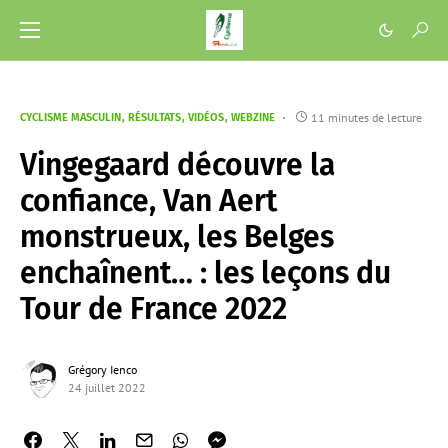
11 minutes de lecture
CYCLISME MASCULIN
RÉSULTATS
VIDÉOS
WEBZINE
Vingegaard découvre la
confiance, Van Aert
monstrueux, les Belges
enchaînent… : les leçons du
Tour de France 2022
Grégory Ienco
24 juillet 2022