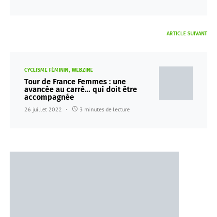
ARTICLE SUIVANT
CYCLISME FÉMININ
WEBZINE
Tour de France Femmes : une
avancée au carré… qui doit être
accompagnée
26 juillet 2022
3 minutes de lecture