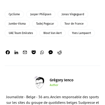
Cyclisme
Jasper Philipsen
Jonas Vingegaard
Jumbo-Visma
Tadej Pogacar
Tour de France
UAE Team Emirates
Wout Van Aert
Yves Lampaert
Grégory Ienco
Author
Journaliste - Belge - 36 ans. Ancien responsable des sports
sur les sites du groupe de quotidiens belges Sudpresse et