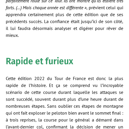
parfaitement roulé sur ce Tour. Ils ont montré qu’ils étaient très
forts. (…) Mais chaque année est différente »
, prévient celui qui
apprendra certainement plus de cette édition que de ses
précédents succès. La confiance était jusqu’ici de son côté,
il lui faudra désormais analyser et digérer pour rêver de
mieux.
Rapide et furieux
Cette édition 2022 du Tour de France est donc la plus
rapide de l’histoire. Et ça se comprend vu l’incroyable
scénario de cette course durant laquelle les attaques se
sont succédé, souvent durant plus d’une heure durant de
nombreuses étapes. Sans oublier ces étapes de montagne
qui ont fait exploser le peloton bien avant le sommet final :
à trois reprises, la course pour le général a démarré dans
l’avant-dernier col, confirmant la décision de mener un