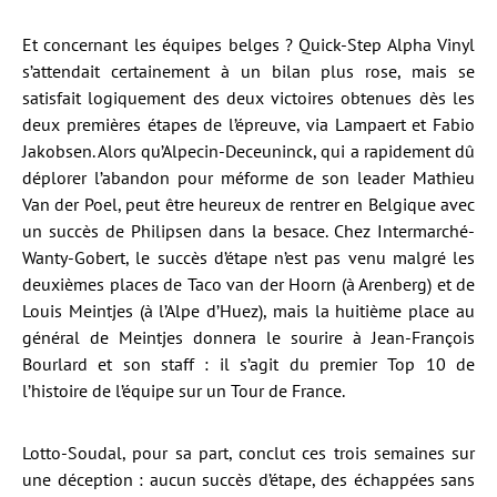
Et concernant les équipes belges ? Quick-Step Alpha Vinyl
s’attendait certainement à un bilan plus rose, mais se
satisfait logiquement des deux victoires obtenues dès les
deux premières étapes de l’épreuve, via Lampaert et Fabio
Jakobsen. Alors qu’Alpecin-Deceuninck, qui a rapidement dû
déplorer l’abandon pour méforme de son leader Mathieu
Van der Poel, peut être heureux de rentrer en Belgique avec
un succès de Philipsen dans la besace. Chez Intermarché-
Wanty-Gobert, le succès d’étape n’est pas venu malgré les
deuxièmes places de Taco van der Hoorn (à Arenberg) et de
Louis Meintjes (à l’Alpe d’Huez), mais la huitième place au
général de Meintjes donnera le sourire à Jean-François
Bourlard et son staff : il s’agit du premier Top 10 de
l’histoire de l’équipe sur un Tour de France.
Lotto-Soudal, pour sa part, conclut ces trois semaines sur
une déception : aucun succès d’étape, des échappées sans