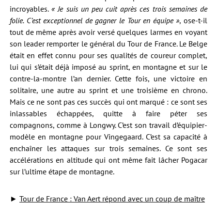
incroyables.
« Je suis un peu cuit après ces trois semaines de
folie. C’est exceptionnel de gagner le Tour en équipe »
, ose-t-il
tout de même après avoir versé quelques larmes en voyant
son leader remporter le général du Tour de France. Le Belge
était en effet connu pour ses qualités de coureur complet,
lui qui s’était déjà imposé au sprint, en montagne et sur le
contre-la-montre l’an dernier. Cette fois, une victoire en
solitaire, une autre au sprint et une troisième en chrono.
Mais ce ne sont pas ces succès qui ont marqué : ce sont ses
inlassables échappées, quitte à faire péter ses
compagnons, comme à Longwy. C’est son travail d’équipier-
modèle en montagne pour Vingegaard. C’est sa capacité à
enchaîner les attaques sur trois semaines. Ce sont ses
accélérations en altitude qui ont même fait lâcher Pogacar
sur l’ultime étape de montagne.
►
Tour de France : Van Aert répond avec un coup de maître