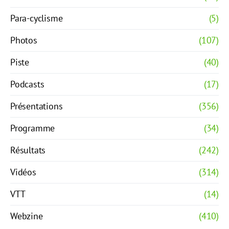
Para-cyclisme
(5)
Photos
(107)
Piste
(40)
Podcasts
(17)
Présentations
(356)
Programme
(34)
Résultats
(242)
Vidéos
(314)
VTT
(14)
Webzine
(410)