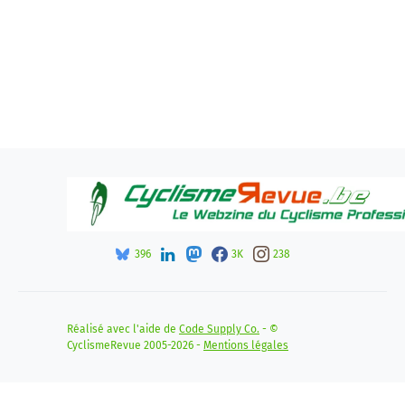
396
3K
238
Réalisé avec l'aide de
Code Supply Co.
- ©
CyclismeRevue 2005-2026 -
Mentions légales