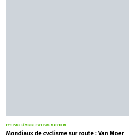
CYCLISME FÉMININ
CYCLISME MASCULIN
Mondiaux de cyclisme sur route : Van Moer