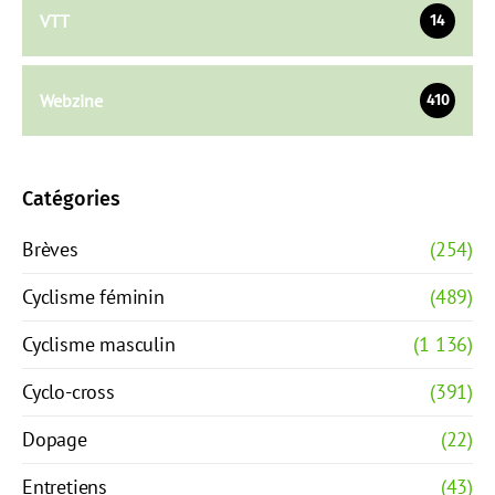
VTT
14
Webzine
410
Catégories
Brèves
(254)
Cyclisme féminin
(489)
Cyclisme masculin
(1 136)
Cyclo-cross
(391)
Dopage
(22)
Entretiens
(43)