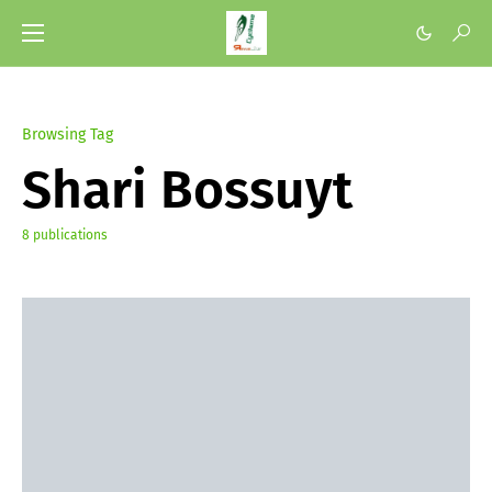
Browsing Tag
Shari Bossuyt
8 publications