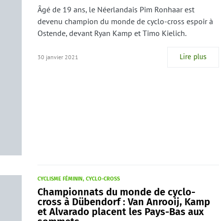
Âgé de 19 ans, le Néerlandais Pim Ronhaar est
devenu champion du monde de cyclo-cross espoir à
Ostende, devant Ryan Kamp et Timo Kielich.
Lire plus
30 janvier 2021
CYCLISME FÉMININ
CYCLO-CROSS
Championnats du monde de cyclo-
cross à Dübendorf : Van Anrooij, Kamp
et Alvarado placent les Pays-Bas aux