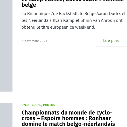
belge
La Britannique Zoe Backstedt, le Belge Aaron Dockx et
les Néerlandais Ryan Kamp et Shirin van Anrooij ont
obtenu le titre européen ce week-end.
Lire plus
6 novembre 2021
CYCLO-CROSS
PHOTOS
Championnats du monde de cyclo-
cross – Espoirs hommes : Ronhaar
domine le match belgo-néerlandais