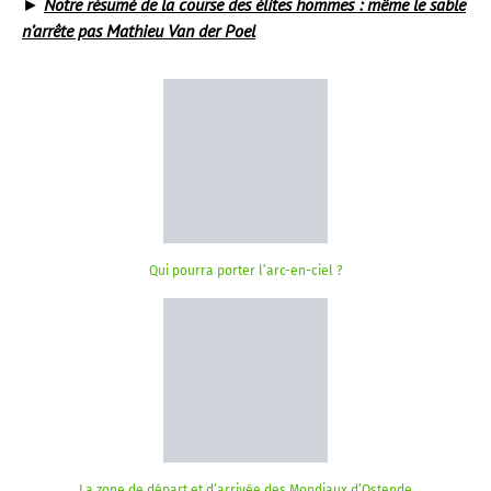
►
Notre résumé de la course des élites hommes : même le sable
n’arrête pas Mathieu Van der Poel
Qui pourra porter l’arc-en-ciel ?
La zone de départ et d’arrivée des Mondiaux d’Ostende