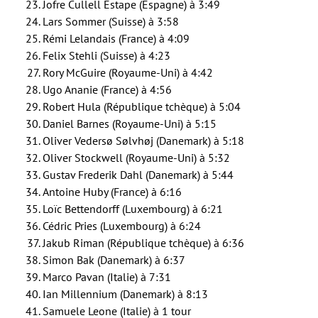
Jofre Cullell Estape (Espagne) à 3:49
Lars Sommer (Suisse) à 3:58
Rémi Lelandais (France) à 4:09
Felix Stehli (Suisse) à 4:23
Rory McGuire (Royaume-Uni) à 4:42
Ugo Ananie (France) à 4:56
Robert Hula (République tchèque) à 5:04
Daniel Barnes (Royaume-Uni) à 5:15
Oliver Vedersø Sølvhøj (Danemark) à 5:18
Oliver Stockwell (Royaume-Uni) à 5:32
Gustav Frederik Dahl (Danemark) à 5:44
Antoine Huby (France) à 6:16
Loïc Bettendorff (Luxembourg) à 6:21
Cédric Pries (Luxembourg) à 6:24
Jakub Riman (République tchèque) à 6:36
Simon Bak (Danemark) à 6:37
Marco Pavan (Italie) à 7:31
Ian Millennium (Danemark) à 8:13
Samuele Leone (Italie) à 1 tour