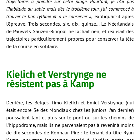
trajectoires à prendre sur cette plage. Pourtant, je n’ai pas
l’habitude du sable, mais dès le troisième tour, j’ai commencé à
trouver le bon rythme et à le conserver »
, expliquait-il après
l’épreuve. Trois secondes, six, dix, quinze… Le Néerlandais
de Pauwels Sauzen-Bingoal ne lâchait rien, et réalisait des
trajectoires particulièrement propres pour conserver la tête
de la course en solitaire.
Kielich et Verstrynge ne
résistent pas à Kamp
Derrière, les Belges Timo Kielich et Emiel Verstrynge (qui
était encore 3e des Mondiaux chez les juniors l’an dernier)
poussaient tant et plus sur le pont ou sur les chemins de
l’hippodrome, mais ils ne parvenaient pas à revenir à moins
de dix secondes de Ronhaar. Pire : le tenant du titre Ryan