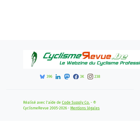
396
3K
238
Réalisé avec l'aide de
Code Supply Co.
- ©
CyclismeRevue 2005-2026 -
Mentions légales