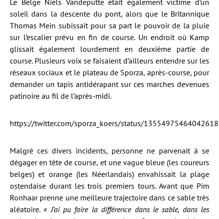
Le Belge Niels Vandeputte était également victime d’un
soleil dans la descente du pont, alors que le Britannique
Thomas Mein subissait pour sa part le pouvoir de la pluie
sur l’escalier prévu en fin de course. Un endroit où Kamp
glissait également lourdement en deuxième partie de
course. Plusieurs voix se faisaient d’ailleurs entendre sur les
réseaux sociaux et le plateau de Sporza, après-course, pour
demander un tapis antidérapant sur ces marches devenues
patinoire au fil de l’après-midi.
https://twitter.com/sporza_koers/status/1355497546404261
Malgré ces divers incidents, personne ne parvenait à se
dégager en tête de course, et une vague bleue (les coureurs
belges) et orange (les Néerlandais) envahissait la plage
ostendaise durant les trois premiers tours. Avant que Pim
Ronhaar prenne une meilleure trajectoire dans ce sable très
aléatoire.
« J’ai pu faire la différence dans le sable, dans les