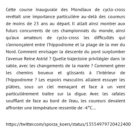
Cette course inaugurale des Mondiaux de cyclo-cross
revêtait une importance particulière au-delà des coureurs
de moins de 23 ans au départ. Il allait ainsi montrer aux
futurs concurrents de ces championnats du monde, ainsi
qu’aux amateurs de cyclo-cross les difficultés qui
s’annonçaient entre l’hippodrome et la plage de la mer du
Nord. Comment envisager la descente du pont surplomber
l’avenue Reine Astrid ? Quelle trajectoire privilégier dans le
sable, avec les changements de la marée ? Comment gérer
les chemins boueux et glissants à l’intérieur de
l’hippodrome ? Les espoirs masculins allaient essuyer les
plâtres, sous un ciel menaçant et face à un vent
particulièrement traître sur la digue. Avec les rafales
soufflant de face au bord de l’eau, les coureurs devaient
affronter une température ressentie de -4°C…
https://twitter.com/sporza_koers/status/1355497972042240