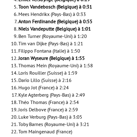
Toon Vandebosch (Belgique) à 0:31
Mees Hendrikx (Pays-Bas) à 0:33
Anton Ferdinande (Belgique) à 0:55
Niels Vandeputte (Belgique) à 1:01
Ben Turner (Royaume-Uni) à 1:20
Tim van Dijke (Pays-Bas) à 1:21
Filippo Fontana (Italie) à 1:50
Joran Wyseure (Belgique) à 1:55
Thomas Mein (Royaume-Uni) à 1:58
Loris Rouiller (Suisse) à 1:59
Dario Lillo (Suisse) à 2:16
Hugo Jot (France) à 2:24
Kyle Agterberg (Pays-Bas) à 2:49
Théo Thomas (France) à 2:54
Joris Delbove (France) à 2:59
Luke Verburg (Pays-Bas) à 3:05
Toby Barnes (Royaume-Uni) à 3:21
Tom Maingenaud (France)