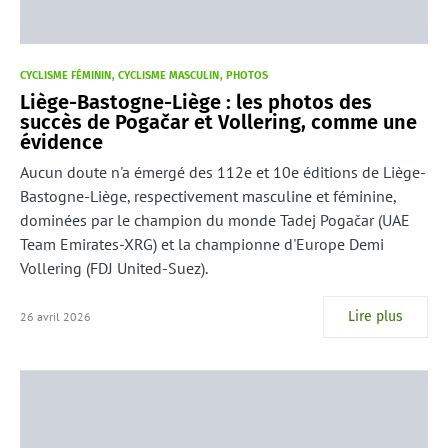
CYCLISME FÉMININ
CYCLISME MASCULIN
PHOTOS
Liège-Bastogne-Liège : les photos des
succès de Pogačar et Vollering, comme une
évidence
Aucun doute n'a émergé des 112e et 10e éditions de Liège-
Bastogne-Liège, respectivement masculine et féminine,
dominées par le champion du monde Tadej Pogačar (UAE
Team Emirates-XRG) et la championne d'Europe Demi
Vollering (FDJ United-Suez).
Lire plus
26 avril 2026