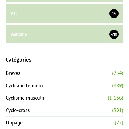
VTT
14
Webzine
410
Catégories
Brèves
(254)
Cyclisme féminin
(489)
Cyclisme masculin
(1 136)
Cyclo-cross
(391)
Dopage
(22)