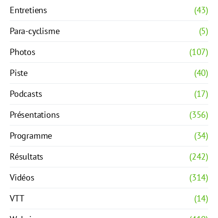
Entretiens
(43)
Para-cyclisme
(5)
Photos
(107)
Piste
(40)
Podcasts
(17)
Présentations
(356)
Programme
(34)
Résultats
(242)
Vidéos
(314)
VTT
(14)