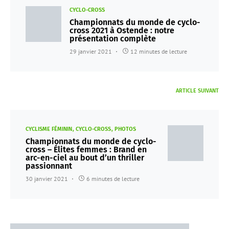
CYCLO-CROSS
Championnats du monde de cyclo-
cross 2021 à Ostende : notre
présentation complète
29 janvier 2021
12 minutes de lecture
ARTICLE SUIVANT
CYCLISME FÉMININ
CYCLO-CROSS
PHOTOS
Championnats du monde de cyclo-
cross – Élites femmes : Brand en
arc-en-ciel au bout d’un thriller
passionnant
30 janvier 2021
6 minutes de lecture