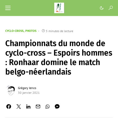
5 minutes de lecture
CYCLO-CROSS
PHOTOS
Championnats du monde de
cyclo-cross – Espoirs hommes
: Ronhaar domine le match
belgo-néerlandais
Grégory Ienco
30 janvier 2021