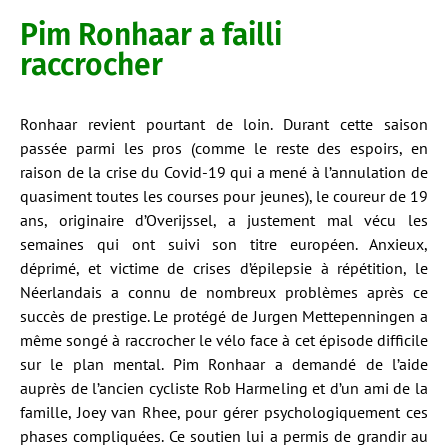
Pim Ronhaar a failli
raccrocher
Ronhaar revient pourtant de loin. Durant cette saison
passée parmi les pros (comme le reste des espoirs, en
raison de la crise du Covid-19 qui a mené à l’annulation de
quasiment toutes les courses pour jeunes), le coureur de 19
ans, originaire d’Overijssel, a justement mal vécu les
semaines qui ont suivi son titre européen. Anxieux,
déprimé, et victime de crises d’épilepsie à répétition, le
Néerlandais a connu de nombreux problèmes après ce
succès de prestige. Le protégé de Jurgen Mettepenningen a
même songé à raccrocher le vélo face à cet épisode difficile
sur le plan mental. Pim Ronhaar a demandé de l’aide
auprès de l’ancien cycliste Rob Harmeling et d’un ami de la
famille, Joey van Rhee, pour gérer psychologiquement ces
phases compliquées. Ce soutien lui a permis de grandir au