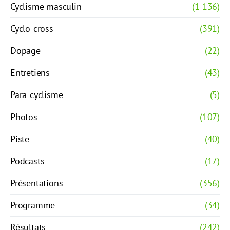
Cyclisme masculin
(1 136)
Cyclo-cross
(391)
Dopage
(22)
Entretiens
(43)
Para-cyclisme
(5)
Photos
(107)
Piste
(40)
Podcasts
(17)
Présentations
(356)
Programme
(34)
Résultats
(242)