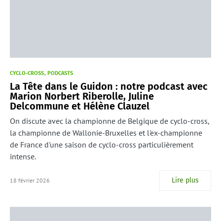
CYCLO-CROSS
PODCASTS
La Tête dans le Guidon : notre podcast avec
Marion Norbert Riberolle, Juline
Delcommune et Hélène Clauzel
On discute avec la championne de Belgique de cyclo-cross,
la championne de Wallonie-Bruxelles et l'ex-championne
de France d'une saison de cyclo-cross particulièrement
intense.
Lire plus
18 février 2026