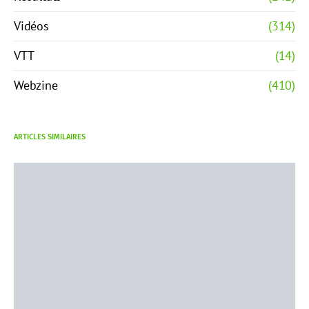
Vidéos
(314)
VTT
(14)
Webzine
(410)
ARTICLES SIMILAIRES