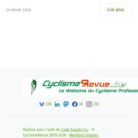
Lire plus
16 février 2026
396
3K
238
Réalisé avec l'aide de
Code Supply Co.
- ©
CyclismeRevue 2005-2026 -
Mentions légales