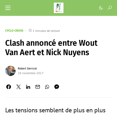
2 minutes de lecture
CYCLO-CROSS
Clash annoncé entre Wout
Van Aert et Nick Nuyens
Robert Genicot
28 novembre 2017
Les tensions semblent de plus en plus