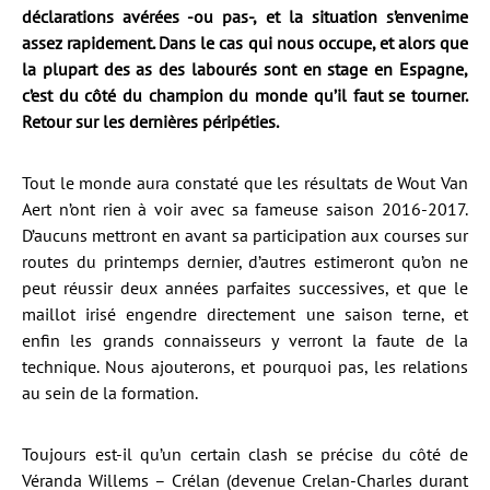
déclarations avérées -ou pas-, et la situation s’envenime
assez rapidement. Dans le cas qui nous occupe, et alors que
la plupart des as des labourés sont en stage en Espagne,
c’est du côté du champion du monde qu’il faut se tourner.
Retour sur les dernières péripéties.
Tout le monde aura constaté que les résultats de Wout Van
Aert n’ont rien à voir avec sa fameuse saison 2016-2017.
D’aucuns mettront en avant sa participation aux courses sur
routes du printemps dernier, d’autres estimeront qu’on ne
peut réussir deux années parfaites successives, et que le
maillot irisé engendre directement une saison terne, et
enfin les grands connaisseurs y verront la faute de la
technique. Nous ajouterons, et pourquoi pas, les relations
au sein de la formation.
Toujours est-il qu’un certain clash se précise du côté de
Véranda Willems – Crélan (devenue Crelan-Charles durant