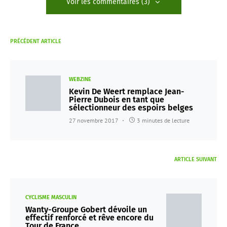
Voir les commentaires (3)
PRÉCÉDENT ARTICLE
WEBZINE
Kevin De Weert remplace Jean-
Pierre Dubois en tant que
sélectionneur des espoirs belges
27 novembre 2017
3 minutes de lecture
ARTICLE SUIVANT
CYCLISME MASCULIN
Wanty-Groupe Gobert dévoile un
effectif renforcé et rêve encore du
Tour de France