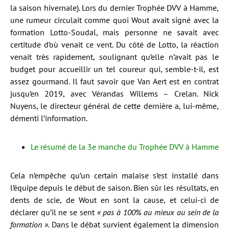
la saison hivernale). Lors du dernier Trophée DVV à Hamme,
une rumeur circulait comme quoi Wout avait signé avec la
formation Lotto-Soudal, mais personne ne savait avec
certitude d’où venait ce vent. Du côté de Lotto, la réaction
venait très rapidement, soulignant qu’elle n’avait pas le
budget pour accueillir un tel coureur qui, semble-t-il, est
assez gourmand. Il faut savoir que Van Aert est en contrat
jusqu’en 2019, avec Vérandas Willems – Crelan. Nick
Nuyens, le directeur général de cette dernière a, lui-même,
démenti l’information.
Le résumé de la 3e manche du Trophée DVV à Hamme
Cela n’empêche qu’un certain malaise s’est installé dans
l’équipe depuis le début de saison. Bien sûr les résultats, en
dents de scie, de Wout en sont la cause, et celui-ci de
déclarer qu’il ne se sent
« pas à 100% au mieux au sein de la
formation ».
Dans le débat survient également la dimension