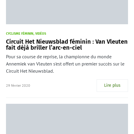
CYCLISME FÉMININ
VIDÉOS
Circuit Het Nieuwsblad féminin : Van Vleuten
fait déjà briller l’arc-en-ciel
Pour sa course de reprise, la championne du monde
Annemiek van Vleuten s'est offert un premier succès sur le
Circuit Het Nieuwsblad.
Lire plus
29 février 2020