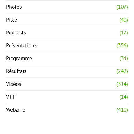
Photos
(107)
Piste
(40)
Podcasts
(17)
Présentations
(356)
Programme
(34)
Résultats
(242)
Vidéos
(314)
VTT
(14)
Webzine
(410)