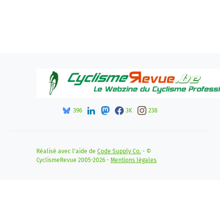
396
3K
238
Réalisé avec l'aide de
Code Supply Co.
- ©
CyclismeRevue 2005-2026 -
Mentions légales