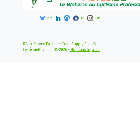
396
3K
238
Réalisé avec l'aide de
Code Supply Co.
- ©
CyclismeRevue 2005-2026 -
Mentions légales