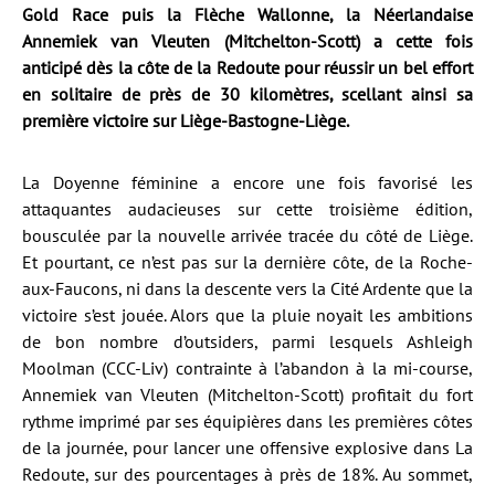
Gold Race puis la Flèche Wallonne, la Néerlandaise
Annemiek van Vleuten (Mitchelton-Scott) a cette fois
anticipé dès la côte de la Redoute pour réussir un bel effort
en solitaire de près de 30 kilomètres, scellant ainsi sa
première victoire sur Liège-Bastogne-Liège.
La Doyenne féminine a encore une fois favorisé les
attaquantes audacieuses sur cette troisième édition,
bousculée par la nouvelle arrivée tracée du côté de Liège.
Et pourtant, ce n’est pas sur la dernière côte, de la Roche-
aux-Faucons, ni dans la descente vers la Cité Ardente que la
victoire s’est jouée. Alors que la pluie noyait les ambitions
de bon nombre d’outsiders, parmi lesquels Ashleigh
Moolman (CCC-Liv) contrainte à l’abandon à la mi-course,
Annemiek van Vleuten (Mitchelton-Scott) profitait du fort
rythme imprimé par ses équipières dans les premières côtes
de la journée, pour lancer une offensive explosive dans La
Redoute, sur des pourcentages à près de 18%. Au sommet,