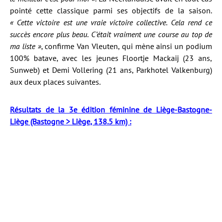
pointé cette classique parmi ses objectifs de la saison.
« Cette victoire est une vraie victoire collective. Cela rend ce
succès encore plus beau. C’était vraiment une course au top de
ma liste »
, confirme Van Vleuten, qui mène ainsi un podium
100% batave, avec les jeunes Floortje Mackaij (23 ans,
Sunweb) et Demi Vollering (21 ans, Parkhotel Valkenburg)
aux deux places suivantes.
Résultats de la 3e édition féminine de Liège-Bastogne-
Liège (Bastogne > Liège, 138.5 km) :