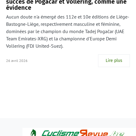
succès de Pogačar et Vollering, comme une
évidence
Aucun doute n'a émergé des 112e et 10e éditions de Liège-
Bastogne-Liège, respectivement masculine et féminine,
dominées par le champion du monde Tadej Pogačar (UAE
Team Emirates-XRG) et la championne d'Europe Demi
Vollering (FDJ United-Suez).
Lire plus
26 avril 2026