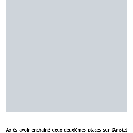
Après avoir enchaîné deux deuxièmes places sur l’Amstel