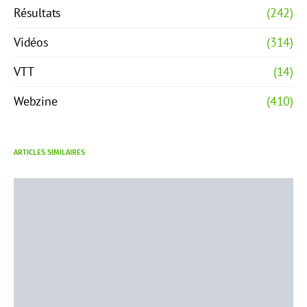
Résultats
(242)
Vidéos
(314)
VTT
(14)
Webzine
(410)
ARTICLES SIMILAIRES