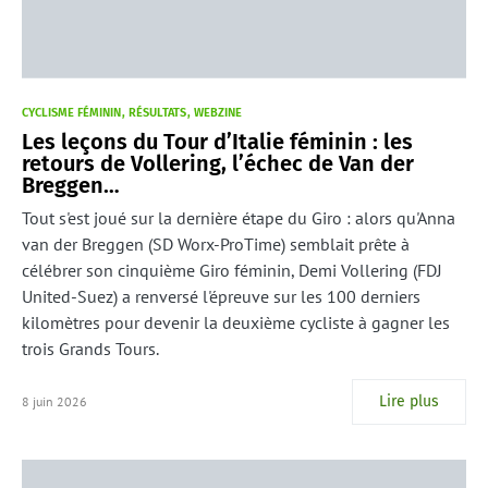
CYCLISME FÉMININ
RÉSULTATS
WEBZINE
Les leçons du Tour d’Italie féminin : les
retours de Vollering, l’échec de Van der
Breggen…
Tout s'est joué sur la dernière étape du Giro : alors qu'Anna
van der Breggen (SD Worx-ProTime) semblait prête à
célébrer son cinquième Giro féminin, Demi Vollering (FDJ
United-Suez) a renversé l'épreuve sur les 100 derniers
kilomètres pour devenir la deuxième cycliste à gagner les
trois Grands Tours.
Lire plus
8 juin 2026