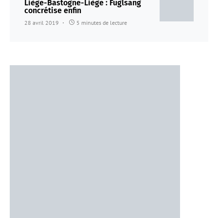
Liège-Bastogne-Liège : Fuglsang
concrétise enfin
28 avril 2019
5 minutes de lecture