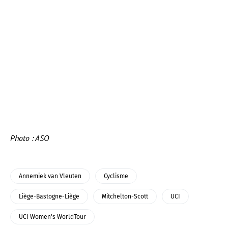
Photo : ASO
Annemiek van Vleuten
Cyclisme
Liège-Bastogne-Liège
Mitchelton-Scott
UCI
UCI Women's WorldTour