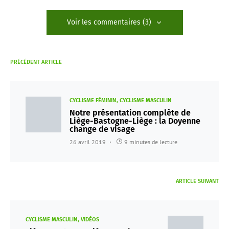
Voir les commentaires (3)
PRÉCÉDENT ARTICLE
CYCLISME FÉMININ
CYCLISME MASCULIN
Notre présentation complète de
Liège-Bastogne-Liège : la Doyenne
change de visage
26 avril 2019
9 minutes de lecture
ARTICLE SUIVANT
CYCLISME MASCULIN
VIDÉOS