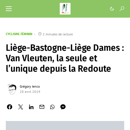
2 minutes de lecture
CYCLISME FÉMININ
Liège-Bastogne-Liège Dames :
Van Vleuten, la seule et
l’unique depuis la Redoute
Grégory Ienco
28 avril 2019