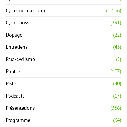
Cyclisme masculin
(1 136)
Cyclo-cross
(391)
Dopage
(22)
Entretiens
(43)
Para-cyclisme
(5)
Photos
(107)
Piste
(40)
Podcasts
(17)
Présentations
(356)
Programme
(34)