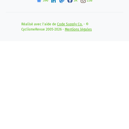
396
3K
238
Réalisé avec l'aide de
Code Supply Co.
- ©
CyclismeRevue 2005-2026 -
Mentions légales