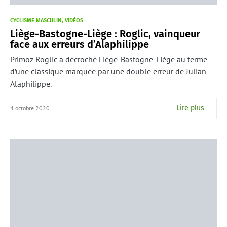
CYCLISME MASCULIN
VIDÉOS
Liège-Bastogne-Liège : Roglic, vainqueur
face aux erreurs d’Alaphilippe
Primoz Roglic a décroché Liège-Bastogne-Liège au terme
d’une classique marquée par une double erreur de Julian
Alaphilippe.
Lire plus
4 octobre 2020