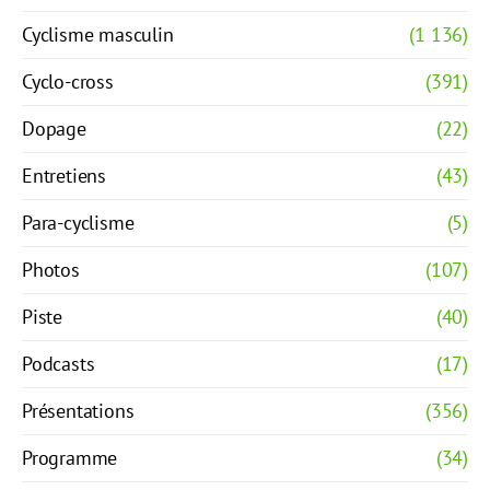
Cyclisme masculin
(1 136)
Cyclo-cross
(391)
Dopage
(22)
Entretiens
(43)
Para-cyclisme
(5)
Photos
(107)
Piste
(40)
Podcasts
(17)
Présentations
(356)
Programme
(34)