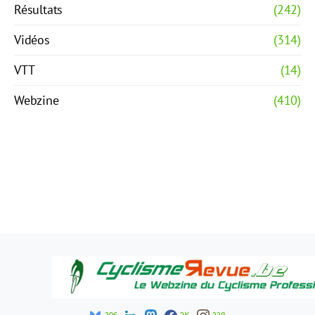
Résultats
(242)
Vidéos
(314)
VTT
(14)
Webzine
(410)