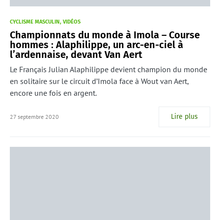
CYCLISME MASCULIN
VIDÉOS
Championnats du monde à Imola – Course
hommes : Alaphilippe, un arc-en-ciel à
l’ardennaise, devant Van Aert
Le Français Julian Alaphilippe devient champion du monde
en solitaire sur le circuit d’Imola face à Wout van Aert,
encore une fois en argent.
Lire plus
27 septembre 2020