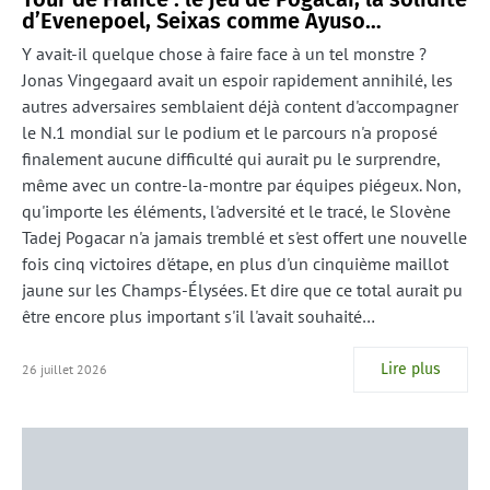
d’Evenepoel, Seixas comme Ayuso…
Y avait-il quelque chose à faire face à un tel monstre ?
Jonas Vingegaard avait un espoir rapidement annihilé, les
autres adversaires semblaient déjà content d'accompagner
le N.1 mondial sur le podium et le parcours n'a proposé
finalement aucune difficulté qui aurait pu le surprendre,
même avec un contre-la-montre par équipes piégeux. Non,
qu'importe les éléments, l'adversité et le tracé, le Slovène
Tadej Pogacar n'a jamais tremblé et s'est offert une nouvelle
fois cinq victoires d'étape, en plus d'un cinquième maillot
jaune sur les Champs-Élysées. Et dire que ce total aurait pu
être encore plus important s'il l'avait souhaité…
Lire plus
26 juillet 2026