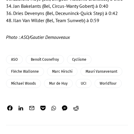
34. Jan Bakelants (Bel, Circus-Wanty Gobert) à 0:40
36. Dries Devenyns (Bel, Deceuninck-Quick Step) à 0:42
48. Ilan Van Wilder (Bel, Team Sunweb) à 0:59
Photo : ASO/Gautier Demouveaux
ASO
Benoît Cosnefroy
Cyclisme
Flèche Wallonne
Marc Hirschi
Mauri Vansevenant
Michael Woods
Mur de Huy
UCI
WorldTour