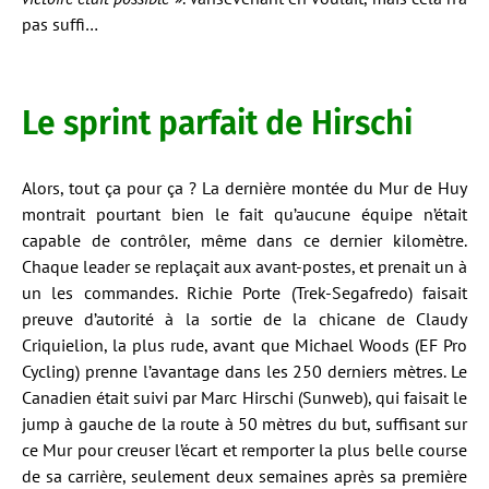
pas suffi…
Le sprint parfait de Hirschi
Alors, tout ça pour ça ? La dernière montée du Mur de Huy
montrait pourtant bien le fait qu’aucune équipe n’était
capable de contrôler, même dans ce dernier kilomètre.
Chaque leader se replaçait aux avant-postes, et prenait un à
un les commandes. Richie Porte (Trek-Segafredo) faisait
preuve d’autorité à la sortie de la chicane de Claudy
Criquielion, la plus rude, avant que Michael Woods (EF Pro
Cycling) prenne l’avantage dans les 250 derniers mètres. Le
Canadien était suivi par Marc Hirschi (Sunweb), qui faisait le
jump à gauche de la route à 50 mètres du but, suffisant sur
ce Mur pour creuser l’écart et remporter la plus belle course
de sa carrière, seulement deux semaines après sa première