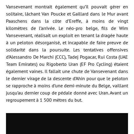
Vansevenant montrait également qu’il pouvait gérer en
solitaire, lâchant Van Poucke et Gaillard dans le Mur avant
Paaschens dans la côte d’Ereffe, à moins de vingt
kilomètres de l’arrivée. Le néo-pro belge, fils de Wim
Vansevenant, réalisait un exploit en tenant la dragée haute
à un peloton désorganisé, et incapable de faire preuve de
solidarité dans la poursuite. Les tentatives offensives
d’Alessandro De Marchi (CCC), Tadej Pogacar, Rui Costa (UAE
Team Emirates) ou Rigoberto Uran (EF Pro Cycling) étaient
également vaines. Il fallait une chute de Vansevenant dans
le dernier virage de la descente d’Ahin pour que le peloton
se rapproche à moins d’une demi-minute du Belge, vaillant
jusqu’au dernier coup de pédale donné avec Uran. Avant un
regroupement à 1 500 mètres du but.