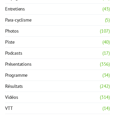
Entretiens
(43)
Para-cyclisme
(5)
Photos
(107)
Piste
(40)
Podcasts
(17)
Présentations
(356)
Programme
(34)
Résultats
(242)
Vidéos
(314)
VTT
(14)