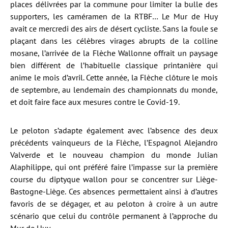
places délivrées par la commune pour limiter la bulle des
supporters, les caméramen de la RTBF… Le Mur de Huy
avait ce mercredi des airs de désert cycliste. Sans la foule se
plaçant dans les célèbres virages abrupts de la colline
mosane, l’arrivée de la Flèche Wallonne offrait un paysage
bien différent de l’habituelle classique printanière qui
anime le mois d’avril. Cette année, la Flèche clôture le mois
de septembre, au lendemain des championnats du monde,
et doit faire face aux mesures contre le Covid-19.
Le peloton s’adapte également avec l’absence des deux
précédents vainqueurs de la Flèche, l’Espagnol Alejandro
Valverde et le nouveau champion du monde Julian
Alaphilippe, qui ont préféré faire l’impasse sur la première
course du diptyque wallon pour se concentrer sur Liège-
Bastogne-Liège. Ces absences permettaient ainsi à d’autres
favoris de se dégager, et au peloton à croire à un autre
scénario que celui du contrôle permanent à l’approche du