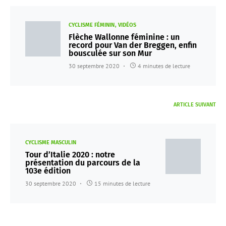
CYCLISME FÉMININ
VIDÉOS
Flèche Wallonne féminine : un
record pour Van der Breggen, enfin
bousculée sur son Mur
30 septembre 2020
4 minutes de lecture
ARTICLE SUIVANT
CYCLISME MASCULIN
Tour d’Italie 2020 : notre
présentation du parcours de la
103e édition
30 septembre 2020
15 minutes de lecture