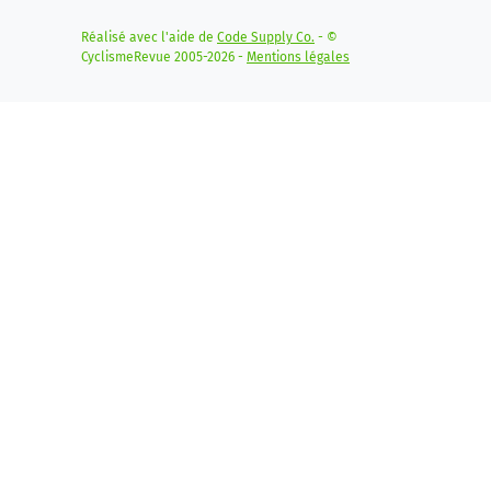
Réalisé avec l'aide de
Code Supply Co.
- ©
CyclismeRevue 2005-2026 -
Mentions légales