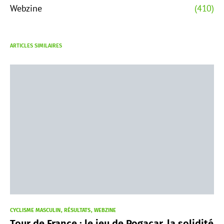
Webzine
(410)
ARTICLES SIMILAIRES
CYCLISME MASCULIN
RÉSULTATS
WEBZINE
Tour de France : le jeu de Pogacar, la solidité