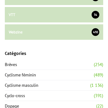
VTT
14
Webzine
410
Catégories
Brèves
(254)
Cyclisme féminin
(489)
Cyclisme masculin
(1 136)
Cyclo-cross
(391)
Dopage
(22)