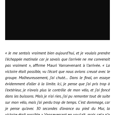
« Je me sentais vraiment bien aujourd’hui, et je voulais prendre
l’échappée matinale car je savais que l’arrivée ne me convenait
pas vraiment »
, affirme Mauri Vansevenant à l’arrivée.
« La
victoire était possible, vu l’écart que nous avions creusé avec le
groupe. Malheureusement, j’ai chuté… Dans le final, on essaye
évidemment d’aller à la limite. Ici, je pense que j’ai pris trop à
l’extérieur, je n’avais plus le contrôle de mon vélo, et j’ai foncé
dans les buissons. Mais je n’ai rien, j’ai pu remonter tout de suite
sur mon vélo, mais j’ai perdu trop de temps. C’est dommage, car
je pense qu’avec 30 secondes d’avance au pied du Mur, la
victoire était possible »
. Vansevenant en voulait, mais cela n’a