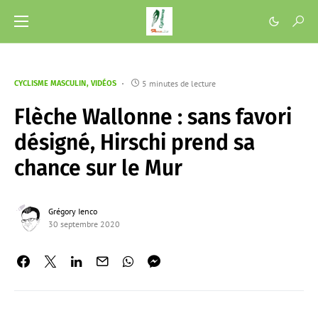
5 minutes de lecture
CYCLISME MASCULIN
VIDÉOS
Flèche Wallonne : sans favori
désigné, Hirschi prend sa
chance sur le Mur
Grégory Ienco
30 septembre 2020