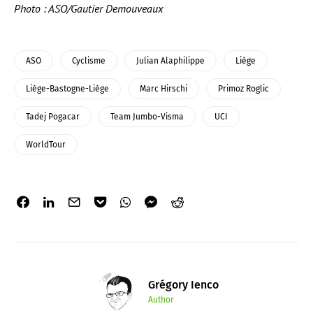
Photo : ASO/Gautier Demouveaux
ASO
Cyclisme
Julian Alaphilippe
Liège
Liège-Bastogne-Liège
Marc Hirschi
Primoz Roglic
Tadej Pogacar
Team Jumbo-Visma
UCI
WorldTour
Grégory Ienco
Author