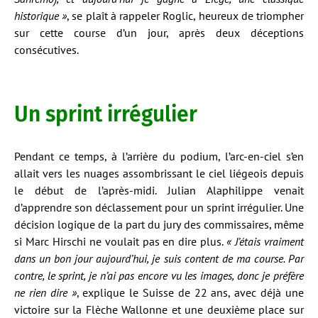
historique »
, se plaît à rappeler Roglic, heureux de triompher
sur cette course d’un jour, après deux déceptions
consécutives.
Un sprint irrégulier
Pendant ce temps, à l’arrière du podium, l’arc-en-ciel s’en
allait vers les nuages assombrissant le ciel liégeois depuis
le début de l’après-midi. Julian Alaphilippe venait
d’apprendre son déclassement pour un sprint irrégulier. Une
décision logique de la part du jury des commissaires, même
si Marc Hirschi ne voulait pas en dire plus.
« J’étais vraiment
dans un bon jour aujourd’hui, je suis content de ma course. Par
contre, le sprint, je n’ai pas encore vu les images, donc je préfère
ne rien dire »
, explique le Suisse de 22 ans, avec déjà une
victoire sur la Flèche Wallonne et une deuxième place sur