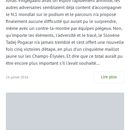
Jonas Vingegaard avait un espoir rapidement annihilé, les
autres adversaires semblaient déjà content d'accompagner
le N.1 mondial sur le podium et le parcours n'a proposé
finalement aucune difficulté qui aurait pu le surprendre,
même avec un contre-la-montre par équipes piégeux. Non,
qu'importe les éléments, l'adversité et le tracé, le Slovène
Tadej Pogacar n'a jamais tremblé et s'est offert une nouvelle
fois cinq victoires d'étape, en plus d'un cinquième maillot
jaune sur les Champs-Élysées. Et dire que ce total aurait pu
être encore plus important s'il l'avait souhaité…
Lire plus
26 juillet 2026