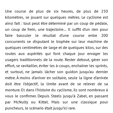
Une course de plus de six heures, de plus de 250
kilomètres, se jouant sur quelques mètres. Le cyclisme est
ainsi fait : tout peut être déterminé par un coup de pédale,
un coup de frein, une trajectoire… Il suffit d’un rien pour
faire basculer le résultat d’une course entre 200
concurrents se disputant le trophée sur leur machine de
quelques centimètres de large et de quelques kilos, sur des
routes aux aspérités qui font chaque jour enrager les
usagers traditionnels de la route. Rester debout, gérer son
effort, se ravitailler, éviter les à-coups, enchaîner les sprints,
et surtout, ne jamais lâcher son guidon jusqu’au dernier
mètre. À moins d’arriver en solitaire, seule la ligne d’arrivée
doit être l’objectif, la limite avant de se relever de sa
monture. Et dans l’histoire du cyclisme, ils sont nombreux à
vous le confirmer. Depuis Steels jusqu’à Zabel, en passant
par McNulty ou Kittel. Mais sur une classique pour
puncheurs, le scénario était jusqu’ici rare.