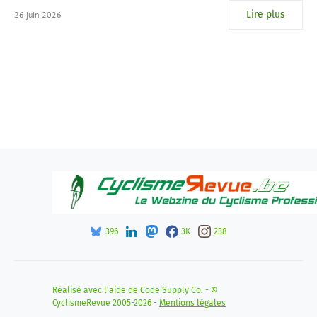
Lire plus
26 juin 2026
396
3K
238
Réalisé avec l'aide de
Code Supply Co.
- ©
CyclismeRevue 2005-2026 -
Mentions légales