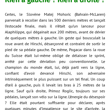
Certes, le Slovène Matej Mohoric (Bahrain-McLaren)
parvenait à recoller dans les 500 derniers mètres et lançait
l’estocade finale, mais il n’était qu’un lanceur pour
Alaphilippe, qui dégainait aux 200 mètres, avant de dévier
de quelques mètres à gauche. Un geste qui bousculait la
roue avant de Hirschi, désarçonné et contraint de sortir le
pied de sa pédale gauche. De même, Pogacar dans la roue
du Suisse était lui-même obligé de délaisser le sprint,
arrêté par cette déviation peu conventionnelle. Le
champion du monde était, lui, déjà parti vers la ligne,
confiant d’avoir devancé Hirschi, son adversaire
intrinsèquement le plus puissant sur un tel final. Un coup
d’œil à gauche, puis il levait les bras à 25 mètres de la
ligne. Sauf qu’à droite, Primoz Roglic, toujours sur ses
pédales, lançait son vélo sur la ligne. L’énergie du désespoir
? Elle était pourtant suffisante pour déclarer, après
quelques minutes d’impatience sur le site d’arrivée, la