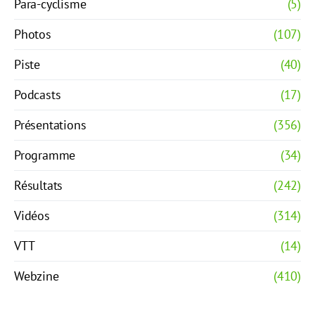
Para-cyclisme
(5)
Photos
(107)
Piste
(40)
Podcasts
(17)
Présentations
(356)
Programme
(34)
Résultats
(242)
Vidéos
(314)
VTT
(14)
Webzine
(410)