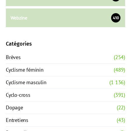
Webzine
410
Catégories
Brèves
(254)
Cyclisme féminin
(489)
Cyclisme masculin
(1 136)
Cyclo-cross
(391)
Dopage
(22)
Entretiens
(43)