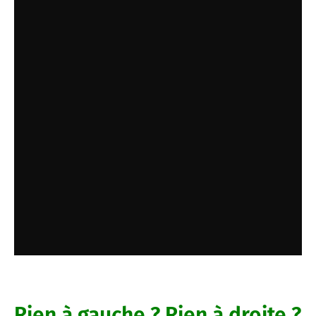
Rien à gauche ? Rien à droite ?