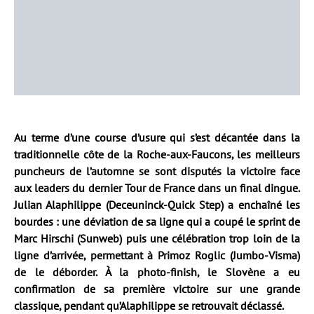
Au terme d’une course d’usure qui s’est décantée dans la
traditionnelle côte de la Roche-aux-Faucons, les meilleurs
puncheurs de l’automne se sont disputés la victoire face
aux leaders du dernier Tour de France dans un final dingue.
Julian Alaphilippe (Deceuninck-Quick Step) a enchaîné les
bourdes : une déviation de sa ligne qui a coupé le sprint de
Marc Hirschi (Sunweb) puis une célébration trop loin de la
ligne d’arrivée, permettant à Primoz Roglic (Jumbo-Visma)
de le déborder. À la photo-finish, le Slovène a eu
confirmation de sa première victoire sur une grande
classique, pendant qu’Alaphilippe se retrouvait déclassé.