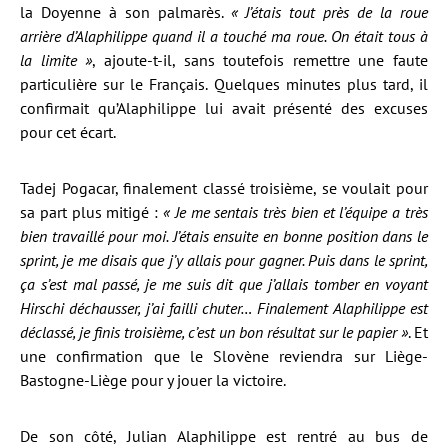
la Doyenne à son palmarès.
« J’étais tout près de la roue
arrière d’Alaphilippe quand il a touché ma roue. On était tous à
la limite »
, ajoute-t-il, sans toutefois remettre une faute
particulière sur le Français. Quelques minutes plus tard, il
confirmait qu’Alaphilippe lui avait présenté des excuses
pour cet écart.
Tadej Pogacar, finalement classé troisième, se voulait pour
sa part plus mitigé :
« Je me sentais très bien et l’équipe a très
bien travaillé pour moi. J’étais ensuite en bonne position dans le
sprint, je me disais que j’y allais pour gagner. Puis dans le sprint,
ça s’est mal passé, je me suis dit que j’allais tomber en voyant
Hirschi déchausser, j’ai failli chuter… Finalement Alaphilippe est
déclassé, je finis troisième, c’est un bon résultat sur le papier »
. Et
une confirmation que le Slovène reviendra sur Liège-
Bastogne-Liège pour y jouer la victoire.
De son côté, Julian Alaphilippe est rentré au bus de