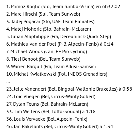
1. Primoz Roglic (Slo, Team Jumbo-Visma) en 6h32:02
2. Marc Hirschi (Sui, Team Sunweb)
3. Tadej Pogacar (Slo, UAE Team Emirates)
4. Matej Mohoric (Slo, Bahrain-McLaren)
5. Julian Alaphilippe (Fra, Deceuninck-Quick Step)
6. Mathieu van der Poel (P-B, Alpecin-Fenix) à 0:14
7. Michael Woods (Can, EF Pro Cycling)
8. Tiesj Benoot (Bel, Team Sunweb)
9. Warren Barguil (Fra, Team Arkéa-Samsic)
10. Michal Kwiatkowski (Pol, INEOS Grenadiers)
…
23. Jelle Vanendert (Bel, Bingoal-Wallonie Bruxelles) à 0:58
24. Loïc Vliegen (Bel, Circus-Wanty Gobert)
27. Dylan Teuns (Bel, Bahrain-McLaren)
33. Tim Wellens (Bel, Lotto-Soudal) à 1:18
36. Louis Vervaeke (Bel, Alpecin-Fenix)
46. Jan Bakelants (Bel, Circus-Wanty Gobert) à 1:34