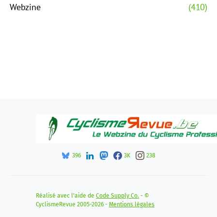
Webzine
(410)
396
3K
238
Réalisé avec l'aide de
Code Supply Co.
- ©
CyclismeRevue 2005-2026 -
Mentions légales