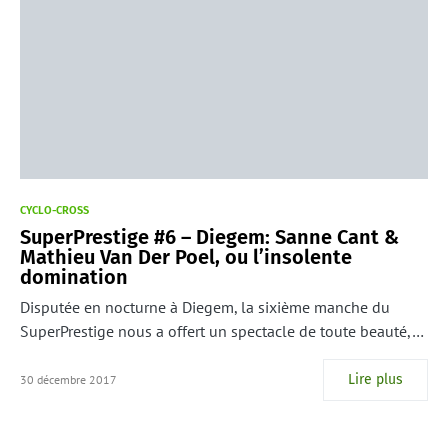
CYCLO-CROSS
SuperPrestige #6 – Diegem: Sanne Cant &
Mathieu Van Der Poel, ou l’insolente
domination
Disputée en nocturne à Diegem, la sixième manche du
SuperPrestige nous a offert un spectacle de toute beauté,…
Lire plus
30 décembre 2017