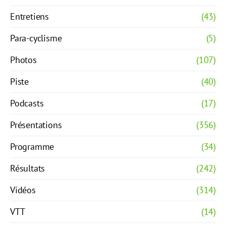
Entretiens
(43)
Para-cyclisme
(5)
Photos
(107)
Piste
(40)
Podcasts
(17)
Présentations
(356)
Programme
(34)
Résultats
(242)
Vidéos
(314)
VTT
(14)