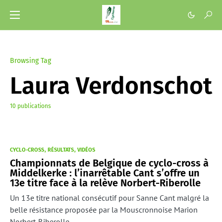
Browsing Tag
Laura Verdonschot
10 publications
CYCLO-CROSS
RÉSULTATS
VIDÉOS
Championnats de Belgique de cyclo-cross à
Middelkerke : l’inarrêtable Cant s’offre un
13e titre face à la relève Norbert-Riberolle
Un 13e titre national consécutif pour Sanne Cant malgré la
belle résistance proposée par la Mouscronnoise Marion
Norbert-Riberolle.