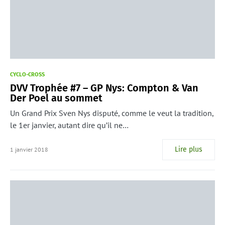
CYCLO-CROSS
DVV Trophée #7 – GP Nys: Compton & Van
Der Poel au sommet
Un Grand Prix Sven Nys disputé, comme le veut la tradition,
le 1er janvier, autant dire qu’il ne…
Lire plus
1 janvier 2018