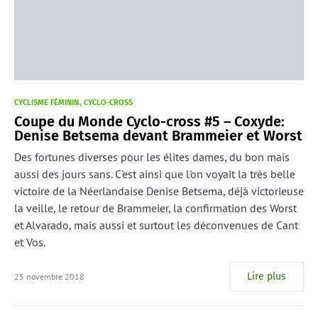
CYCLISME FÉMININ
CYCLO-CROSS
Coupe du Monde Cyclo-cross #5 – Coxyde:
Denise Betsema devant Brammeier et Worst
Des fortunes diverses pour les élites dames, du bon mais
aussi des jours sans. C'est ainsi que l'on voyait la très belle
victoire de la Néerlandaise Denise Betsema, déjà victorieuse
la veille, le retour de Brammeier, la confirmation des Worst
et Alvarado, mais aussi et surtout les déconvenues de Cant
et Vos.
Lire plus
25 novembre 2018