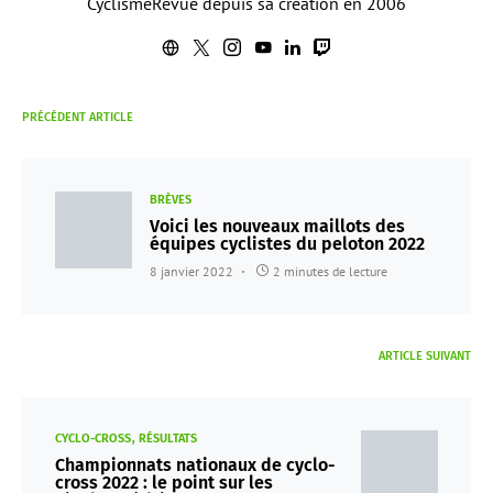
CyclismeRevue depuis sa création en 2006
PRÉCÉDENT ARTICLE
BRÈVES
Voici les nouveaux maillots des
équipes cyclistes du peloton 2022
8 janvier 2022
2 minutes de lecture
ARTICLE SUIVANT
CYCLO-CROSS
RÉSULTATS
Championnats nationaux de cyclo-
cross 2022 : le point sur les