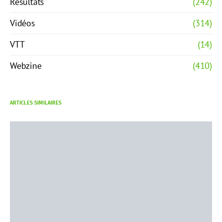
Résultats
(242)
Vidéos
(314)
VTT
(14)
Webzine
(410)
ARTICLES SIMILAIRES