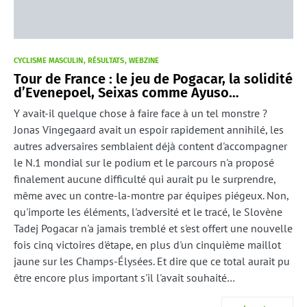
CYCLISME MASCULIN
RÉSULTATS
WEBZINE
Tour de France : le jeu de Pogacar, la solidité
d’Evenepoel, Seixas comme Ayuso…
Y avait-il quelque chose à faire face à un tel monstre ?
Jonas Vingegaard avait un espoir rapidement annihilé, les
autres adversaires semblaient déjà content d'accompagner
le N.1 mondial sur le podium et le parcours n'a proposé
finalement aucune difficulté qui aurait pu le surprendre,
même avec un contre-la-montre par équipes piégeux. Non,
qu'importe les éléments, l'adversité et le tracé, le Slovène
Tadej Pogacar n'a jamais tremblé et s'est offert une nouvelle
fois cinq victoires d'étape, en plus d'un cinquième maillot
jaune sur les Champs-Élysées. Et dire que ce total aurait pu
être encore plus important s'il l'avait souhaité…