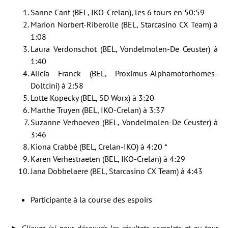
Sanne Cant (BEL, IKO-Crelan), les 6 tours en 50:59
Marion Norbert-Riberolle (BEL, Starcasino CX Team) à
1:08
Laura Verdonschot (BEL, Vondelmolen-De Ceuster) à
1:40
Alicia Franck (BEL, Proximus-Alphamotorhomes-
Doltcini) à 2:58
Lotte Kopecky (BEL, SD Worx) à 3:20
Marthe Truyen (BEL, IKO-Crelan) à 3:37
Suzanne Verhoeven (BEL, Vondelmolen-De Ceuster) à
3:46
Kiona Crabbé (BEL, Crelan-IKO) à 4:20 *
Karen Verhestraeten (BEL, IKO-Crelan) à 4:29
Jana Dobbelaere (BEL, Starcasino CX Team) à 4:43
Participante à la course des espoirs