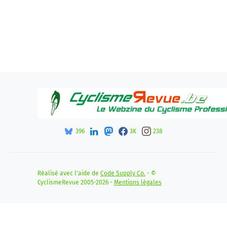
396
3K
238
Réalisé avec l'aide de
Code Supply Co.
- ©
CyclismeRevue 2005-2026 -
Mentions légales