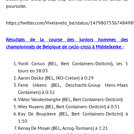
poursuite.
https://twitter.com/Vivelevelo_be/status/147980753674849
Résultats de la course des juniors hommes des
championnats de Belgique de cyclo-cross à Middelkerke :
Yordi Corsus (BEL, Bert Containers-Doltcini), les 5
tours en 38:03
Aaron Dockx (BEL, IKO-Crelan) à 0:29
Ferre Urkens (BEL, Deschacht-Group Hens-Maes
Containers) à 0:32
Viktor Vandenberghe (BEL, Bert Containers-Doltcini)
Wies Nuyens (BEL, Bert Containers-Doltcini) à 0:51
Kay De Bruyckere (BEL, Bert Containers-Doltcini) à
1:10
Kenay De Moyer (BEL, Acrog-Tormans) à 1:21