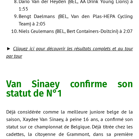
Dario Van der Heyden (BEL, AA Drink Young Lions) à
1:55
Bengt Daelmans (BEL, Van den Plas-HEPA Cycling
Team) à 2:05
Niels Ceulemans (BEL, Bert Containers-Doltcini) à 2:07
►
Cliquez ici pour découvrir les résultats complets et au tour
par tour
Van Sinaey confirme son
statut de N°1
Déjà considérée comme la meilleure juniore belge de la
saison, Xaydee Van Sinaey, à peine 16 ans, a confirmé son
statut sur ce championnat de Belgique. Déjà titrée chez les
cadettes, la citoyenne de Grammont, dans sa première