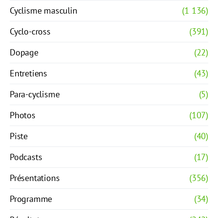
Cyclisme masculin
(1 136)
Cyclo-cross
(391)
Dopage
(22)
Entretiens
(43)
Para-cyclisme
(5)
Photos
(107)
Piste
(40)
Podcasts
(17)
Présentations
(356)
Programme
(34)