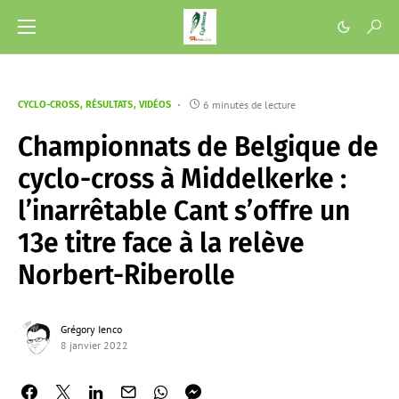
6 minutes de lecture
CYCLO-CROSS
RÉSULTATS
VIDÉOS
Championnats de Belgique de
cyclo-cross à Middelkerke :
l’inarrêtable Cant s’offre un
13e titre face à la relève
Norbert-Riberolle
Grégory Ienco
8 janvier 2022