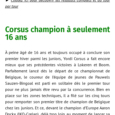
►
Cliquez ici pour découvrir les résultats complets et au tour
par tour
Corsus champion à seulement
16 ans
À peine âgé de 16 ans et toujours occupé à conclure son
premier hiver parmi les juniors, Yordi Corsus a fait encore
mieux que ses précédentes victoires à Lokeren et Boom.
Parfaitement lancé dès le départ de ce championnat de
Belgique, le coureur de l’équipe de jeunes de Pauwels
Sauzen-Bingoal est parti en solitaire dès le premier tour
pour ne plus jamais être revu par la concurrence. Bien en
place sur les zones techniques, il a filé sur les cinq tours
pour remporter son premier titre de champion de Belgique
chez les juniors. Et ce, devant le champion d’Europe Aaron
Dockx (IKO-Crelan), déjà trop loin au moment de lancer sa