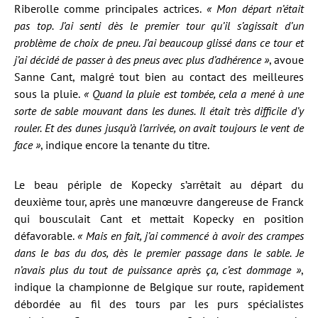
Riberolle comme principales actrices.
« Mon départ n’était
pas top. J’ai senti dès le premier tour qu’il s’agissait d’un
problème de choix de pneu. J’ai beaucoup glissé dans ce tour et
j’ai décidé de passer à des pneus avec plus d’adhérence »
, avoue
Sanne Cant, malgré tout bien au contact des meilleures
sous la pluie.
« Quand la pluie est tombée, cela a mené à une
sorte de sable mouvant dans les dunes. Il était très difficile d’y
rouler. Et des dunes jusqu’à l’arrivée, on avait toujours le vent de
face »
, indique encore la tenante du titre.
Le beau périple de Kopecky s’arrêtait au départ du
deuxième tour, après une manœuvre dangereuse de Franck
qui bousculait Cant et mettait Kopecky en position
défavorable.
« Mais en fait, j’ai commencé à avoir des crampes
dans le bas du dos, dès le premier passage dans le sable. Je
n’avais plus du tout de puissance après ça, c’est dommage »
,
indique la championne de Belgique sur route, rapidement
débordée au fil des tours par les purs spécialistes