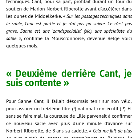
techniques. Cant, pour sa part, profitait durant un tour du
soutien de Marion Norbert-Riberolle avant d’accélérer dans
les dunes de Middelkerke.
« Sur les passages techniques dans
le sable, Cant est partie et je n’ai pas pu suivre. Ce n’est pas
grave, Sanne est une ‘zandspecialist’ (sic), une spécialiste du
sable »
, confirme la Mouscronnoise, devenue Belge voici
quelques mois.
« Deuxième derrière Cant, je
suis contente »
Pour Sanne Cant, il fallait désormais tenir sur son vélo,
pour assurer un treizième titre (!) national consécutif (!!). Et
sans se faire mal, la coureuse de Lille parvenait à confirmer
ce nouveau sacre avec plus d’une minute d’avance sur
Norbert-Riberolle, de 8 ans sa cadette.
« Cela me fait de plus