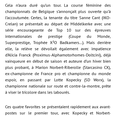
Cela n’aura duré qu’un tour. La course féminine des
championnats de Belgique s’annonçait plus ouverte qu’à
l’accoutumée. Certes, la tenante du titre Sanne Cant (IKO-
Crelan) se présentait au départ de Middelkerke avec une
série encourageante de Top 10 sur des épreuves
internationales de prestige (Coupe du Monde,
Superprestige, Trophée X²O Badkamers…). Mais derrière
elle, la relève se dévoilait également avec impatience
d’Alicia Franck (Proximus-Alphamotorhomes-Doltcini), déjà
vainqueure en début de saison et auteure d’un hiver bien
plus probant, à Marion Norbert-Riberolle (Starcasino CX),
ex-championne de France pro et championne du monde
espoir, en passant par Lotte Kopecky (SD Worx), la
championne nationale sur route et contre-la-montre, prête
à viser le tricolore dans les labourés.
Ces quatre favorites se présentaient rapidement aux avant-
postes sur le premier tour, avec Kopecky et Norbert-