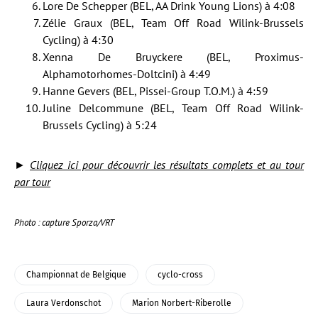
Lore De Schepper (BEL, AA Drink Young Lions) à 4:08
Zélie Graux (BEL, Team Off Road Wilink-Brussels
Cycling) à 4:30
Xenna De Bruyckere (BEL, Proximus-
Alphamotorhomes-Doltcini) à 4:49
Hanne Gevers (BEL, Pissei-Group T.O.M.) à 4:59
Juline Delcommune (BEL, Team Off Road Wilink-
Brussels Cycling) à 5:24
►
Cliquez ici pour découvrir les résultats complets et au tour
par tour
Photo : capture Sporza/VRT
Championnat de Belgique
cyclo-cross
Laura Verdonschot
Marion Norbert-Riberolle