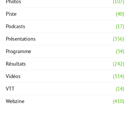
Photos
(107)
Piste
(40)
Podcasts
(17)
Présentations
(356)
Programme
(34)
Résultats
(242)
Vidéos
(314)
VTT
(14)
Webzine
(410)