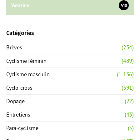
Webzine
410
Catégories
Brèves
(254)
Cyclisme féminin
(489)
Cyclisme masculin
(1 136)
Cyclo-cross
(391)
Dopage
(22)
Entretiens
(43)
Para-cyclisme
(5)