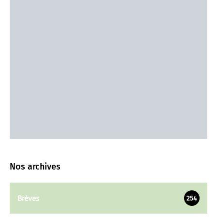
Nos archives
Brèves
254