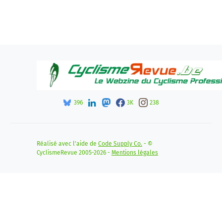
396
3K
238
Réalisé avec l'aide de
Code Supply Co.
- ©
CyclismeRevue 2005-2026 -
Mentions légales