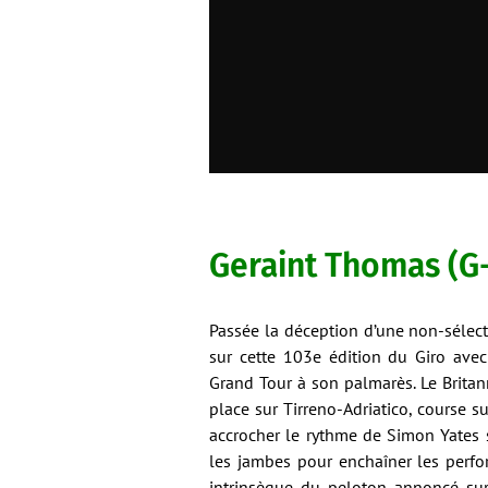
Geraint Thomas (G
Passée la déception d’une non-sélect
sur cette 103e édition du Giro ave
Grand Tour à son palmarès. Le Brita
place sur Tirreno-Adriatico, course 
accrocher le rythme de Simon Yates 
les jambes pour enchaîner les perfo
intrinsèque du peloton annoncé sur c