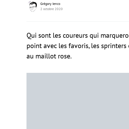
Grégory Ienco
2 octobre 2020
Qui sont les coureurs qui marqueront
point avec les favoris, les sprinter
au maillot rose.