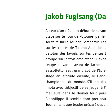
Jakob Fuglsang (Da
Auteur d’un très bon début de saiso
place sur le Tour de Pologne (derriè
solitaire sur le Tour de Lombardie, 
sur les routes de Tirreno-Adriatico,
peloton des favoris sur les pentes
groupe sur la troisième étape, il ava
l’étape suivante, avant de lâcher 
Sassottetto, seul grand col de l’épr
stage en altitude ensuite, le Dan
championnat du monde. S’il tentait d
Imola avec l’objectif de se jauger à 
meilleurs dans le dernier tour, pou
Alaphilippe. Il semble donc prêt po
Tour en tant que leader préparé depu