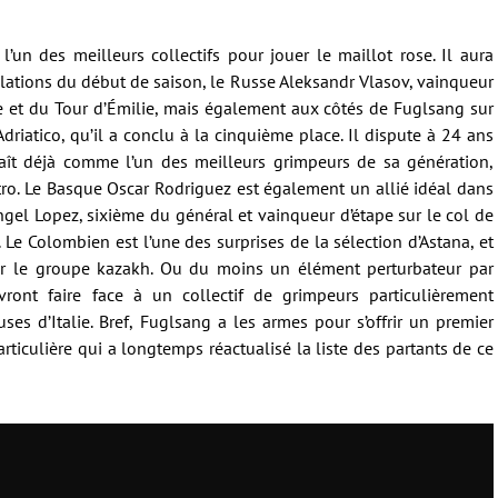
l’un des meilleurs collectifs pour jouer le maillot rose. Il aura
lations du début de saison, le Russe Aleksandr Vlasov, vainqueur
et du Tour d’Émilie, mais également aux côtés de Fuglsang sur
driatico, qu’il a conclu à la cinquième place. Il dispute à 24 ans
aît déjà comme l’un des meilleurs grimpeurs de sa génération,
tro. Le Basque Oscar Rodriguez est également un allié idéal dans
l Lopez, sixième du général et vainqueur d’étape sur le col de
. Le Colombien est l’une des surprises de la sélection d’Astana, et
r le groupe kazakh. Ou du moins un élément perturbateur par
vront faire face à un collectif de grimpeurs particulièrement
ses d’Italie. Bref, Fuglsang a les armes pour s’offrir un premier
rticulière qui a longtemps réactualisé la liste des partants de ce