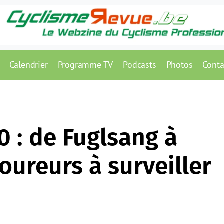
Calendrier
Programme TV
Podcasts
Photos
Conta
0 : de Fuglsang à
coureurs à surveiller