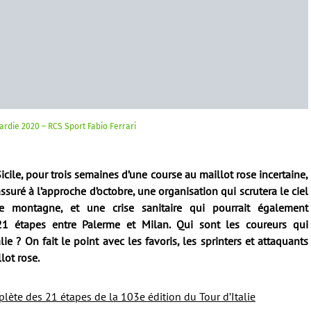
rdie 2020 – RCS Sport Fabio Ferrari
Sicile, pour trois semaines d’une course au maillot rose incertaine,
assuré à l’approche d’octobre, une organisation qui scrutera le ciel
 montagne, et une crise sanitaire qui pourrait également
21 étapes entre Palerme et Milan. Qui sont les coureurs qui
e ? On fait le point avec les favoris, les sprinters et attaquants
lot rose.
lète des 21 étapes de la 103e édition du Tour d’Italie