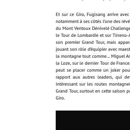
Et sur ce Giro, Fuglsang arrive avec 
notamment à ses côtés l’une des révé
du Mont Ventoux Dénivelé Challenge 
le Tour de Lombardie et sur Tirreno-A
son premier Grand Tour, mais appar
jouant son rôle d’équipier avec maes
la montagne tout comme… Miguel Ange
la Loze, sur le dernier Tour de France
peut se placer comme un joker pou
rapport aux autres leaders, qui de
intéressant sur les routes montagneu
Grand Tour, surtout en cette saison pa
Giro.