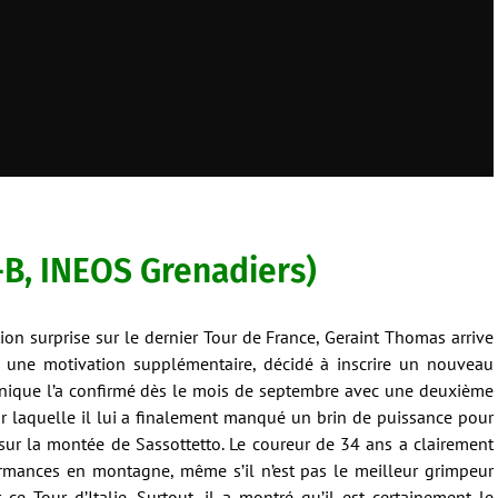
-B, INEOS Grenadiers)
ion surprise sur le dernier Tour de France, Geraint Thomas arrive
c une motivation supplémentaire, décidé à inscrire un nouveau
nnique l’a confirmé dès le mois de septembre avec une deuxième
sur laquelle il lui a finalement manqué un brin de puissance pour
sur la montée de Sassottetto. Le coureur de 34 ans a clairement
rmances en montagne, même s’il n’est pas le meilleur grimpeur
e Tour d’Italie. Surtout, il a montré qu’il est certainement le