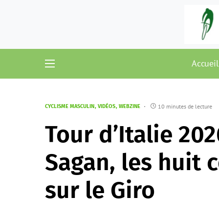
Accueil
10 minutes de lecture
CYCLISME MASCULIN
VIDÉOS
WEBZINE
Tour d’Italie 202
Sagan, les huit 
sur le Giro