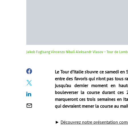
Jakob Fuglsang Vincenzo Nibali Aleksandr Vlasov – Tour de Lomba
Le Tour d’Italie s’ouvre ce samedi en 
entre des favoris qui n’ont pas tous r
jusqu’au dernier moment en haute
bouleverser la course durant ces 
marqueront ces trois semaines en Itali
qui devraient mener la course au mail
►
Découvrez notre présentation comp