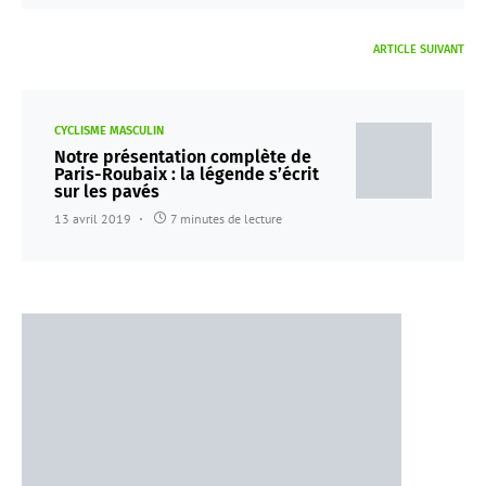
ARTICLE SUIVANT
CYCLISME MASCULIN
Notre présentation complète de
Paris-Roubaix : la légende s’écrit
sur les pavés
13 avril 2019
7 minutes de lecture