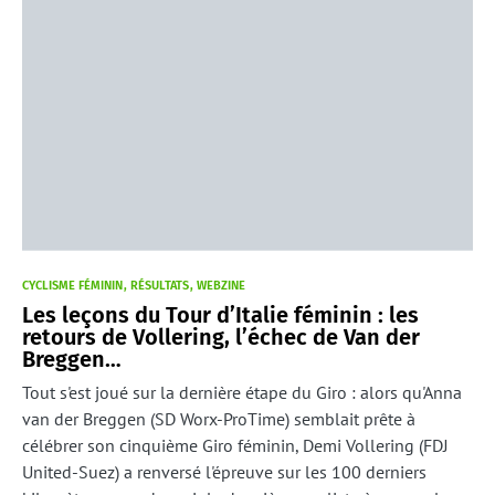
CYCLISME FÉMININ
RÉSULTATS
WEBZINE
Les leçons du Tour d’Italie féminin : les
retours de Vollering, l’échec de Van der
Breggen…
Tout s'est joué sur la dernière étape du Giro : alors qu'Anna
van der Breggen (SD Worx-ProTime) semblait prête à
célébrer son cinquième Giro féminin, Demi Vollering (FDJ
United-Suez) a renversé l'épreuve sur les 100 derniers