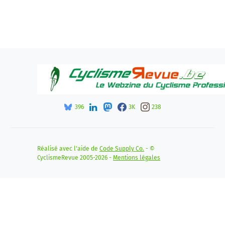
396
3K
238
Réalisé avec l'aide de
Code Supply Co.
- ©
CyclismeRevue 2005-2026 -
Mentions légales