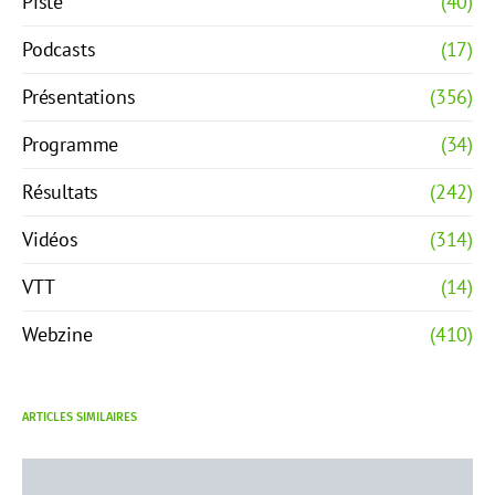
Piste
(40)
Podcasts
(17)
Présentations
(356)
Programme
(34)
Résultats
(242)
Vidéos
(314)
VTT
(14)
Webzine
(410)
ARTICLES SIMILAIRES