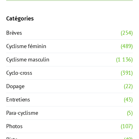
Catégories
Brèves
(254)
Cyclisme féminin
(489)
Cyclisme masculin
(1 136)
Cyclo-cross
(391)
Dopage
(22)
Entretiens
(43)
Para-cyclisme
(5)
Photos
(107)