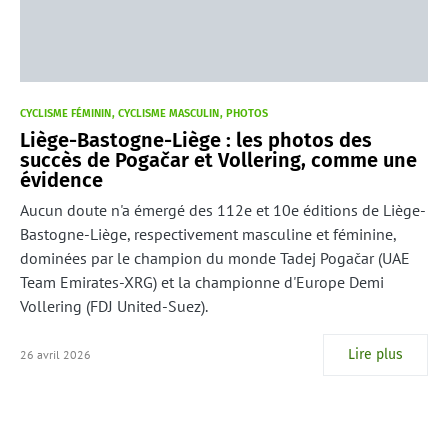
CYCLISME FÉMININ
CYCLISME MASCULIN
PHOTOS
Liège-Bastogne-Liège : les photos des
succès de Pogačar et Vollering, comme une
évidence
Aucun doute n'a émergé des 112e et 10e éditions de Liège-
Bastogne-Liège, respectivement masculine et féminine,
dominées par le champion du monde Tadej Pogačar (UAE
Team Emirates-XRG) et la championne d'Europe Demi
Vollering (FDJ United-Suez).
Lire plus
26 avril 2026