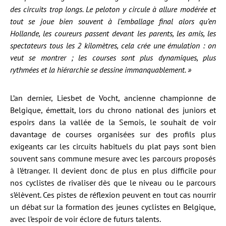
des circuits trop longs. Le peloton y circule à allure modérée et
tout se joue bien souvent à l’emballage final alors qu’en
Hollande, les coureurs passent devant les parents, les amis, les
spectateurs tous les 2 kilomètres, cela crée une émulation : on
veut se montrer ; les courses sont plus dynamiques, plus
rythmées et la hiérarchie se dessine immanquablement. »
L’an dernier, Liesbet de Vocht, ancienne championne de
Belgique, émettait, lors du chrono national des juniors et
espoirs dans la vallée de la Semois, le souhait de voir
davantage de courses organisées sur des profils plus
exigeants car les circuits habituels du plat pays sont bien
souvent sans commune mesure avec les parcours proposés
à l’étranger. Il devient donc de plus en plus difficile pour
nos cyclistes de rivaliser dès que le niveau ou le parcours
s’élèvent. Ces pistes de réflexion peuvent en tout cas nourrir
un débat sur la formation des jeunes cyclistes en Belgique,
avec l’espoir de voir éclore de futurs talents.