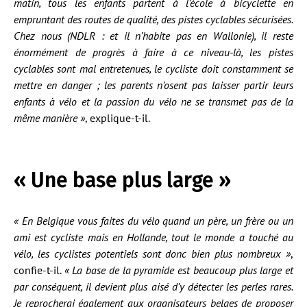
matin, tous les enfants partent à l’école à bicyclette en
empruntant des routes de qualité, des pistes cyclables sécurisées.
Chez nous (NDLR : et il n’habite pas en Wallonie), il reste
énormément de progrès à faire à ce niveau-là, les pistes
cyclables sont mal entretenues, le cycliste doit constamment se
mettre en danger ; les parents n’osent pas laisser partir leurs
enfants à vélo et la passion du vélo ne se transmet pas de la
même manière »
, explique-t-il.
« Une base plus large »
« En Belgique vous faites du vélo quand un père, un frère ou un
ami est cycliste mais en Hollande, tout le monde a touché au
vélo, les cyclistes potentiels sont donc bien plus nombreux »
,
confie-t-il.
« La base de la pyramide est beaucoup plus large et
par conséquent, il devient plus aisé d’y détecter les perles rares.
Je reprocherai également aux organisateurs belges de proposer