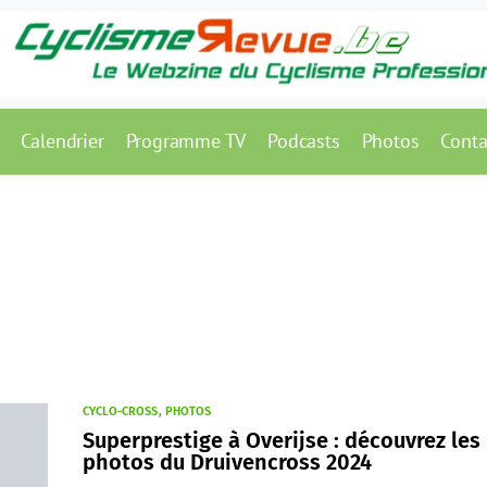
Calendrier
Programme TV
Podcasts
Photos
Conta
CYCLO-CROSS
PHOTOS
Superprestige à Overijse : découvrez les
photos du Druivencross 2024