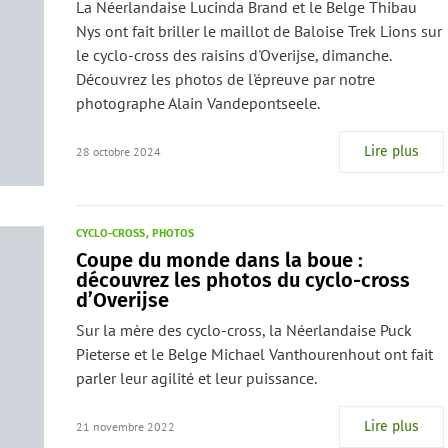
La Néerlandaise Lucinda Brand et le Belge Thibau
Nys ont fait briller le maillot de Baloise Trek Lions sur
le cyclo-cross des raisins d'Overijse, dimanche.
Découvrez les photos de l'épreuve par notre
photographe Alain Vandepontseele.
Lire plus
28 octobre 2024
CYCLO-CROSS
PHOTOS
Coupe du monde dans la boue :
découvrez les photos du cyclo-cross
d’Overijse
Sur la mère des cyclo-cross, la Néerlandaise Puck
Pieterse et le Belge Michael Vanthourenhout ont fait
parler leur agilité et leur puissance.
Lire plus
21 novembre 2022