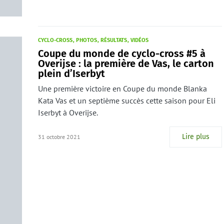
CYCLO-CROSS
PHOTOS
RÉSULTATS
VIDÉOS
Coupe du monde de cyclo-cross #5 à
Overijse : la première de Vas, le carton
plein d’Iserbyt
Une première victoire en Coupe du monde Blanka
Kata Vas et un septième succès cette saison pour Eli
Iserbyt à Overijse.
Lire plus
31 octobre 2021