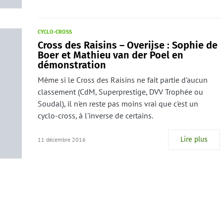
CYCLO-CROSS
Cross des Raisins – Overijse : Sophie de
Boer et Mathieu van der Poel en
démonstration
Même si le Cross des Raisins ne fait partie d'aucun
classement (CdM, Superprestige, DVV Trophée ou
Soudal), il n'en reste pas moins vrai que c'est un
cyclo-cross, à l'inverse de certains.
Lire plus
11 décembre 2016