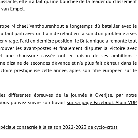
puissante, elle n’a fait qu’une bouchée de la leader du classement
 van Empel.
ope Michael Vanthourenhout a longtemps dû batailler avec le
ant parti avec un train de retard en raison d’un problème à ses
er virage. Parti en dernière position, le Britannique a remonté tout
rouver les avant-postes et finalement disputer la victoire avec
et une chaussure cassée ont eu raison de ses ambitions :
e dizaine de secondes d’avance et n’a plus fait d’erreur dans le
ctoire prestigieuse cette année, après son titre européen sur le
es différentes épreuves de la journée à Overijse, par notre
Vous pouvez suivre son travail
sur sa page Facebook Alain VDP
péciale consacrée à la saison 2022-2023 de cyclo-cross