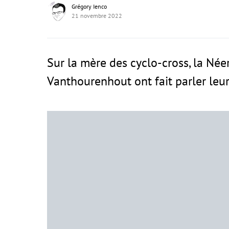
Grégory Ienco
21 novembre 2022
Sur la mère des cyclo-cross, la Née
Vanthourenhout ont fait parler leur 