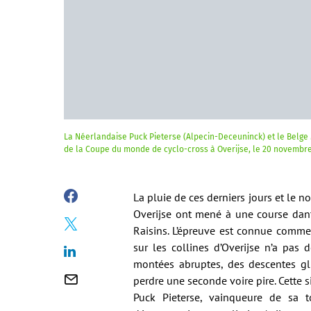
La Néerlandaise Puck Pieterse (Alpecin-Deceuninck) et le Belg
de la Coupe du monde de cyclo-cross à Overijse, le 20 novembr
La pluie de ces derniers jours et le
Overijse ont mené à une course dant
Raisins. L’épreuve est connue comme
sur les collines d’Overijse n’a pas
montées abruptes, des descentes glis
perdre une seconde voire pire. Cette
Puck Pieterse, vainqueure de sa