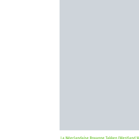
La Néerlandaise Roxanne Takken (Westland Wil 