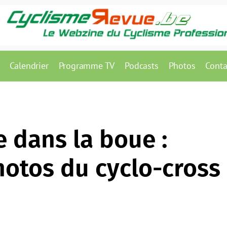
Calendrier
Programme TV
Podcasts
Photos
Conta
dans la boue :
hotos du cyclo-cross