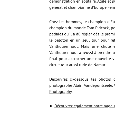
démonstration en solitaire. Agile et 
général et championne d’Europe Fem
Chez les hommes, le champion d’Eur
champion du monde Tom Pidcock, pourt
pédales qu’il a dû régler dès le premi
le peloton en un seul tour pour ret
Vanthourenhout. Mais une chute 
Vanthourenhout a réussi à prendre un
final pour accrocher une nouvelle vi
circuit tout aussi rude de Namur.
Découvrez ci-dessous les photos d
photographe Alain Vandepontseele. 
Photography
.
►
Découvrez également notre page s